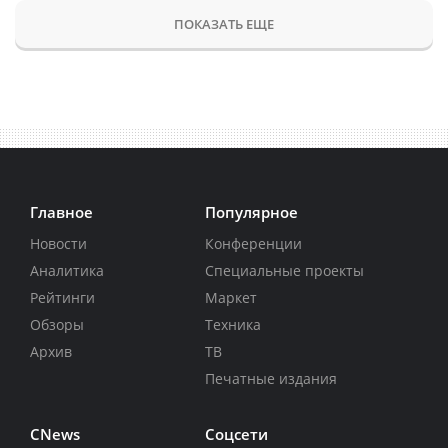
ПОКАЗАТЬ ЕЩЕ
Главное
Популярное
Новости
Конференции
Аналитика
Специальные проекты
Рейтинги
Маркет
Обзоры
Техника
Архив
ТВ
Печатные издания
CNews
Соцсети