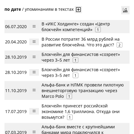
по дате
/
упоминаниям в текстах
В «ИКС Холдинге» создан «Центр
06.07.2020
блокчейн компетенций»
1
В России потратят 36 млрд рублей на
20.04.2020
развитие блокчейна. Что это даст?
2
Блокчейн для финансистов «созреет»
28.10.2019
через 3–5 лет
1
Блокчейн для финансистов «созреет»
28.10.2019
через 3–5 лет
1
Альфа-банк и НЛМК провели пилотную
11.10.2019
внешнеторговую транзакцию через
Marco Polo
1
Блокчейн принесет российской
17.07.2019
экономике 1,6 триллиона. Откуда они
возьмутся?
1
Альфа-банк вместе с крупнейшими
07.03.2019
банками мира подключился к