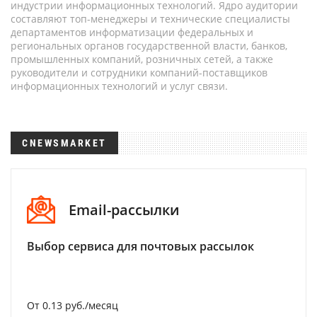
индустрии информационных технологий. Ядро аудитории
составляют топ-менеджеры и технические специалисты
департаментов информатизации федеральных и
региональных органов государственной власти, банков,
промышленных компаний, розничных сетей, а также
руководители и сотрудники компаний-поставщиков
информационных технологий и услуг связи.
CNEWSMARKET
Email-рассылки
Выбор сервиса для почтовых рассылок
От 0.13 руб./месяц