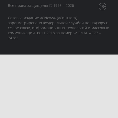
Все права защищены © 1995 – 2026
Сетевое издание «CNews» («СиНьюс»)
зарегистрировано Федеральной службой по надзору в
сфере связи, информационных технологий и массовых
коммуникаций 09.11.2018 за номером Эл № ФС77 –
74283