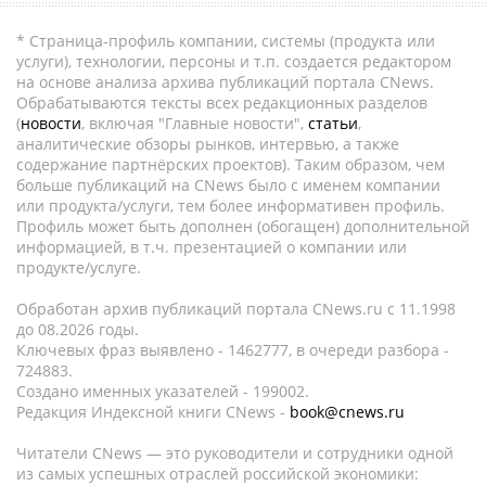
* Страница-профиль компании, системы (продукта или
услуги), технологии, персоны и т.п. создается редактором
на основе анализа архива публикаций портала CNews.
Обрабатываются тексты всех редакционных разделов
(
новости
, включая "Главные новости",
статьи
,
аналитические обзоры рынков, интервью, а также
содержание партнёрских проектов). Таким образом, чем
больше публикаций на CNews было с именем компании
или продукта/услуги, тем более информативен профиль.
Профиль может быть дополнен (обогащен) дополнительной
информацией, в т.ч. презентацией о компании или
продукте/услуге.
Обработан архив публикаций портала CNews.ru c 11.1998
до 08.2026 годы.
Ключевых фраз выявлено - 1462777, в очереди разбора -
724883.
Создано именных указателей - 199002.
Редакция Индексной книги CNews -
book@cnews.ru
Читатели CNews — это руководители и сотрудники одной
из самых успешных отраслей российской экономики: