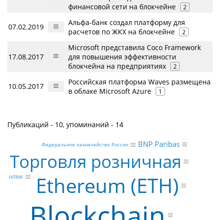
финансовой сети на блокчейне
2
Альфа-банк создал платформу для
07.02.2019
расчетов по ЖКХ на блокчейне
2
Microsoft представила Coco Framework
17.08.2017
для повышения эффективности
блокчейна на предприятиях
2
Российская платформа Waves размещена
10.05.2017
в облаке Microsoft Azure
1
Публикаций - 10, упоминаний - 14
BNP Paribas
Федеральное казначейство России
Торговля розничная
Ethereum (ETH)
НЛМК
Blockchain