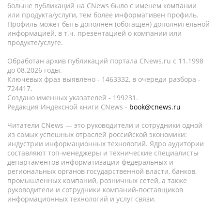
больше публикаций на CNews было с именем компании
или продукта/услуги, тем более информативен профиль.
Профиль может быть дополнен (обогащен) дополнительной
информацией, в т.ч. презентацией о компании или
продукте/услуге.
Обработан архив публикаций портала CNews.ru c 11.1998
до 08.2026 годы.
Ключевых фраз выявлено - 1463332, в очереди разбора -
724417.
Создано именных указателей - 199231.
Редакция Индексной книги CNews -
book@cnews.ru
Читатели CNews — это руководители и сотрудники одной
из самых успешных отраслей российской экономики:
индустрии информационных технологий. Ядро аудитории
составляют топ-менеджеры и технические специалисты
департаментов информатизации федеральных и
региональных органов государственной власти, банков,
промышленных компаний, розничных сетей, а также
руководители и сотрудники компаний-поставщиков
информационных технологий и услуг связи.