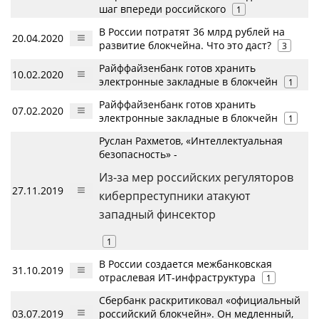
шаг впереди российского
1
В России потратят 36 млрд рублей на
20.04.2020
развитие блокчейна. Что это даст?
3
Райффайзенбанк готов хранить
10.02.2020
электронные закладные в блокчейн
1
Райффайзенбанк готов хранить
07.02.2020
электронные закладные в блокчейн
1
Руслан Рахметов, «Интеллектуальная
безопасность» -
Из-за мер российских регуляторов
27.11.2019
киберпреступники атакуют
западный финсектор
1
В России создается межбанковская
31.10.2019
отраслевая ИТ-инфраструктура
1
Сбербанк раскритиковал «официальный
03.07.2019
российский блокчейн». Он медленный,