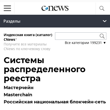
Разделы
Индексная книга (каталог)
CNews
*
Все категории
199231
▼
Получите все материалы
CNews по ключевому слову
Системы
распределенного
реестра
Мастерчейн
Masterchain
Российская национальная блокчейн-сеть