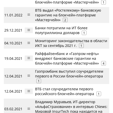
блокчейн-платформе «Мастерчейн»
1
ВТБ выдал «Ростелекому» банковскую
11.01.2022
гарантию на блокчейн-платформе
«Мастерчейн»
2
Банки потратили на ИТ более
29.12.2021
полутриллиона долларов
1
Мониторинг законодательства в области
04.10.2021
ИКТ за сентябрь 2021 г.
1
Райффайзенбанк и «Газпром нефть»
19.04.2021
внедряют банковские гарантии на
блокчейн-платформе «Мастерчейн»
4
Газпромбанк выступил соучредителем
12.04.2021
первого в России блокчейн-оператора
1
ВТБ стал соучредителем первого
12.04.2021
российского блокчейн-оператора
1
Владимир Муравьев, ИТ-директор
«АльфаСтрахование» в интервью CNews:
03.02.2021
Мировой InsurTech пока находится на