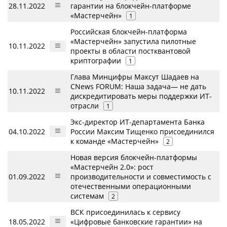
28.11.2022
гарантии на блокчейн-платформе
«Мастерчейн»
1
Российская блокчейн-платформа
«Мастерчейн» запустила пилотные
10.11.2022
проекты в области постквантовой
криптографии
1
Глава Минцифры Максут Шадаев на
CNews FORUM: Наша задача— не дать
10.11.2022
дискредитировать меры поддержки ИТ-
отрасли
1
Экс-директор ИТ-департамента Банка
04.10.2022
России Максим Тищенко присоединился
к команде «Мастерчейн»
2
Новая версия блокчейн-платформы
«Мастерчейн 2.0»: рост
01.09.2022
производительности и совместимость с
отечественными операционными
системам
2
ВСК присоединилась к сервису
18.05.2022
«Цифровые банковские гарантии» на