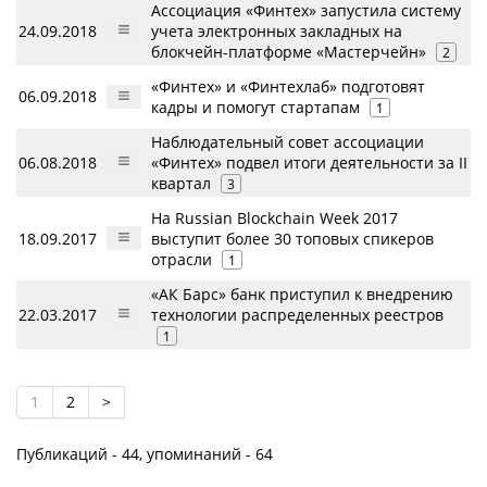
Ассоциация «Финтех» запустила систему
24.09.2018
учета электронных закладных на
блокчейн-платформе «Мастерчейн»
2
«Финтех» и «Финтехлаб» подготовят
06.09.2018
кадры и помогут стартапам
1
Наблюдательный совет ассоциации
06.08.2018
«Финтех» подвел итоги деятельности за II
квартал
3
На Russian Blockchain Week 2017
18.09.2017
выступит более 30 топовых спикеров
отрасли
1
«АК Барс» банк приступил к внедрению
22.03.2017
технологии распределенных реестров
1
1
2
>
Публикаций - 44, упоминаний - 64