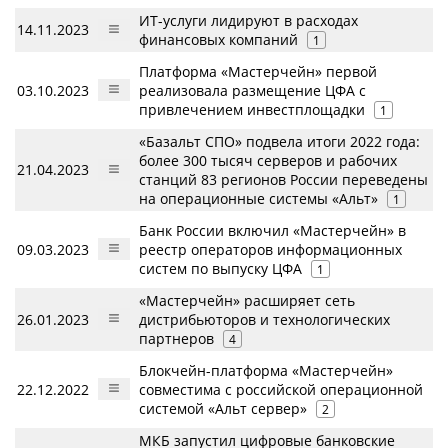
ИТ-услуги лидируют в расходах
14.11.2023
финансовых компаний
1
Платформа «Мастерчейн» первой
03.10.2023
реализовала размещение ЦФА с
привлечением инвестплощадки
1
«Базальт СПО» подвела итоги 2022 года:
более 300 тысяч серверов и рабочих
21.04.2023
станций 83 регионов России переведены
на операционные системы «Альт»
1
Банк России включил «Мастерчейн» в
09.03.2023
реестр операторов информационных
систем по выпуску ЦФА
1
«Мастерчейн» расширяет сеть
26.01.2023
дистрибьюторов и технологических
партнеров
4
Блокчейн-платформа «Мастерчейн»
22.12.2022
совместима с российской операционной
системой «Альт сервер»
2
МКБ запустил цифровые банковские