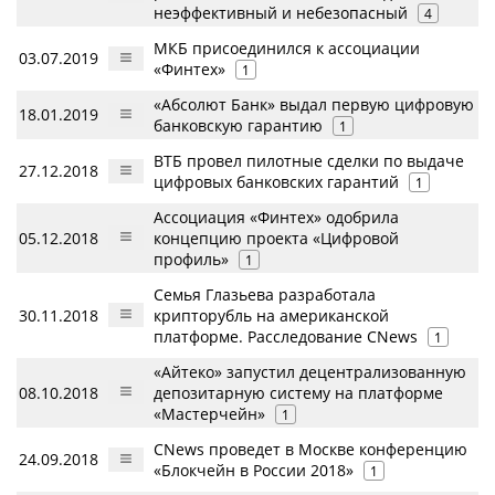
неэффективный и небезопасный
4
МКБ присоединился к ассоциации
03.07.2019
«Финтех»
1
«Абсолют Банк» выдал первую цифровую
18.01.2019
банковскую гарантию
1
ВТБ провел пилотные сделки по выдаче
27.12.2018
цифровых банковских гарантий
1
Ассоциация «Финтех» одобрила
05.12.2018
концепцию проекта «Цифровой
профиль»
1
Семья Глазьева разработала
30.11.2018
крипторубль на американской
платформе. Расследование CNews
1
«Айтеко» запустил децентрализованную
08.10.2018
депозитарную систему на платформе
«Мастерчейн»
1
CNews проведет в Москве конференцию
24.09.2018
«Блокчейн в России 2018»
1