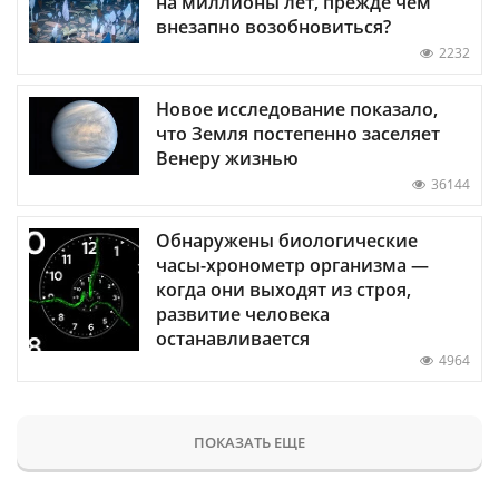
на миллионы лет, прежде чем
внезапно возобновиться?
2232
Новое исследование показало,
что Земля постепенно заселяет
Венеру жизнью
36144
Обнаружены биологические
часы-хронометр организма —
когда они выходят из строя,
развитие человека
останавливается
4964
ПОКАЗАТЬ ЕЩЕ