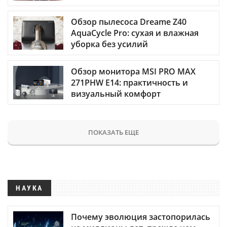
Обзор пылесоса Dreame Z40
AquaCycle Pro: сухая и влажная
уборка без усилий
Обзор монитора MSI PRO MAX
271PHW E14: практичность и
визуальный комфорт
ПОКАЗАТЬ ЕЩЕ
НАУКА
Почему эволюция застопорилась