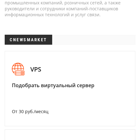
промышленных компаний, розничных сетей, а также
руководители и сотрудники компаний-поставщиков
информационных технологий и услуг связи.
CNEWSMARKET
VPS
Подобрать виртуальный сервер
От 30 руб./месяц