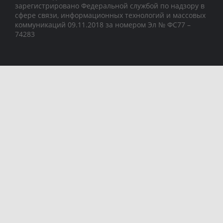
зарегистрировано Федеральной службой по надзору в
сфере связи, информационных технологий и массовых
коммуникаций 09.11.2018 за номером Эл № ФС77 –
74283