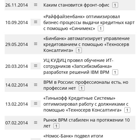
26.11.2014
Каким становится фронт-офис
1
«Райффайзенбанк» оптимизировал
10.09.2014
бизнес-процессы выдачи кредитных карт
с помощью «Синимекс»
1
«Бинбанк» автоматизирует управление
29.05.2014
кредитованием с помощью «Техносерв
Консалтинга»
1
УЦ КУДИЦ провел обучение ИТ-
20.03.2014
сотрудников «Запсибкомбанка»
разработке решений IBM BPM
1
BPM в России: профессионалы есть, но
14.02.2014
профессии нет
1
«Тинькофф Кредитные Системы»
13.02.2014
оптимизировал работу с должниками с
помощью «Техносерв Консалтинга»
1
Рынок BPM стабилен на протяжении 10
07.02.2014
лет
1
«Номос-Банк» подвел итоги