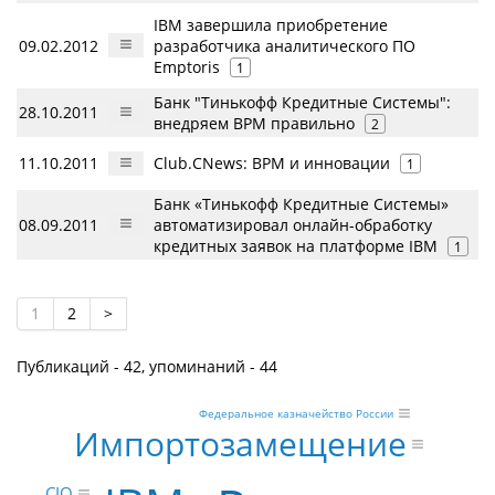
IBM завершила приобретение
09.02.2012
разработчика аналитического ПО
Emptoris
1
Банк "Тинькофф Кредитные Системы":
28.10.2011
внедряем BPM правильно
2
11.10.2011
Club.CNews: BPM и инновации
1
Банк «Тинькофф Кредитные Системы»
08.09.2011
автоматизировал онлайн-обработку
кредитных заявок на платформе IBM
1
1
2
>
Публикаций - 42, упоминаний - 44
Федеральное казначейство России
Импортозамещение
CIO