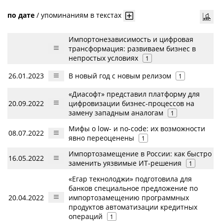
по дате
/
упоминаниям в текстах
Импортонезависимость и цифровая
трансформация: развиваем бизнес в
непростых условиях
1
26.01.2023
В новый год с новым релизом
1
«Диасофт» представил платформу для
20.09.2022
цифровизации бизнес-процессов на
замену западным аналогам
1
Мифы о low- и no-code: их возможности
08.07.2022
явно переоценены
1
Импортозамещение в России: как быстро
16.05.2022
заменить уязвимые ИТ-решения
1
«Егар текнолоджи» подготовила для
банков специальное предложение по
20.04.2022
импортозамещению программных
продуктов автоматизации кредитных
операций
1