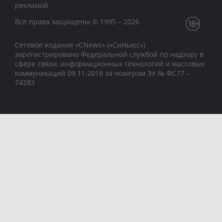
рекламой
Все права защищены © 1995 – 2026
Сетевое издание «CNews» («СиНьюс»)
зарегистрировано Федеральной службой по надзору в
сфере связи, информационных технологий и массовых
коммуникаций 09.11.2018 за номером Эл № ФС77 –
74283