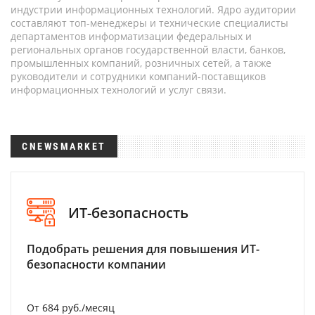
индустрии информационных технологий. Ядро аудитории
составляют топ-менеджеры и технические специалисты
департаментов информатизации федеральных и
региональных органов государственной власти, банков,
промышленных компаний, розничных сетей, а также
руководители и сотрудники компаний-поставщиков
информационных технологий и услуг связи.
CNEWSMARKET
ИТ-безопасность
Подобрать решения для повышения ИТ-
безопасности компании
От 684 руб./месяц