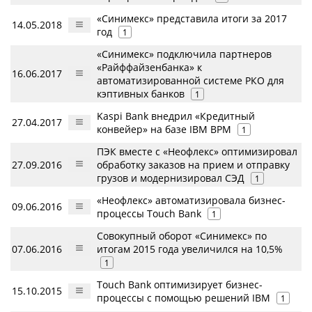
«Синимекс» представила итоги за 2017
14.05.2018
год
1
«Синимекс» подключила партнеров
«Райффайзенбанка» к
16.06.2017
автоматизированной системе РКО для
кэптивных банков
1
Kaspi Bank внедрил «Кредитный
27.04.2017
конвейер» на базе IBM BPM
1
ПЭК вместе с «Неофлекс» оптимизировал
27.09.2016
обработку заказов на прием и отправку
грузов и модернизировал СЭД
1
«Неофлекс» автоматизировала бизнес-
09.06.2016
процессы Touch Bank
1
Совокупный оборот «Синимекс» по
07.06.2016
итогам 2015 года увеличился на 10,5%
1
Touch Bank оптимизирует бизнес-
15.10.2015
процессы с помощью решений IBM
1