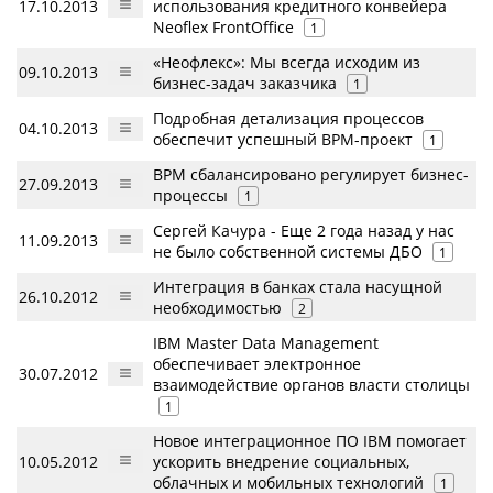
17.10.2013
использования кредитного конвейера
Neoflex FrontOffice
1
«Неофлекс»: Мы всегда исходим из
09.10.2013
бизнес-задач заказчика
1
Подробная детализация процессов
04.10.2013
обеспечит успешный BPM-проект
1
BPM сбалансировано регулирует бизнес-
27.09.2013
процессы
1
Сергей Качура - Еще 2 года назад у нас
11.09.2013
не было собственной системы ДБО
1
Интеграция в банках стала насущной
26.10.2012
необходимостью
2
IBM Master Data Management
обеспечивает электронное
30.07.2012
взаимодействие органов власти столицы
1
Новое интеграционное ПО IBM помогает
10.05.2012
ускорить внедрение социальных,
облачных и мобильных технологий
1