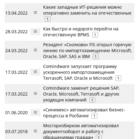
Какие западные ИТ-решения можно
13.04.2022
оперативно заменить на отечественные
1
Как быстро и недорого перейти на
28.03.2022
отечественную BPMS
1
Резидент «Сколково» FIS открыл горячую
24.03.2022
линию по импортозамещению Microsoft,
Oracle, SAP, SAS и IBM
1
Comindware запускает программу
17.03.2022
ускоренного импортозамещения
Terrasoft, SAP, Oracle и Microsoft
1
Comindware заменит решения SAP,
17.03.2022
Oracle, Microsoft, Terrasoft и других
уходящих компаний
1
«Синимекс» автоматизировал бизнес-
01.06.2020
процессы в Росбанке
1
Мосгоризбирком автоматизировал
03.07.2018
документооборот и работу с
обращениями граждан
1