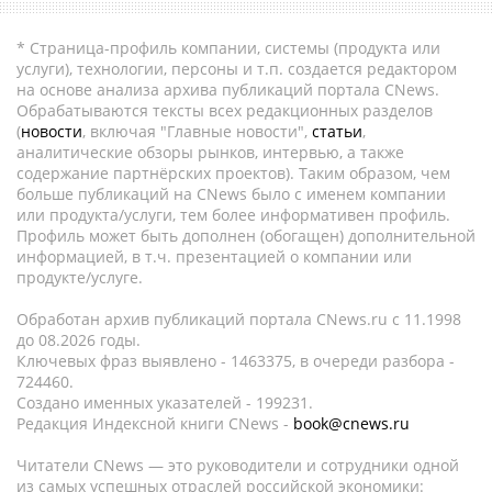
* Страница-профиль компании, системы (продукта или
услуги), технологии, персоны и т.п. создается редактором
на основе анализа архива публикаций портала CNews.
Обрабатываются тексты всех редакционных разделов
(
новости
, включая "Главные новости",
статьи
,
аналитические обзоры рынков, интервью, а также
содержание партнёрских проектов). Таким образом, чем
больше публикаций на CNews было с именем компании
или продукта/услуги, тем более информативен профиль.
Профиль может быть дополнен (обогащен) дополнительной
информацией, в т.ч. презентацией о компании или
продукте/услуге.
Обработан архив публикаций портала CNews.ru c 11.1998
до 08.2026 годы.
Ключевых фраз выявлено - 1463375, в очереди разбора -
724460.
Создано именных указателей - 199231.
Редакция Индексной книги CNews -
book@cnews.ru
Читатели CNews — это руководители и сотрудники одной
из самых успешных отраслей российской экономики: