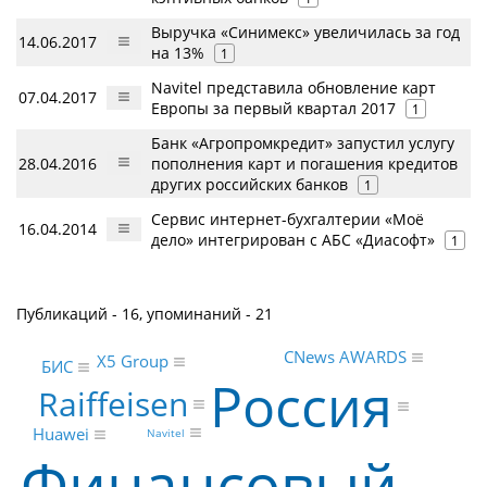
Выручка «Синимекс» увеличилась за год
14.06.2017
на 13%
1
Navitel представила обновление карт
07.04.2017
Европы за первый квартал 2017
1
Банк «Агропромкредит» запустил услугу
28.04.2016
пополнения карт и погашения кредитов
других российских банков
1
Сервис интернет-бухгалтерии «Моё
16.04.2014
дело» интегрирован с АБС «Диасофт»
1
Публикаций - 16, упоминаний - 21
CNews AWARDS
X5 Group
БИС
Россия
Raiffeisen
Huawei
Navitel
Финансовый