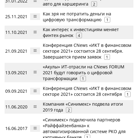
31.01.2022
авто для каршеринга
2
Как зря не потратить деньги на
25.11.2021
цифровую трансформацию
1
Как интерес к инвестициям меняет
11.10.2021
финтех-рынок
4
Конференция CNews «ИКТ в финансовом
21.09.2021
секторе 2021» состоится 28 сентября.
Завершается прием заявок
1
«Акулы» ИТ-отрасли на CNews FORUM
13.09.2021
2021 будут говорить о цифровой
трансформации
1
Конференция CNews «ИКТ в финансовом
09.09.2021
секторе 2021» состоится 28 сентября
1
Компания «Синимекс» подвела итоги
11.06.2020
2019 года
2
«Синимекс» подключила партнеров
«Райффайзенбанка» к
16.06.2017
автоматизированной системе РКО для
кэптивных банков
1