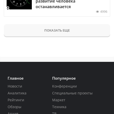
развитие человека
останавливается
4996
ПОКАЗАТЬ ЕЩЕ
Главное
Популярное
Новости
Конференции
Аналитика
Специальные проекты
Рейтинги
Маркет
Обзоры
Техника
Архив
ТВ