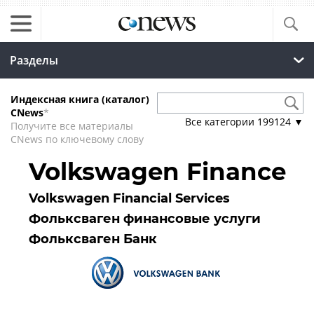
Разделы
Индексная книга (каталог)
CNews
*
Все категории
199124
▼
Получите все материалы
CNews по ключевому слову
Volkswagen Finance
Volkswagen Financial Services
Фольксваген финансовые услуги
Фольксваген Банк