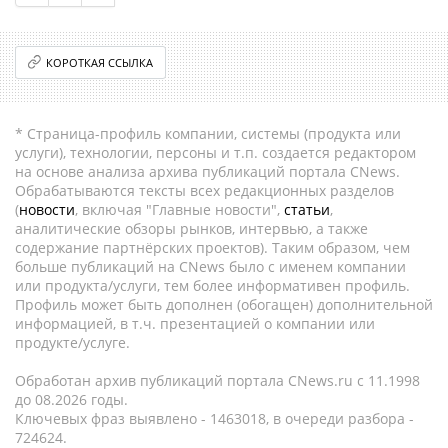
КОРОТКАЯ ССЫЛКА
* Страница-профиль компании, системы (продукта или
услуги), технологии, персоны и т.п. создается редактором
на основе анализа архива публикаций портала CNews.
Обрабатываются тексты всех редакционных разделов
(
новости
, включая "Главные новости",
статьи
,
аналитические обзоры рынков, интервью, а также
содержание партнёрских проектов). Таким образом, чем
больше публикаций на CNews было с именем компании
или продукта/услуги, тем более информативен профиль.
Профиль может быть дополнен (обогащен) дополнительной
информацией, в т.ч. презентацией о компании или
продукте/услуге.
Обработан архив публикаций портала CNews.ru c 11.1998
до 08.2026 годы.
Ключевых фраз выявлено - 1463018, в очереди разбора -
724624.