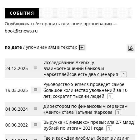
СОБЫТИЯ
Опубликовать/исправить описание организации —
book@cnews.ru
по дате
/
упоминаниям в текстах
Исследование Axenix: у
24.12.2025
взаимоотношений банков и
маркетплейсов есть два сценария
1
Руководство Siemens проведет самое
19.03.2025
большое количество увольнений за 10
лет, сократят тысячи людей
1
Директором по финансовым сервисам
04.06.2024
«Авито» стала Татьяна Жаркова
1
Выручка «Синимекс» превысила 2,7 млрд
06.06.2022
рублей по итогам 2021 года
1
Где и как «Делимобиль» берет в лизинг