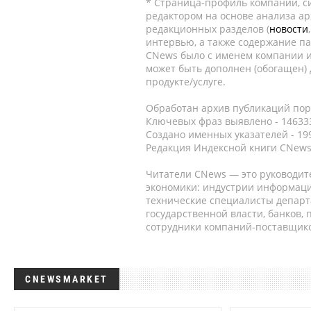
* Страница-профиль компании, сис
редактором на основе анализа а
редакционных разделов (
новости
интервью, а также содержание па
CNews было с именем компании и
может быть дополнен (обогащен)
продукте/услуге.
Обработан архив публикаций порт
Ключевых фраз выявлено - 146333
Создано именных указателей - 19
Редакция Индексной книги CNews
Читатели CNews — это руководит
экономики: индустрии информаци
технические специалисты депар
государственной власти, банков,
сотрудники компаний-поставщико
CNEWSMARKET