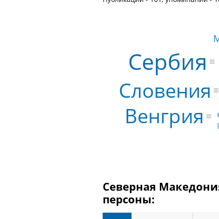
Сербия
Словения
Венгрия
Северная Македония
персоны: