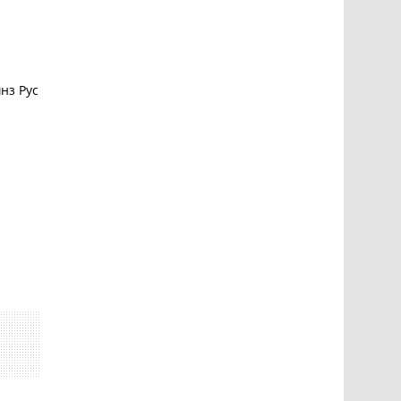
нз Рус