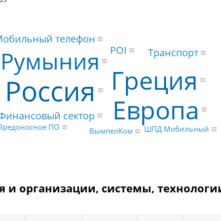
Мобильный телефон
POI
Транспорт
Румыния
Греция
Россия
Европа
Финансовый сектор
Вредоносное ПО
ШПД Мобильный
ВымпелКом
 и организации, системы, технологи