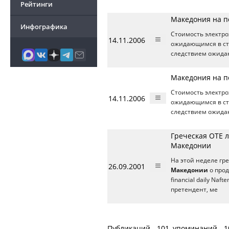
Рейтинги
Македония на п
Инфографика
Стоимость электр
14.11.2006
ожидающимся в стр
следствием ожида
Македония на п
Стоимость электр
14.11.2006
ожидающимся в стр
следствием ожида
Греческая OTE 
Македонии
На этой неделе гр
26.09.2001
Македонии
о прод
financial daily Naf
претендент, ме
Публикаций - 101, упоминаний - 1