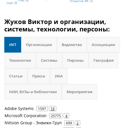
РЖД
Открытие ФК
США
Жуков Виктор и организации,
системы, технологии, персоны:
ИКТ
Организации
Ведомства
Ассоциации
Технологии
Системы
Персоны
География
Статьи
Пресса
ИАА
НИИ, ВУЗы и библиотеки
Мероприятия
Adobe Systems
1597
10
Microsoft Corporation
25775
4
NVision Group - Энвижн Груп
699
2