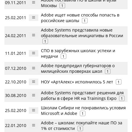
09.11.2011
Москвы
1
Adobe ищет новые способы попасть в
25.02.2011
российские школы
1
Adobe Systems представила новые
24.02.2011
образовательные инициативы в России
1
СПО в зарубежных школах: успехи и
11.01.2011
неудачи
1
Adobe предупредил губернаторов о
07.12.2010
милицейских проверках школ
1
22.10.2010
НОУ «АртАлекс» исполнилось 5 лет
1
Adobe Systems представит решения для
30.08.2010
работы в сфере HR на Trainings Expo
1
Школам Сибири не понравились условия
25.02.2010
Microsoft и Adobe
1
Adobe – школам: покупайте наше ПО за
22.01.2010
1% от стоимости
1