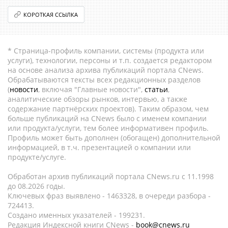
КОРОТКАЯ ССЫЛКА
* Страница-профиль компании, системы (продукта или
услуги), технологии, персоны и т.п. создается редактором
на основе анализа архива публикаций портала CNews.
Обрабатываются тексты всех редакционных разделов
(
новости
, включая "Главные новости",
статьи
,
аналитические обзоры рынков, интервью, а также
содержание партнёрских проектов). Таким образом, чем
больше публикаций на CNews было с именем компании
или продукта/услуги, тем более информативен профиль.
Профиль может быть дополнен (обогащен) дополнительной
информацией, в т.ч. презентацией о компании или
продукте/услуге.
Обработан архив публикаций портала CNews.ru c 11.1998
до 08.2026 годы.
Ключевых фраз выявлено - 1463328, в очереди разбора -
724413.
Создано именных указателей - 199231.
Редакция Индексной книги CNews -
book@cnews.ru