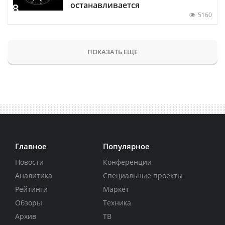
останавливается
5160
ПОКАЗАТЬ ЕЩЕ
Главное
Популярное
Новости
Конференции
Аналитика
Специальные проекты
Рейтинги
Маркет
Обзоры
Техника
Архив
ТВ