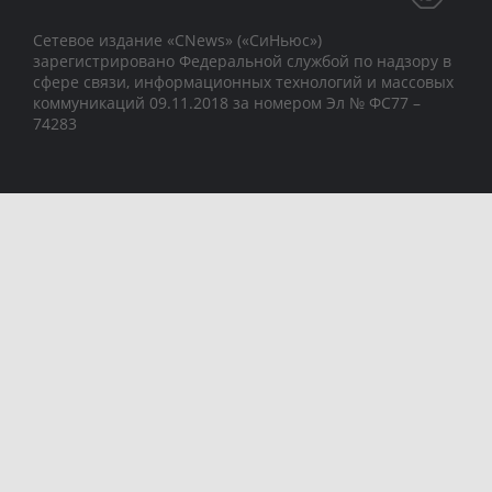
Сетевое издание «CNews» («СиНьюс»)
зарегистрировано Федеральной службой по надзору в
сфере связи, информационных технологий и массовых
коммуникаций 09.11.2018 за номером Эл № ФС77 –
74283