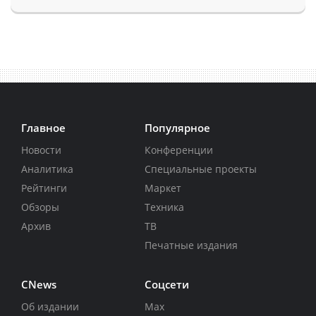
Главное
Популярное
Новости
Конференции
Аналитика
Специальные проекты
Рейтинги
Маркет
Обзоры
Техника
Архив
ТВ
Печатные издания
CNews
Соцсети
Об издании
Max