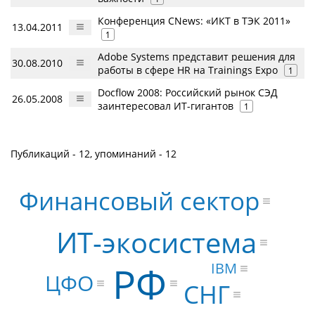
Конференция CNews: «ИКТ в ТЭК 2011»
13.04.2011
1
Adobe Systems представит решения для
30.08.2010
работы в сфере HR на Trainings Expo
1
Docflow 2008: Российский рынок СЭД
26.05.2008
заинтересовал ИТ-гигантов
1
Публикаций - 12, упоминаний - 12
Финансовый сектор
ИТ-экосистема
РФ
IBM
ЦФО
СНГ