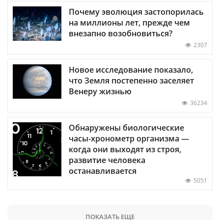
Почему эволюция застопорилась
на миллионы лет, прежде чем
внезапно возобновиться?
2307
Новое исследование показало,
что Земля постепенно заселяет
Венеру жизнью
36234
Обнаружены биологические
часы-хронометр организма —
когда они выходят из строя,
развитие человека
останавливается
5051
ПОКАЗАТЬ ЕЩЕ