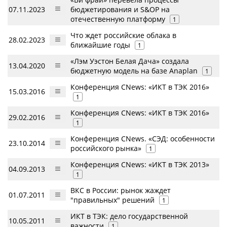
07.11.2023
бюджетирования и S&OP на
отечественную платформу
1
Что ждет российские облака в
28.02.2023
ближайшие годы
1
«Лэм Уэстон Белая Дача» создала
13.04.2020
бюджетную модель на базе Anaplan
1
Конференция CNews: «ИКТ в ТЭК 2016»
15.03.2016
1
Конференция CNews: «ИКТ в ТЭК 2016»
29.02.2016
1
Конференция CNews. «СЭД: особенности
23.10.2014
российского рынка»
1
Конференция CNews: «ИКТ в ТЭК 2013»
04.09.2013
1
ВКС в России: рынок жаждет
01.07.2011
"правильных" решений
1
ИКТ в ТЭК: дело государственной
10.05.2011
важности
1