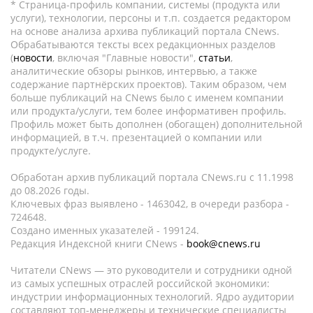
* Страница-профиль компании, системы (продукта или
услуги), технологии, персоны и т.п. создается редактором
на основе анализа архива публикаций портала CNews.
Обрабатываются тексты всех редакционных разделов
(
новости
, включая "Главные новости",
статьи
,
аналитические обзоры рынков, интервью, а также
содержание партнёрских проектов). Таким образом, чем
больше публикаций на CNews было с именем компании
или продукта/услуги, тем более информативен профиль.
Профиль может быть дополнен (обогащен) дополнительной
информацией, в т.ч. презентацией о компании или
продукте/услуге.
Обработан архив публикаций портала CNews.ru c 11.1998
до 08.2026 годы.
Ключевых фраз выявлено - 1463042, в очереди разбора -
724648.
Создано именных указателей - 199124.
Редакция Индексной книги CNews -
book@cnews.ru
Читатели CNews — это руководители и сотрудники одной
из самых успешных отраслей российской экономики:
индустрии информационных технологий. Ядро аудитории
составляют топ-менеджеры и технические специалисты