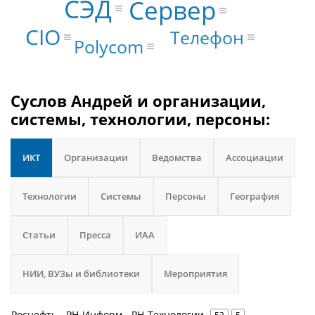
СЭД
Сервер
CIO
Телефон
Polycom
Суслов Андрей и организации,
системы, технологии, персоны:
ИКТ
Организации
Ведомства
Ассоциации
Технологии
Системы
Персоны
География
Статьи
Пресса
ИАА
НИИ, ВУЗы и библиотеки
Мероприятия
Роснефть - РН-Информ - РН-Технологии