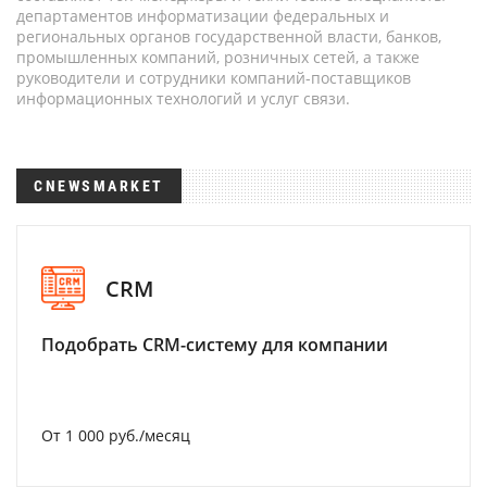
департаментов информатизации федеральных и
региональных органов государственной власти, банков,
промышленных компаний, розничных сетей, а также
руководители и сотрудники компаний-поставщиков
информационных технологий и услуг связи.
CNEWSMARKET
CRM
Подобрать CRM-систему для компании
От 1 000 руб./месяц