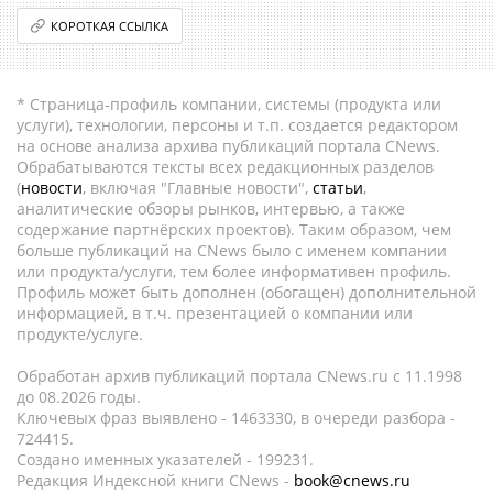
КОРОТКАЯ ССЫЛКА
* Страница-профиль компании, системы (продукта или
услуги), технологии, персоны и т.п. создается редактором
на основе анализа архива публикаций портала CNews.
Обрабатываются тексты всех редакционных разделов
(
новости
, включая "Главные новости",
статьи
,
аналитические обзоры рынков, интервью, а также
содержание партнёрских проектов). Таким образом, чем
больше публикаций на CNews было с именем компании
или продукта/услуги, тем более информативен профиль.
Профиль может быть дополнен (обогащен) дополнительной
информацией, в т.ч. презентацией о компании или
продукте/услуге.
Обработан архив публикаций портала CNews.ru c 11.1998
до 08.2026 годы.
Ключевых фраз выявлено - 1463330, в очереди разбора -
724415.
Создано именных указателей - 199231.
Редакция Индексной книги CNews -
book@cnews.ru