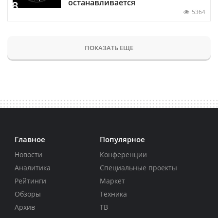
останавливается
5364
ПОКАЗАТЬ ЕЩЕ
Главное
Популярное
Новости
Конференции
Аналитика
Специальные проекты
Рейтинги
Маркет
Обзоры
Техника
Архив
ТВ