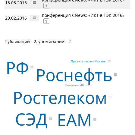
15.03.2016
1
Конференция CNews: «ИКТ в ТЭК 2016»
29.02.2016
1
Публикаций - 2, упоминаний - 2
РФ
Правительство Москвы
Роснефть
Сколково ИЦ
Ростелеком
СЭД
EAM