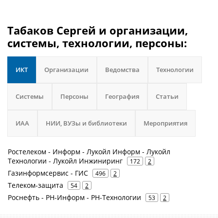
Табаков Сергей и организации,
системы, технологии, персоны:
ИКТ
Организации
Ведомства
Технологии
Системы
Персоны
География
Статьи
ИАА
НИИ, ВУЗы и библиотеки
Мероприятия
Ростелеком - Информ - Лукойл Информ - Лукойл
Технологии - Лукойл Инжиниринг
172
2
Газинформсервис - ГИС
496
2
Телеком-защита
54
2
Роснефть - РН-Информ - РН-Технологии
53
2