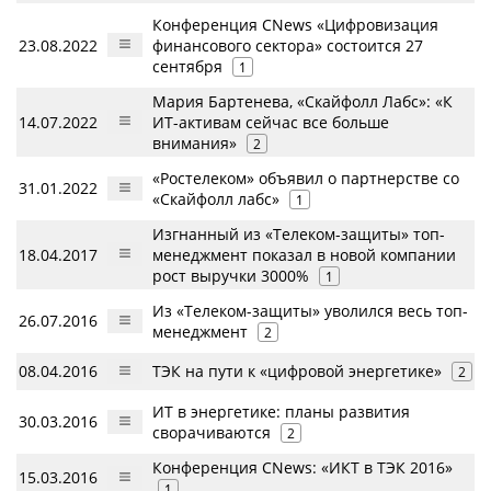
Конференция CNews «Цифровизация
23.08.2022
финансового сектора» состоится 27
сентября
1
Мария Бартенева, «Скайфолл Лабс»: «К
14.07.2022
ИТ-активам сейчас все больше
внимания»
2
«Ростелеком» объявил о партнерстве со
31.01.2022
«Скайфолл лабс»
1
Изгнанный из «Телеком-защиты» топ-
18.04.2017
менеджмент показал в новой компании
рост выручки 3000%
1
Из «Телеком-защиты» уволился весь топ-
26.07.2016
менеджмент
2
08.04.2016
ТЭК на пути к «цифровой энергетике»
2
ИТ в энергетике: планы развития
30.03.2016
сворачиваются
2
Конференция CNews: «ИКТ в ТЭК 2016»
15.03.2016
1