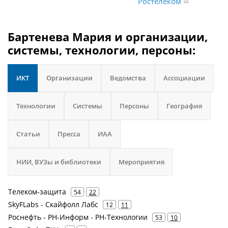
Ростелеком
Бартенева Мария и организации,
системы, технологии, персоны:
ИКТ
Организации
Ведомства
Ассоциации
Технологии
Системы
Персоны
География
Статьи
Пресса
ИАА
НИИ, ВУЗы и библиотеки
Мероприятия
Телеком-защита
54
22
SkyFLabs - Скайфолл Лабс
12
11
Роснефть - РН-Информ - РН-Технологии
53
10