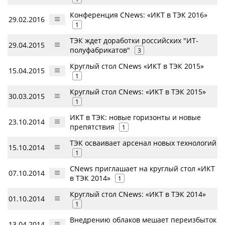
Конференция CNews: «ИКТ в ТЭК 2016»
29.02.2016
1
ТЭК ждет доработки российских "ИТ-
29.04.2015
полуфабрикатов"
3
Круглый стол CNews «ИКТ в ТЭК 2015»
15.04.2015
1
Круглый стол CNews: «ИКТ в ТЭК 2015»
30.03.2015
1
ИКТ в ТЭК: новые горизонты и новые
23.10.2014
препятствия
1
ТЭК осваивает арсенал новых технологий
15.10.2014
1
CNews приглашает на круглый стол «ИКТ
07.10.2014
в ТЭК 2014»
1
Круглый стол CNews: «ИКТ в ТЭК 2014»
01.10.2014
1
Внедрению облаков мешает переизбыток
13.04.2014