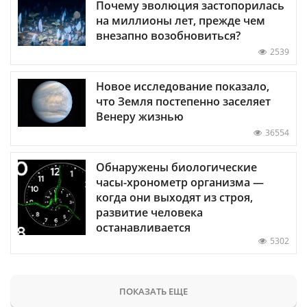
Почему эволюция застопорилась
на миллионы лет, прежде чем
внезапно возобновиться?
2539
Новое исследование показало,
что Земля постепенно заселяет
Венеру жизнью
36554
Обнаружены биологические
часы-хронометр организма —
когда они выходят из строя,
развитие человека
останавливается
5302
ПОКАЗАТЬ ЕЩЕ