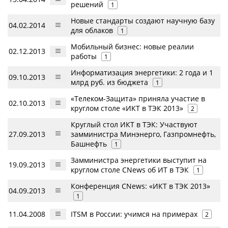
решений
1
Новые стандарты создают научную базу
04.02.2014
для облаков
1
Мобильный бизнес: новые реалии
02.12.2013
работы
1
Информатизация энергетики: 2 года и 1
09.10.2013
млрд руб. из бюджета
1
«Телеком-Защита» приняла участие в
02.10.2013
круглом столе «ИКТ в ТЭК 2013»
2
Круглый стол ИКТ в ТЭК: Участвуют
27.09.2013
замминистра Минэнерго, Газпромнефть,
Башнефть
1
Замминистра энергетики выступит на
19.09.2013
круглом столе CNews об ИТ в ТЭК
1
Конференция CNews: «ИКТ в ТЭК 2013»
04.09.2013
1
11.04.2008
ITSM в России: учимся на примерах
2