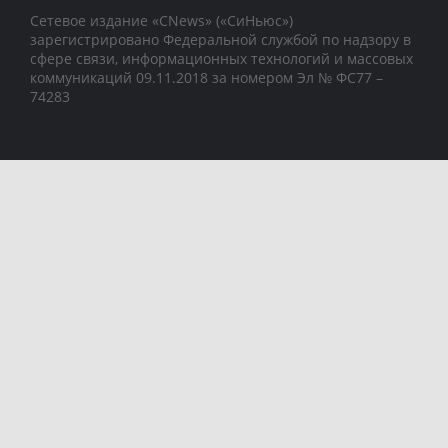
Сетевое издание «CNews» («СиНьюс»)
зарегистрировано Федеральной службой по надзору в
сфере связи, информационных технологий и массовых
коммуникаций 09.11.2018 за номером Эл № ФС77 –
74283