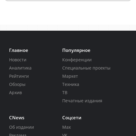
Главное
Популярное
Новости
Конференции
Аналитика
Специальные проекты
Рейтинги
Маркет
Обзоры
Техника
Архив
ТВ
Печатные издания
CNews
Соцсети
Об издании
Max
Реклама
VK