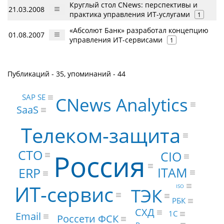
Круглый стол CNews: перспективы и
21.03.2008
практика управления ИТ-услугами
1
«Абсолют Банк» разработал концепцию
01.08.2007
управления ИТ-сервисами
1
Публикаций - 35, упоминаний - 44
SAP SE
CNews Analytics
SaaS
Телеком-защита
CTO
Россия
CIO
ITAM
ERP
ИТ-сервис
ISO
ТЭК
РБК
СХД
1С
Email
Россети ФСК