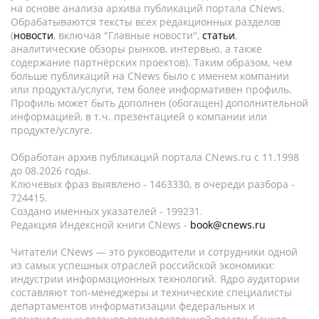
на основе анализа архива публикаций портала CNews.
Обрабатываются тексты всех редакционных разделов
(
новости
, включая "Главные новости",
статьи
,
аналитические обзоры рынков, интервью, а также
содержание партнёрских проектов). Таким образом, чем
больше публикаций на CNews было с именем компании
или продукта/услуги, тем более информативен профиль.
Профиль может быть дополнен (обогащен) дополнительной
информацией, в т.ч. презентацией о компании или
продукте/услуге.
Обработан архив публикаций портала CNews.ru c 11.1998
до 08.2026 годы.
Ключевых фраз выявлено - 1463330, в очереди разбора -
724415.
Создано именных указателей - 199231.
Редакция Индексной книги CNews -
book@cnews.ru
Читатели CNews — это руководители и сотрудники одной
из самых успешных отраслей российской экономики:
индустрии информационных технологий. Ядро аудитории
составляют топ-менеджеры и технические специалисты
департаментов информатизации федеральных и