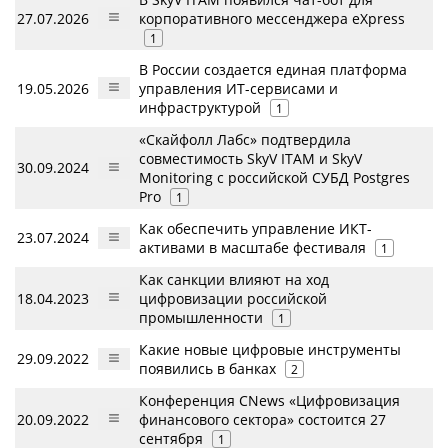
27.07.2026
корпоративного мессенджера eXpress
1
В России создается единая платформа
19.05.2026
управления ИТ-сервисами и
инфраструктурой
1
«Скайфолл Лабс» подтвердила
совместимость SkyV ITAM и SkyV
30.09.2024
Monitoring с российской СУБД Postgres
Pro
1
Как обеспечить управление ИКТ-
23.07.2024
активами в масштабе фестиваля
1
Как санкции влияют на ход
18.04.2023
цифровизации российской
промышленности
1
Какие новые цифровые инструменты
29.09.2022
появились в банках
2
Конференция CNews «Цифровизация
20.09.2022
финансового сектора» состоится 27
сентября
1