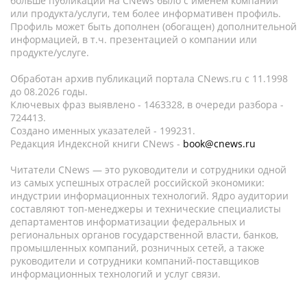
больше публикаций на CNews было с именем компании
или продукта/услуги, тем более информативен профиль.
Профиль может быть дополнен (обогащен) дополнительной
информацией, в т.ч. презентацией о компании или
продукте/услуге.
Обработан архив публикаций портала CNews.ru c 11.1998
до 08.2026 годы.
Ключевых фраз выявлено - 1463328, в очереди разбора -
724413.
Создано именных указателей - 199231.
Редакция Индексной книги CNews -
book@cnews.ru
Читатели CNews — это руководители и сотрудники одной
из самых успешных отраслей российской экономики:
индустрии информационных технологий. Ядро аудитории
составляют топ-менеджеры и технические специалисты
департаментов информатизации федеральных и
региональных органов государственной власти, банков,
промышленных компаний, розничных сетей, а также
руководители и сотрудники компаний-поставщиков
информационных технологий и услуг связи.