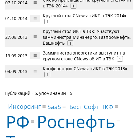
07.10.2014
в ТЭК 2014»
1
Круглый стол CNews: «ИКТ в ТЭК 2014»
01.10.2014
1
Круглый стол ИКТ в ТЭК: Участвуют
27.09.2013
замминистра Минэнерго, Газпромнефть,
Башнефть
1
Замминистра энергетики выступит на
19.09.2013
круглом столе CNews об ИТ в ТЭК
1
Конференция CNews: «ИКТ в ТЭК 2013»
04.09.2013
1
Публикаций - 5, упоминаний - 5
Инсорсинг
Бест Софт ПКФ
SaaS
Роснефть
РФ