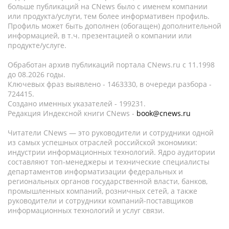
больше публикаций на CNews было с именем компании
или продукта/услуги, тем более информативен профиль.
Профиль может быть дополнен (обогащен) дополнительной
информацией, в т.ч. презентацией о компании или
продукте/услуге.
Обработан архив публикаций портала CNews.ru c 11.1998
до 08.2026 годы.
Ключевых фраз выявлено - 1463330, в очереди разбора -
724415.
Создано именных указателей - 199231.
Редакция Индексной книги CNews -
book@cnews.ru
Читатели CNews — это руководители и сотрудники одной
из самых успешных отраслей российской экономики:
индустрии информационных технологий. Ядро аудитории
составляют топ-менеджеры и технические специалисты
департаментов информатизации федеральных и
региональных органов государственной власти, банков,
промышленных компаний, розничных сетей, а также
руководители и сотрудники компаний-поставщиков
информационных технологий и услуг связи.