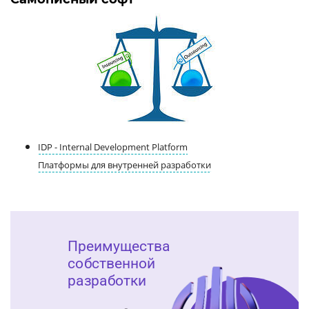
IDP - Internal Development Platform
Платформы для внутренней разработки