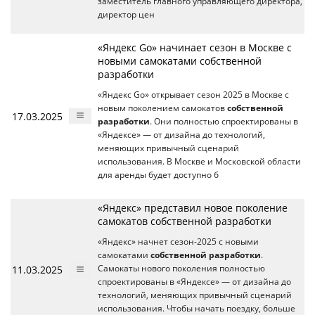
заместитель главного управляющего директора,
директор цен
«Яндекс Go» начинает сезон в Москве с
новыми самокатами собственной
разработки
«Яндекс Go» открывает сезон 2025 в Москве с
новым поколением самокатов
собственной
17.03.2025
разработки
. Они полностью спроектированы в
«Яндексе» — от дизайна до технологий,
меняющих привычный сценарий
использования. В Москве и Московской области
для аренды будет доступно б
«Яндекс» представил новое поколение
самокатов собственной разработки
«Яндекс» начнет сезон-2025 с новыми
самокатами
собственной разработки
.
11.03.2025
Самокаты нового поколения полностью
спроектированы в «Яндексе» — от дизайна до
технологий, меняющих привычный сценарий
использования. Чтобы начать поездку, больше