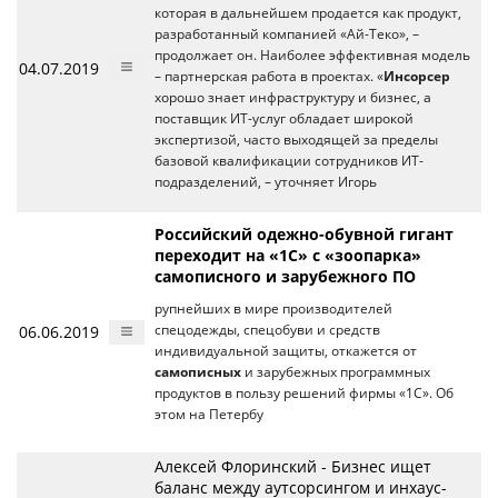
которая в дальнейшем продается как продукт,
разработанный компанией «Ай-Теко», –
продолжает он. Наиболее эффективная модель
04.07.2019
– партнерская работа в проектах. «
Инсорсер
хорошо знает инфраструктуру и бизнес, а
поставщик ИТ-услуг обладает широкой
экспертизой, часто выходящей за пределы
базовой квалификации сотрудников ИТ-
подразделений, – уточняет Игорь
Российский одежно-обувной гигант
переходит на «1С» с «зоопарка»
самописного и зарубежного ПО
рупнейших в мире производителей
06.06.2019
спецодежды, спецобуви и средств
индивидуальной защиты, откажется от
самописных
и зарубежных программных
продуктов в пользу решений фирмы «1С». Об
этом на Петербу
Алексей Флоринский - Бизнес ищет
баланс между аутсорсингом и инхаус-