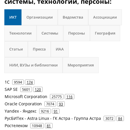
системы, технологии, персоны:
ИКТ
Организации
Ведомства
Ассоциации
Технологии
Системы
Персоны
География
Статьи
Пресса
ИАА
НИИ, ВУЗы и библиотеки
Мероприятия
1С
9594
174
SAP SE
5601
120
Microsoft Corporation
25775
116
Oracle Corporation
7074
93
Yandex - Яндекс
9216
91
РусБИТех - Astra Linux - ГК Астра - Группа Астра
3072
84
Ростелеком
10948
81