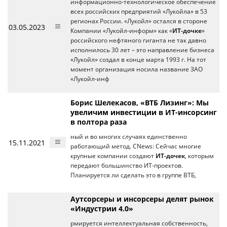
информационно-технологическое обеспечение
всех российских предприятий «Лукойла» в 53
регионах России. «Лукойл» остался в стороне
03.05.2023
Компании «Лукойл-информ» как «
ИТ-дочке
»
российского нефтяного гиганта не так давно
исполнилось 30 лет – это направление бизнеса
«Лукойл» создал в конце марта 1993 г. На тот
момент организация носила название ЗАО
«Лукойл-инф
Борис Шелекасов, «ВТБ Лизинг»: Мы
увеличим инвестиции в ИТ-инсорсинг
в полтора раза
ный и во многих случаях единственно
15.11.2021
работающий метод. CNews: Сейчас многие
крупные компании создают
ИТ-дочек
, которым
передают большинство ИТ-проектов.
Планируется ли сделать это в группе ВТБ,
Аутсорсеры и инсорсеры делят рынок
«Индустрии 4.0»
рмируется интеллектуальная собственность,