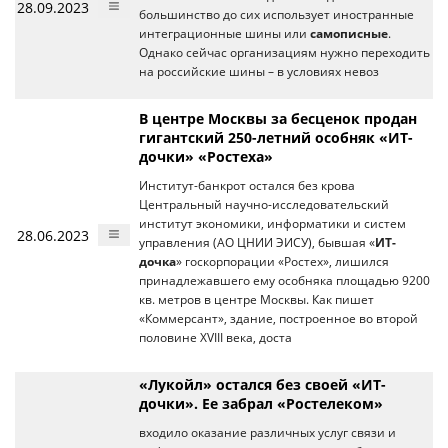
28.09.2023
большинство до сих использует иностранные
интеграционные шины или
самописные
.
Однако сейчас организациям нужно переходить
на российские шины – в условиях невоз
В центре Москвы за бесценок продан
гигантский 250-летний особняк «ИТ-
дочки» «Ростеха»
Институт-банкрот остался без крова
Центральный научно-исследовательский
институт экономики, информатики и систем
28.06.2023
управления (АО ЦНИИ ЭИСУ), бывшая «
ИТ-
дочка
» госкорпорации «Ростех», лишился
принадлежавшего ему особняка площадью 9200
кв. метров в центре Москвы. Как пишет
«Коммерсант», здание, построенное во второй
половине XVIII века, доста
«Лукойл» остался без своей «ИТ-
дочки». Ее забрал «Ростелеком»
входило оказание различных услуг связи и