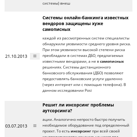
системы) внеш
Системы онлайн-банкинга известных
вендоров защищены хуже
самописных
каждой из рассмотренных систем специалисты
обнаружили уязвимости среднего уровня риска.
При этом уязвимости высокой степени риска
21.10.2013
преобладали в системах ДБО, предлагаемых
известными вендорами, а не в
самописных
решениях. Системы дистанционного
банковского обслуживания (ДБО) позволяют
предоставлять банковские услуги удаленно
(через интернет или с помощью телефона). В
данном исследовании Posi
Решит ли инсорсинг проблемы
аутсорсинга?
ации. Аналогично непросто быстро получить
03.07.2013
необходимое оборудование под определенный
проект. То есть
инсорсинг
при всей своей
контролируемости изначально несет ряд