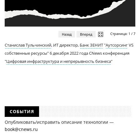
Страница:
1
/
7
Назад
Вперед
Станислав Тульчинский
, ИТ директор,
Банк ЗЕНИТ
"
Аутсорсинг
VS
собственные ресурсы" 6 декабря 2022 года CNews конференция
"
Цифровая инфраструктура и непрерывность бизнеса
"
СОБЫТИЯ
Опубликовать/исправить описание технологии —
book@cnews.ru