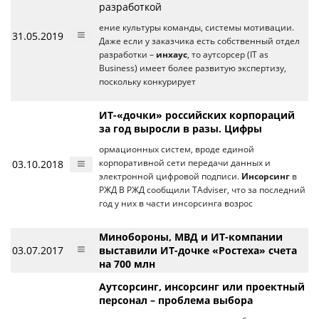
разработкой
ение культуры команды, системы мотивации.
31.05.2019
Даже если у заказчика есть собственный отдел
разработки –
инхаус
, то аутсорсер (IT as
Business) имеет более развитую экспертизу,
поскольку конкурирует
ИТ-«дочки» российских корпораций
за год выросли в разы. Цифры
ормационных систем, вроде единой
03.10.2018
корпоративной сети передачи данных и
электронной цифровой подписи.
Инсорсинг
в
РЖД В РЖД сообщили TAdviser, что за последний
год у них в части инсорсинга возрос
Минобороны, МВД и ИТ-компании
03.07.2017
выставили ИТ-дочке «Ростеха» счета
на 700 млн
Аутсорсинг, инсорсинг или проектный
персонал – проблема выбора