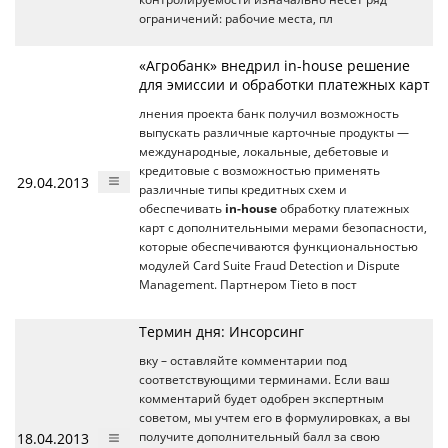
ограничений: рабочие места, пл
«Агробанк» внедрил in-house решение
для эмиссии и обработки платежных карт
лнения проекта банк получил возможность
выпускать различные карточные продукты —
международные, локальные, дебетовые и
кредитовые с возможностью применять
29.04.2013
различные типы кредитных схем и
обеспечивать
in-house
обработку платежных
карт с дополнительными мерами безопасности,
которые обеспечиваются функциональностью
модулей Card Suite Fraud Detection и Dispute
Management. Партнером Tieto в пост
Термин дня: Инсорсинг
вку – оставляйте комментарии под
соответствующими терминами. Если ваш
комментарий будет одобрен экспертным
советом, мы учтем его в формулировках, а вы
18.04.2013
получите дополнительный балл за свою