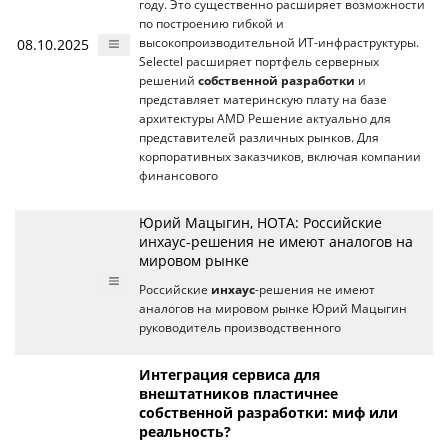
году. Это существенно расширяет возможности
по построению гибкой и
08.10.2025
высокопроизводительной ИT-инфраструктуры.
Selectel расширяет портфель серверных
решений
собственной разработки
и
представляет материнскую плату на базе
архитектуры AMD Решение актуально для
представителей различных рынков. Для
корпоративных заказчиков, включая компании
финансового
Юрий Мацыгин, НОТА: Российские
инхаус-решения не имеют аналогов на
мировом рынке
Российские
инхаус
-решения не имеют
аналогов на мировом рынке Юрий Мацыгин
руководитель производственного
Интеграция сервиса для
внештатников пластичнее
собственной разработки: миф или
реальность?