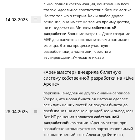
льно: полная кастомизация, контроль на всех
этапах, идеальное соответствие бизнес-логике.
Но это только в теории. Как и любое другое
14.08.2025
решение, она имеет не только преимущества,
но и недостатки. Минусы
собственной
разработки
Большие затраты. Даже создание
MVP для расчетов с исполнителями занимает
месяцы. В этом процессе участвуют
разработчики, аналитики, юристы и
тестировщики. Умножьте их зар
«Аренамастер» внедрила билетную
систему собственной разработки на «Live
Арене»
парковки, внедрение других онлайн-сервисов.
Уверен, что новая билетная система сделает
весь путь наших гостей от покупки билета до
28.04.2025
пребывания на арене ещё удобнее и выгоднее».
Все ИТ-решения являются
собственной
разработкой
компании «Аренамастер», при
разработке используется импортонезависимый
технологический стек. Александр Фетисов,