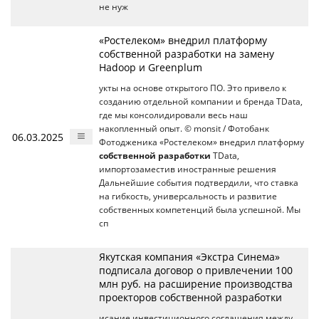
не нуж
«Ростелеком» внедрил платформу
собственной разработки на замену
Hadoop и Greenplum
укты на основе открытого ПО. Это привело к
созданию отдельной компании и бренда TData,
где мы консолидировали весь наш
накопленный опыт. © monsit / Фотобанк
06.03.2025
Фотодженика «Ростелеком» внедрил платформу
собственной разработки
TData,
импортозаместив иностранные решения
Дальнейшие события подтвердили, что ставка
на гибкость, универсальность и развитие
собственных компетенций была успешной. Мы
сп
Якутская компания «Экстра Синема»
подписала договор о привлечении 100
млн руб. на расширение производства
проекторов собственной разработки
исание инвестиционного соглашения между