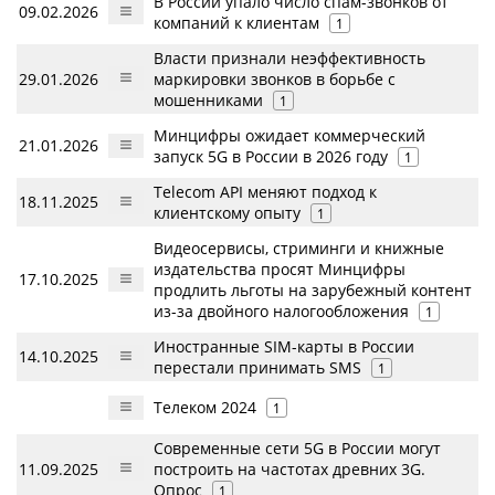
В России упало число спам-звонков от
09.02.2026
компаний к клиентам
1
Власти признали неэффективность
29.01.2026
маркировки звонков в борьбе с
мошенниками
1
Минцифры ожидает коммерческий
21.01.2026
запуск 5G в России в 2026 году
1
Telecom API меняют подход к
18.11.2025
клиентскому опыту
1
Видеосервисы, стриминги и книжные
издательства просят Минцифры
17.10.2025
продлить льготы на зарубежный контент
из-за двойного налогообложения
1
Иностранные SIM-карты в России
14.10.2025
перестали принимать SMS
1
Телеком 2024
1
Современные сети 5G в России могут
11.09.2025
построить на частотах древних 3G.
Опрос
1