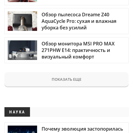
Обзор пылесоса Dreame Z40
AquaCycle Pro: сухая и влажная
уборка без усилий
Обзор монитора MSI PRO MAX
271PHW E14: практичность и
визуальный комфорт
ПОКАЗАТЬ ЕЩЕ
НАУКА
Почему эволюция застопорилась