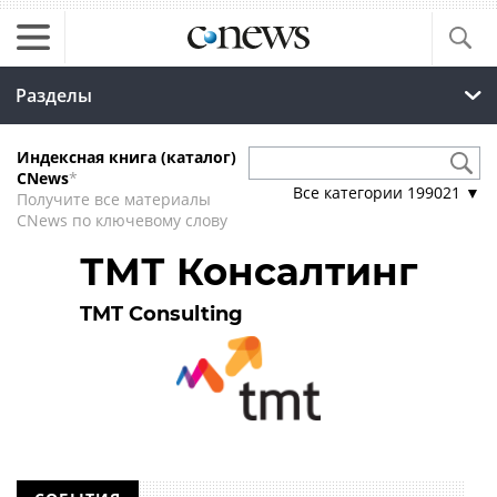
Разделы
Индексная книга (каталог)
CNews
*
Все категории
199021
▼
Получите все материалы
CNews по ключевому слову
ТМТ Консалтинг
TMT Consulting