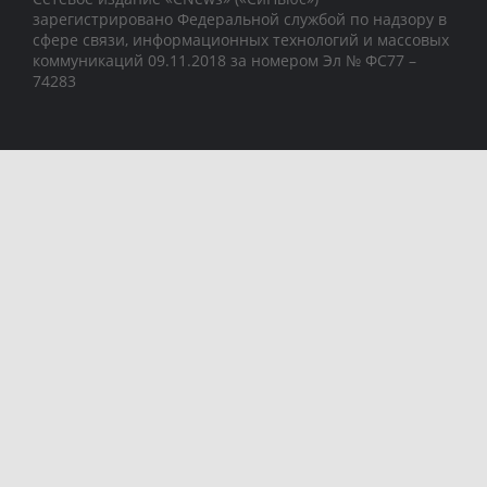
зарегистрировано Федеральной службой по надзору в
сфере связи, информационных технологий и массовых
коммуникаций 09.11.2018 за номером Эл № ФС77 –
74283