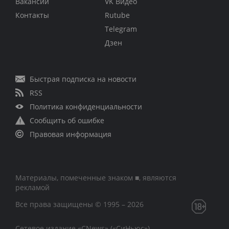
Вакансии
VK Видео
Контакты
Rutube
Telegram
Дзен
Быстрая подписка на новости
RSS
Политика конфиденциальности
Сообщить об ошибке
Правовая информация
Материалы, помеченные знаком ■, являются
рекламой
Все права защищены © 1995 – 2026
Сетевое издание «CNews» («СиНьюс»)