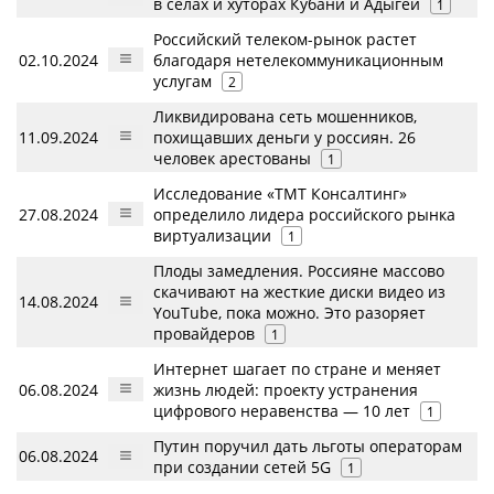
в селах и хуторах Кубани и Адыгеи
1
Российский телеком-рынок растет
02.10.2024
благодаря нетелекоммуникационным
услугам
2
Ликвидирована сеть мошенников,
11.09.2024
похищавших деньги у россиян. 26
человек арестованы
1
Исследование «ТМТ Консалтинг»
27.08.2024
определило лидера российского рынка
виртуализации
1
Плоды замедления. Россияне массово
скачивают на жесткие диски видео из
14.08.2024
YouTube, пока можно. Это разоряет
провайдеров
1
Интернет шагает по стране и меняет
06.08.2024
жизнь людей: проекту устранения
цифрового неравенства — 10 лет
1
Путин поручил дать льготы операторам
06.08.2024
при создании сетей 5G
1