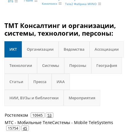
Т-Банк
ВТБ
Кинопоиск
Tele2 Фабрика MVNO
ТМТ Консалтинг и организации,
системы, технологии, персоны:
ИКТ
Организации
Ведомства
Ассоциации
Технологии
Системы
Персоны
География
Статьи
Пресса
ИАА
НИИ, ВУЗы и библиотеки
Мероприятия
Ростелеком
10945
53
МТС - Мобильные ТелеСистемы - Mobile TeleSystems
15754
45