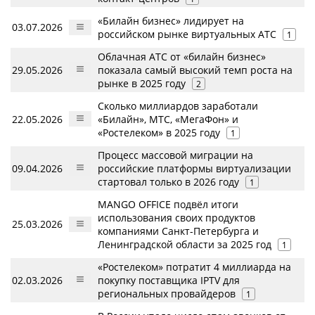
«Билайн бизнес» лидирует на
03.07.2026
российском рынке виртуальных АТС
1
Облачная АТС от «билайн бизнес»
29.05.2026
показала самый высокий темп роста на
рынке в 2025 году
2
Сколько миллиардов заработали
22.05.2026
«Билайн», МТС, «МегаФон» и
«Ростелеком» в 2025 году
1
Процесс массовой миграции на
09.04.2026
российские платформы виртуализации
стартовал только в 2026 году
1
MANGO OFFICE подвёл итоги
использования своих продуктов
25.03.2026
компаниями Санкт-Петербурга и
Ленинградской области за 2025 год
1
«Ростелеком» потратит 4 миллиарда на
02.03.2026
покупку поставщика IPTV для
региональных провайдеров
1