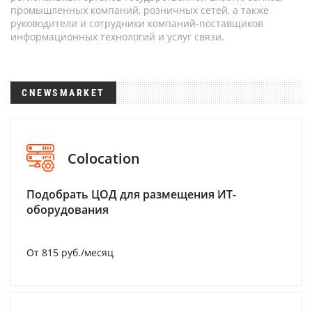
промышленных компаний, розничных сетей, а также
руководители и сотрудники компаний-поставщиков
информационных технологий и услуг связи.
CNEWSMARKET
Colocation
Подобрать ЦОД для размещения ИТ-
оборудования
От 815 руб./месяц