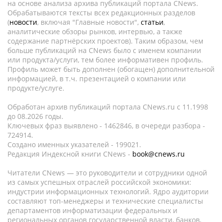
на основе анализа архива публикаций портала CNews.
Обрабатываются тексты всех редакционных разделов
(
новости
, включая "Главные новости",
статьи
,
аналитические обзоры рынков, интервью, а также
содержание партнёрских проектов). Таким образом, чем
больше публикаций на CNews было с именем компании
или продукта/услуги, тем более информативен профиль.
Профиль может быть дополнен (обогащен) дополнительной
информацией, в т.ч. презентацией о компании или
продукте/услуге.
Обработан архив публикаций портала CNews.ru c 11.1998
до 08.2026 годы.
Ключевых фраз выявлено - 1462846, в очереди разбора -
724914.
Создано именных указателей - 199021.
Редакция Индексной книги CNews -
book@cnews.ru
Читатели CNews — это руководители и сотрудники одной
из самых успешных отраслей российской экономики:
индустрии информационных технологий. Ядро аудитории
составляют топ-менеджеры и технические специалисты
департаментов информатизации федеральных и
региональных органов государственной власти, банков,