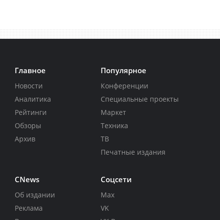
Главное
Популярное
Новости
Конференции
Аналитика
Специальные проекты
Рейтинги
Маркет
Обзоры
Техника
Архив
ТВ
Печатные издания
CNews
Соцсети
Об издании
Max
Реклама
VK