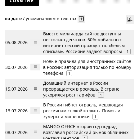
СОБЫТИЯ
по дате
/
упоминаниям в текстах
Вместо миллиарда сайтов доступны
несколько десятков. 60% мобильных
05.08.2026
интернет-сессий проходят по «белым
спискам». Россияне задают вопросы
1
Новые правила для иностранных сайтов
30.07.2026
в России: авторизация только по номеру
телефона
1
Домашний интернет в России
15.07.2026
превращается в роскошь. В стране
ускорился рост тарифов
1
В России гибнет отрасль, мешающая
13.07.2026
россиянам спокойно жить. Помогли
зумеры и мошенники
1
MANGO OFFICE второй год подряд
08.07.2026
возглавил российский рынок облачных
контакт-центров
1