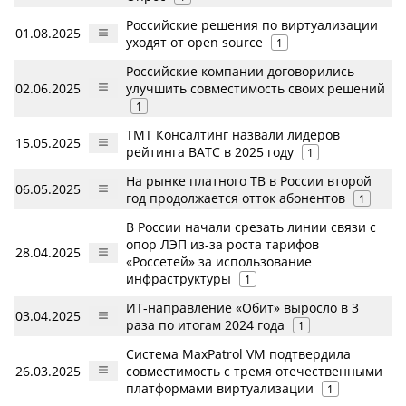
Российские решения по виртуализации
01.08.2025
уходят от open source
1
Российские компании договорились
02.06.2025
улучшить совместимость своих решений
1
ТМТ Консалтинг назвали лидеров
15.05.2025
рейтинга ВАТС в 2025 году
1
На рынке платного ТВ в России второй
06.05.2025
год продолжается отток абонентов
1
В России начали срезать линии связи с
опор ЛЭП из-за роста тарифов
28.04.2025
«Россетей» за использование
инфраструктуры
1
ИТ-направление «Обит» выросло в 3
03.04.2025
раза по итогам 2024 года
1
Система MaxPatrol VM подтвердила
26.03.2025
совместимость с тремя отечественными
платформами виртуализации
1