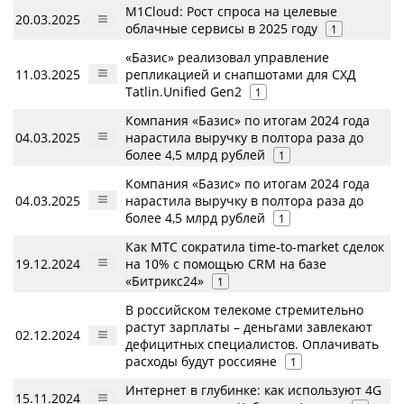
M1Cloud: Рост спроса на целевые
20.03.2025
облачные сервисы в 2025 году
1
«Базис» реализовал управление
11.03.2025
репликацией и снапшотами для СХД
Tatlin.Unified Gen2
1
Компания «Базис» по итогам 2024 года
04.03.2025
нарастила выручку в полтора раза до
более 4,5 млрд рублей
1
Компания «Базис» по итогам 2024 года
04.03.2025
нарастила выручку в полтора раза до
более 4,5 млрд рублей
1
Как МТС сократила time-to-market сделок
19.12.2024
на 10% с помощью CRM на базе
«Битрикс24»
1
В российском телекоме стремительно
растут зарплаты – деньгами завлекают
02.12.2024
дефицитных специалистов. Оплачивать
расходы будут россияне
1
Интернет в глубинке: как используют 4G
15.11.2024