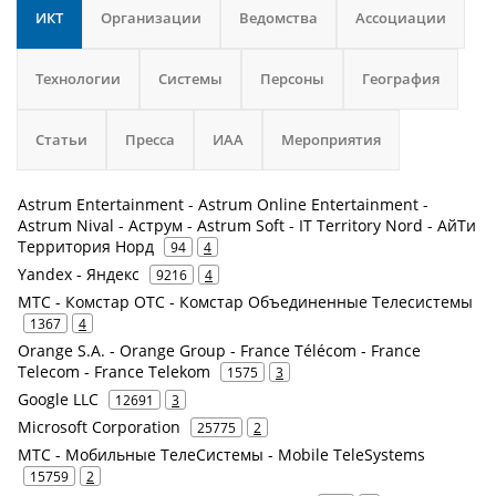
ИКТ
Организации
Ведомства
Ассоциации
Технологии
Системы
Персоны
География
Статьи
Пресса
ИАА
Мероприятия
Astrum Entertainment - Astrum Online Entertainment -
Astrum Nival - Аструм - Astrum Soft - IT Territory Nord - АйТи
Территория Норд
94
4
Yandex - Яндекс
9216
4
МТС - Комстар ОТС - Комстар Объединенные Телесистемы
1367
4
Orange S.A. - Orange Group - France Télécom - France
Telecom - France Telekom
1575
3
Google LLC
12691
3
Microsoft Corporation
25775
2
МТС - Мобильные ТелеСистемы - Mobile TeleSystems
15759
2