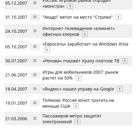
Россия: игровой рынок породил
05.12.2007
«монстра»
1
31.10.2007
"Акадо" метит на место "Стрима"
1
Интернет-телевидение «кликнет»
24.10.2007
офисных клерков
1
«Евросеть» заработает на Windows Vista
05.10.2007
1
30.07.2007
«Ренова» покажет Уралу платное ТВ
1
Игры для мобильников 2007: рынок
21.06.2007
растет на 50%
1
18.04.2007
«Яндекс» нашел управу на Google
1
Телеком: Россия хочет тратить не
19.01.2007
меньше США
1
Пассажиров метро защитят
21.03.2006
электроникой
1