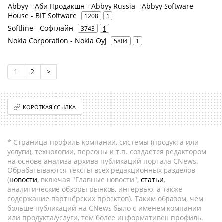
Abbyy - Аби Продакшн - Abbyy Russia - Abbyy Software
House - BIT Software
1208
1
Softline - Софтлайн
3743
1
Nokia Corporation - Nokia Oyj
5804
1
1
2
>
КОРОТКАЯ ССЫЛКА
* Страница-профиль компании, системы (продукта или
услуги), технологии, персоны и т.п. создается редактором
на основе анализа архива публикаций портала CNews.
Обрабатываются тексты всех редакционных разделов
(
новости
, включая "Главные новости",
статьи
,
аналитические обзоры рынков, интервью, а также
содержание партнёрских проектов). Таким образом, чем
больше публикаций на CNews было с именем компании
или продукта/услуги, тем более информативен профиль.