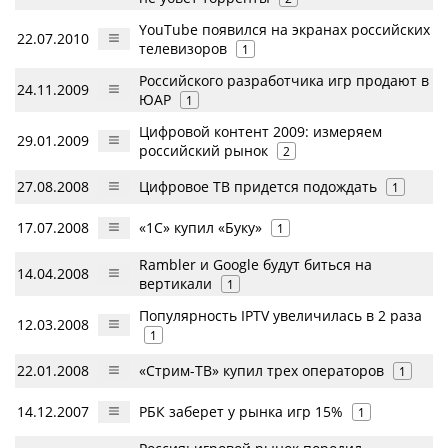
YouTube появился на экранах российских
22.07.2010
телевизоров
1
Российского разработчика игр продают в
24.11.2009
ЮАР
1
Цифровой контент 2009: измеряем
29.01.2009
российский рынок
2
27.08.2008
Цифровое ТВ придется подождать
1
17.07.2008
«1С» купил «Буку»
1
Rambler и Google будут биться на
14.04.2008
вертикали
1
Популярность IPTV увеличилась в 2 раза
12.03.2008
1
22.01.2008
«Стрим-ТВ» купил трех операторов
1
14.12.2007
РБК заберет у рынка игр 15%
1