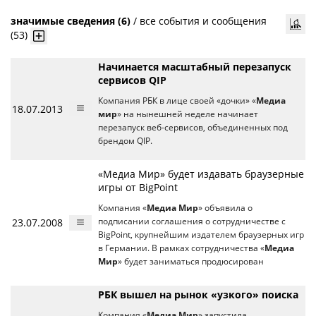
значимые сведения (6)
/
все события и сообщения
(53)
Начинается масштабный перезапуск
сервисов QIP
Компания РБК в лице своей «дочки» «
Медиа
18.07.2013
мир
» на нынешней неделе начинает
перезапуск веб-сервисов, объединенных под
брендом QIP.
«Медиа Мир» будет издавать браузерные
игры от BigPoint
Компания «
Медиа Мир
» объявила о
23.07.2008
подписании соглашения о сотрудничестве с
BigPoint, крупнейшим издателем браузерных игр
в Германии. В рамках сотрудничества «
Медиа
Мир
» будет заниматься продюсирован
РБК вышел на рынок «узкого» поиска
Компания «
Медиа Мир
» запустила