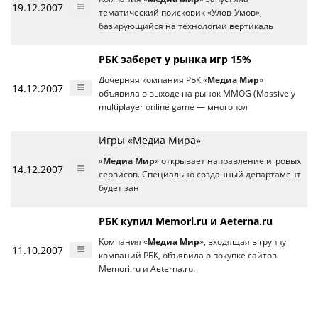
19.12.2007
тематический поисковик «Улов-Умов»,
базирующийся на технологии вертикаль
РБК заберет у рынка игр 15%
Дочерняя компания РБК «
Медиа Мир
»
14.12.2007
объявила о выходе на рынок MMOG (Massively
multiplayer online game — многопол
Игры «Медиа Мира»
«
Медиа Мир
» открывает направление игровых
14.12.2007
сервисов. Специально созданный департамент
будет зан
РБК купил Memori.ru и Aeterna.ru
Компания «
Медиа Мир
», входящая в группу
11.10.2007
компаний РБК, объявила о покупке сайтов
Memori.ru и Aeterna.ru.