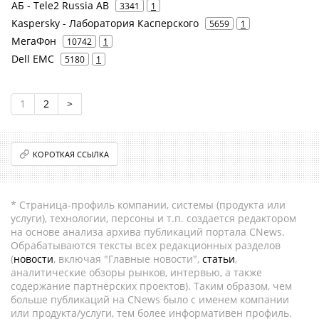
АБ - Tele2 Russia AB
3341
1
Kaspersky - Лаборатория Касперского
5659
1
МегаФон
10742
1
Dell EMC
5180
1
1
2
>
КОРОТКАЯ ССЫЛКА
* Страница-профиль компании, системы (продукта или
услуги), технологии, персоны и т.п. создается редактором
на основе анализа архива публикаций портала CNews.
Обрабатываются тексты всех редакционных разделов
(
новости
, включая "Главные новости",
статьи
,
аналитические обзоры рынков, интервью, а также
содержание партнёрских проектов). Таким образом, чем
больше публикаций на CNews было с именем компании
или продукта/услуги, тем более информативен профиль.