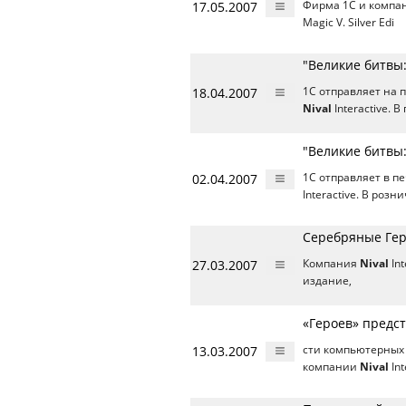
17.05.2007
Фирма 1C и компа
Magic V. Silver Edi
"Великие битвы
18.04.2007
1C отправляет на 
Nival
Interactive.
"Великие битвы
02.04.2007
1C отправляет в п
Interactive. В ро
Серебряные Ге
27.03.2007
Компания
Nival
Int
издание,
«Героев» предс
13.03.2007
сти компьютерных 
компании
Nival
In