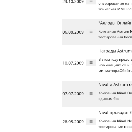
23.10.2009
оперирование на т
эпическая MMORPG
"Аллоды Онлайн"
06.08.2009
Компания Astrum
N
тестирования бес
Награды Astrum 
В этом году предс
10.07.2009
номинациях 2D и 3
миниатюр.«Обойти 
Nival и Astrum 
07.07.2009
Компания
Nival
Onl
единым бре
Nival проводит
26.03.2009
Компания
Nival
Ne
тестирование нов