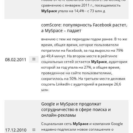
сравнению с январем 2011 г., посещаемость
MySpace
упала на 14,4% - с 73 млн д
comScore: популярность Facebook растет,
а MySpace – падает
внению с тем же периодом годом ранее. В то же
время, общее время, которое пользователи
потратили на Facebook, за год выросло на 79%
до 49,4 минут. На втором месте в рейтинге
08.02.2011
социальных сетей остается
MySpace
, аудитория
которой за год упала на 27%, а общее время,
проведенное на сайте пользователями,
сократилось на 50%. На третьем месте деловая
соцсеть LinkedIn с аудиторией в размере 26,6
млн
Google и MySpace продолжат
сотрудничество в сфере поиска и
онлайн-рекламы
Социальная сеть
MySpace
и компания Google
17.12.2010
недавно подписали новое соглашение о