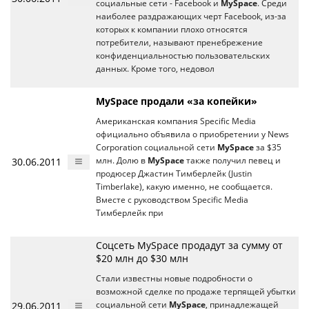
социальные сети - Facebook и
MySpace
. Среди
наиболее раздражающих черт Facebook, из-за
которых к компании плохо относятся
потребители, называют пренебрежение
конфиденциальностью пользовательских
данных. Кроме того, недовол
MySpace продали «за копейки»
Американская компания Specific Media
официально объявила о приобретении у News
Corporation социальной сети
MySpace
за $35
30.06.2011
млн. Долю в
MySpace
также получил певец и
продюсер Джастин Тимберлейк (Justin
Timberlake), какую именно, не сообщается.
Вместе с руководством Specific Media
Тимберлейк при
Соцсеть MySpace продадут за сумму от
$20 млн до $30 млн
Стали известны новые подробности о
возможной сделке по продаже терпящей убытки
29.06.2011
социальной сети
MySpace
, принадлежащей