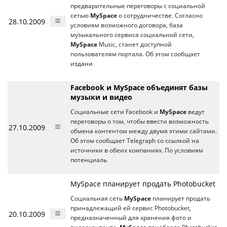
предварительные переговоры с социальной
сетью
MySpace
о сотрудничестве. Согласно
28.10.2009
условиям возможного договора, база
музыкального сервиса социальной сети,
MySpace
Music, станет доступной
пользователям портала. Об этом сообщает
издани
Facebook и MySpace объединят базы
музыки и видео
Социальные сети Facebook и
MySpace
ведут
переговоры о том, чтобы ввести возможность
27.10.2009
обмена контентом между двумя этими сайтами.
Об этом сообщает Telegraph со ссылкой на
источники в обеих компаниях. По условиям
потенциаль
MySpace планирует продать Photobucket
Социальная сеть
MySpace
планирует продать
принадлежащий ей сервис Photobucket,
20.10.2009
предназначенный для хранения фото и