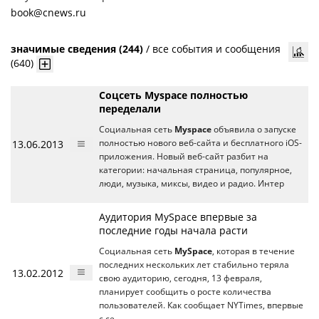
book@cnews.ru
значимые сведения (244)
/
все события и сообщения
(640)
Соцсеть Myspace полностью
переделали
Социальная сеть
Myspace
объявила о запуске
13.06.2013
полностью нового веб-сайта и бесплатного iOS-
приложения. Новый веб-сайт разбит на
категории: начальная страница, популярное,
люди, музыка, миксы, видео и радио. Интер
Аудитория MySpace впервые за
последние годы начала расти
Социальная сеть
MySpace
, которая в течение
последних нескольких лет стабильно теряла
13.02.2012
свою аудиторию, сегодня, 13 февраля,
планирует сообщить о росте количества
пользователей. Как сообщает NYTimes, впервые
с се