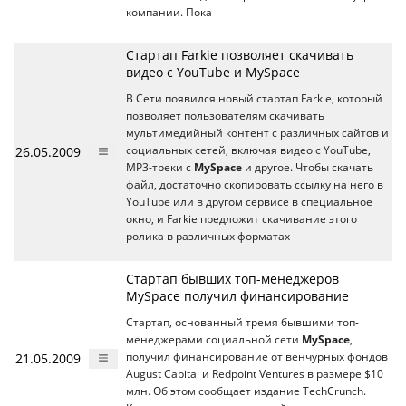
компании. Пока
Стартап Farkie позволяет скачивать
видео с YouTube и MySpace
В Сети появился новый стартап Farkie, который
позволяет пользователям скачивать
мультимедийный контент с различных сайтов и
26.05.2009
социальных сетей, включая видео с YouTube,
MP3-треки с
MySpace
и другое. Чтобы скачать
файл, достаточно скопировать ссылку на него в
YouTube или в другом сервисе в специальное
окно, и Farkie предложит скачивание этого
ролика в различных форматах -
Стартап бывших топ-менеджеров
MySpace получил финансирование
Стартап, основанный тремя бывшими топ-
менеджерами социальной сети
MySpace
,
21.05.2009
получил финансирование от венчурных фондов
August Capital и Redpoint Ventures в размере $10
млн. Об этом сообщает издание TechCrunch.