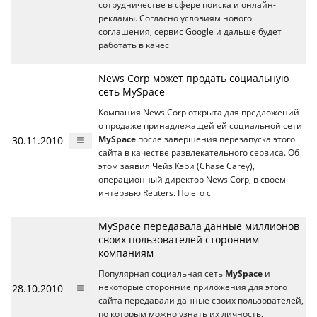
сотрудничестве в сфере поиска и онлайн-
рекламы. Согласно условиям нового
соглашения, сервис Google и дальше будет
работать в качес
News Corp может продать социальную
сеть MySpace
Компания News Corp открыта для предложений
о продаже принадлежащей ей социальной сети
30.11.2010
MySpace
после завершения перезапуска этого
сайта в качестве развлекательного сервиса. Об
этом заявил Чейз Кэри (Chase Carey),
операционный директор News Corp, в своем
интервью Reuters. По его с
MySpace передавала данные миллионов
своих пользователей сторонним
компаниям
Популярная социальная сеть
MySpace
и
28.10.2010
некоторые сторонние приложения для этого
сайта передавали данные своих пользователей,
по которым можно узнать их личность,