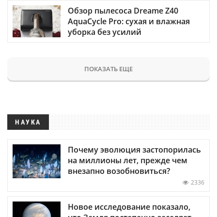
Обзор пылесоса Dreame Z40
AquaCycle Pro: сухая и влажная
уборка без усилий
ПОКАЗАТЬ ЕЩЕ
НАУКА
Почему эволюция застопорилась
на миллионы лет, прежде чем
внезапно возобновиться?
2336
Новое исследование показало,