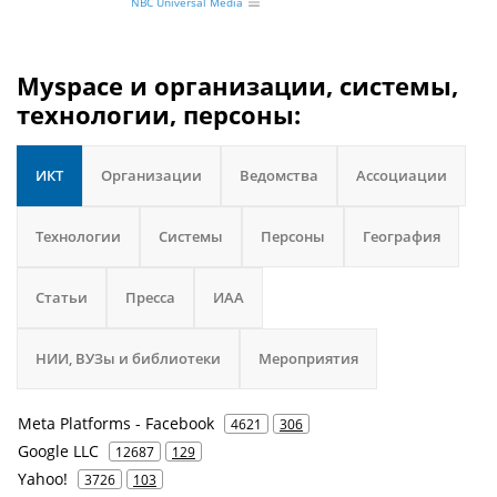
NBC Universal Media
Myspace и организации, системы,
технологии, персоны:
ИКТ
Организации
Ведомства
Ассоциации
Технологии
Системы
Персоны
География
Статьи
Пресса
ИАА
НИИ, ВУЗы и библиотеки
Мероприятия
Meta Platforms - Facebook
4621
306
Google LLC
12687
129
Yahoo!
3726
103