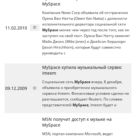
MySpace
Компания News Corp объявила об отстранении
Оуэна Ван Натты (Owen Van Natta) с должности
исполнительного директора социальной сети
11.02.2010
MySpace
менее чем через год после того, как он
заступил на свой пост. Оуэна Ван Натту заменят
Майк Джонс (Mike Jones) и Джейсон Хиршхорн
(Jason Hirschhorn), которые будут совместно
руководить с
MySpace купила музыкальный сервис
Imeem
Социальная сеть
MySpace
вчера, 8 декабря,
09.12.2009
объявила о приобретении музыкального
сервиса Imeem. Финансовые условия сделки не
разглашаются, сообщает Reuters. По словам
представителей
MySpace
, Imeem будет и
MSN получит доступ к музыке на
MySpace
MSN, портал компании Microsoft, ведет