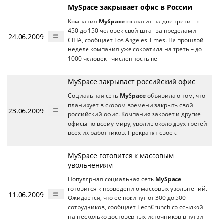
MySpace закрывает офис в России
Компания
MySpace
сократит на две трети – с
450 до 150 человек свой штат за пределами
24.06.2009
США, сообщает Los Angeles Times. На прошлой
неделе компания уже сократила на треть – до
1000 человек - численность пе
MySpace закрывает российский офис
Социальная сеть
MySpace
объявила о том, что
планирует в скором времени закрыть свой
23.06.2009
российский офис. Компания закроет и другие
офисы по всему миру, уволив около двух третей
всех их работников. Прекратят свое с
MySpace готовится к массовым
увольнениям
Популярная социальная сеть
MySpace
готовится к проведению массовых увольнений.
11.06.2009
Ожидается, что ее покинут от 300 до 500
сотрудников, сообщает TechCrunch со ссылкой
на несколько достоверных источников внутри