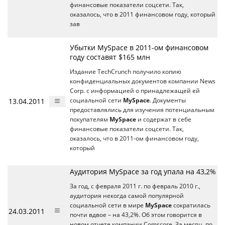
финансовые показатели соцсети. Так,
оказалось, что в 2011 финансовом году, который
зав
Убытки MySpace в 2011-ом финансовом
году составят $165 млн
Издание TechCrunch получило копию
конфиденциальных документов компании News
Corp. с информацией о принадлежащей ей
13.04.2011
социальной сети
MySpace
. Документы
предоставлялись для изучения потенциальным
покупателям
MySpace
и содержат в себе
финансовые показатели соцсети. Так,
оказалось, что в 2011-ом финансовом году,
который
Аудитория MySpace за год упала на 43,2%
За год, с февраля 2011 г. по февраль 2010 г.,
аудитория некогда самой популярной
социальной сети в мире
MySpace
сократилась
24.03.2011
почти вдвое – на 43,2%. Об этом говорится в
новом отчете компании Comscore. За месяц, по