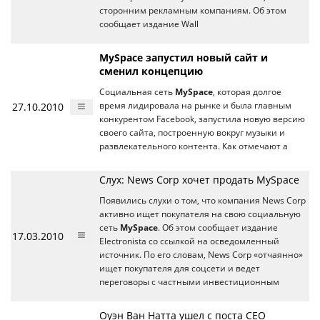
сторонним рекламным компаниям. Об этом
сообщает издание Wall
MySpace запустил новый сайт и
сменил концепцию
Социальная сеть
MySpace
, которая долгое
27.10.2010
время лидировала на рынке и была главным
конкурентом Facebook, запустила новую версию
своего сайта, построенную вокруг музыки и
развлекательного контента. Как отмечают а
Слух: News Corp хочет продать MySpace
Появились слухи о том, что компания News Corp
активно ищет покупателя на свою социальную
сеть
MySpace
. Об этом сообщает издание
17.03.2010
Electronista со ссылкой на осведомленный
источник. По его словам, News Corp «отчаянно»
ищет покупателя для соцсети и ведет
переговоры с частными инвестиционным
Оуэн Ван Натта ушел с поста СЕО