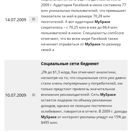
2009 г. Аудитория Facebook в июне составила 77
млн уникальных пользователей, что превышает
показатели за май в размере 70,28 млн
14.07.2009
посетителей. А вот аудитория
MySpace
сократилась – с 70,25 млн в мае до 68,4 млн
пользователей в июне. Специалисты comScore
отмечают, что во всем мире Facebook также
начинает отрываться от
MySpace
по размеру
своей а
Социальные сети беднеют
,2% до $1,3 млрд. Как отмечают аналитики,
несмотря на то, что социальные сети уже давно
стали очень популярными у потребителей, им
только предстоит привлечь значительное
10.07.2009
внимание рекламодателей. Сеть
MySpace
остается лидером по объему рекламных
доходов, однако ее позиции постепенно
ослабевают, говорится в отчете. В 2009 г. доходы
MySpace
от интернет-рекламы упадут на 15% до
$495 млн.