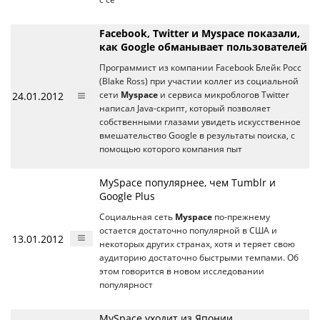
Facebook, Twitter и Myspace показали,
как Google обманывает пользователей
Программист из компании Facebook Блейк Росс
(Blake Ross) при участии коллег из социальной
24.01.2012
сети
Myspace
и сервиса микроблогов Twitter
написал Java-скрипт, который позволяет
собственными глазами увидеть искусственное
вмешательство Google в результаты поиска, с
помощью которого компания пыт
MySpace популярнее, чем Tumblr и
Google Plus
Социальная сеть
Myspace
по-прежнему
остается достаточно популярной в США и
13.01.2012
некоторых других странах, хотя и теряет свою
аудиторию достаточно быстрыми темпами. Об
этом говорится в новом исследовании
популярност
MySpace уходит из Японии