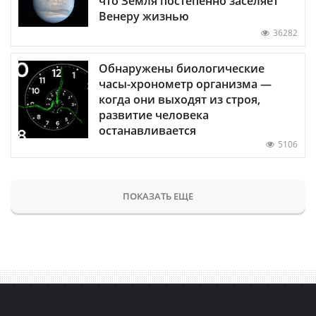
что Земля постепенно заселяет
Венеру жизнью
36282
Обнаружены биологические
часы-хронометр организма —
когда они выходят из строя,
развитие человека
останавливается
5106
ПОКАЗАТЬ ЕЩЕ