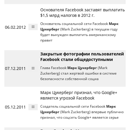
Основателя Facebook заставят выплатить
$1,5 млрд налогов в 2012 г.
Основатель социальной сети Facebook
Марк
06.02.2012
Цукерберг
(Mark Zuckerberg) в текущем году
будет вынужден выплатить американскому
правит
Закрытые фотографии пользователей
Facebook стали общедоступными
07.12.2011
Глава Facebook
Марк Цукерберг
(Mark
Zuckerberg) стал жертвой ошибки в системе
безопасности собственной социа
Марк Цукерберг признал, что Google+
является угрозой Facebook
05.12.2011
Создатель социальной сети Facebook
Марк
Цукерберг
(Mark Zuckerberg) впервые публично
признал, что соцсеть Google+ является серье