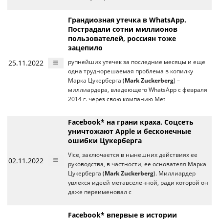
Грандиозная утечка в WhatsApp.
Пострадали сотни миллионов
пользователей, россиян тоже
зацепило
25.11.2022
рупнейших утечек за последние месяцы и еще
одна труднорешаемая проблема в копилку
Марка Цукерберга (
Mark Zuckerberg
) –
миллиардера, владеющего WhatsApp с февраля
2014 г. через свою компанию Met
Facebook* на грани краха. Соцсеть
уничтожают Apple и бесконечные
ошибки Цукерберга
Vice, заключается в нынешних действиях ее
02.11.2022
руководства, в частности, ее основателя Марка
Цукерберга (
Mark Zuckerberg
). Миллиардер
увлекся идеей метавселенной, ради которой он
даже переименовал с
Facebook* впервые в истории