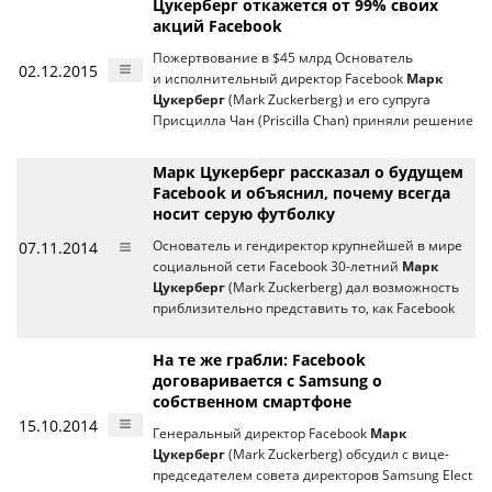
Цукерберг откажется от 99% своих
акций Facebook
Пожертвование в $45 млрд Основатель
02.12.2015
и исполнительный директор Facebook
Марк
Цукерберг
(Mark Zuckerberg) и его супруга
Присцилла Чан (Priscilla Chan) приняли решение
Марк Цукерберг рассказал о будущем
Facebook и объяснил, почему всегда
носит серую футболку
07.11.2014
Основатель и гендиректор крупнейшей в мире
социальной сети Facebook 30-летний
Марк
Цукерберг
(Mark Zuckerberg) дал возможность
приблизительно представить то, как Facebook
На те же грабли: Facebook
договаривается с Samsung о
собственном смартфоне
15.10.2014
Генеральный директор Facebook
Марк
Цукерберг
(Mark Zuckerberg) обсудил с вице-
председателем совета директоров Samsung Elect