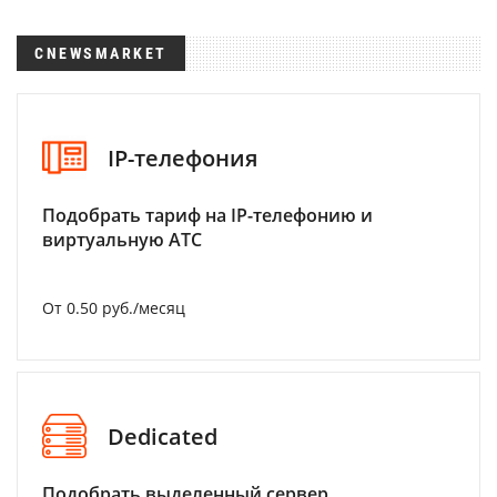
CNEWSMARKET
IP-телефония
Подобрать тариф на IP-телефонию и
виртуальную АТС
От 0.50 руб./месяц
Dedicated
Подобрать выделенный сервер