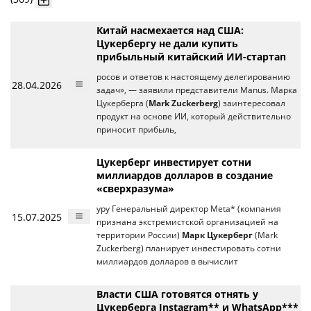
Китай насмехается над США:
Цукербергу не дали купить
прибыльный китайский ИИ-стартап
росов и ответов к настоящему делегированию
28.04.2026
задач», — заявили представители Manus. Марка
Цукерберга (
Mark Zuckerberg
) заинтересовал
продукт на основе ИИ, который действительно
приносит прибыль,
Цукерберг инвестирует сотни
миллиардов долларов в создание
«сверхразума»
уру Генеральный директор Meta* (компания
15.07.2025
признана экстремистской организацией на
территории России)
Марк Цукерберг
(Mark
Zuckerberg) планирует инвестировать сотни
миллиардов долларов в вычислит
Власти США готовятся отнять у
Цукерберга Instagram** и WhatsApp***