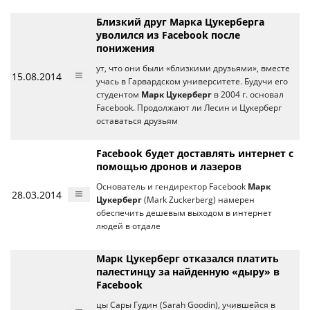
Близкий друг Марка Цукерберга
уволился из Facebook после
понижения
ут, что они были «близкими друзьями», вместе
15.08.2014
учась в Гарвардском университете. Будучи его
студентом
Марк Цукерберг
в 2004 г. основал
Facebook. Продолжают ли Лесин и Цукерберг
оставаться друзьям
Facebook будет доставлять интернет с
помощью дронов и лазеров
Основатель и гендиректор Facebook
Марк
28.03.2014
Цукерберг
(Mark Zuckerberg) намерен
обеспечить дешевым выходом в интернет
людей в отдале
Марк Цукерберг отказался платить
палестинцу за найденную «дыру» в
Facebook
цы Сары Гудин (Sarah Goodin), учившейся в