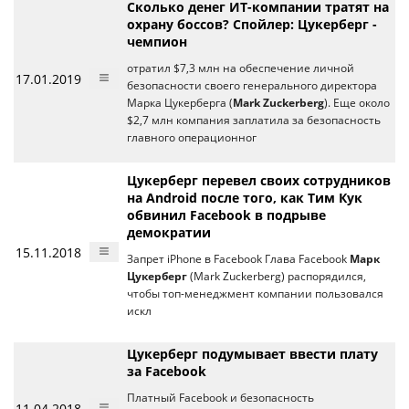
Сколько денег ИТ-компании тратят на
охрану боссов? Спойлер: Цукерберг -
чемпион
отратил $7,3 млн на обеспечение личной
17.01.2019
безопасности своего генерального директора
Марка Цукерберга (
Mark Zuckerberg
). Еще около
$2,7 млн компания заплатила за безопасность
главного операционног
Цукерберг перевел своих сотрудников
на Android после того, как Тим Кук
обвинил Facebook в подрыве
демократии
15.11.2018
Запрет iPhone в Facebook Глава Facebook
Марк
Цукерберг
(Mark Zuckerberg) распорядился,
чтобы топ-менеджмент компании пользовался
искл
Цукерберг подумывает ввести плату
за Facebook
Платный Facebook и безопасность
11.04.2018