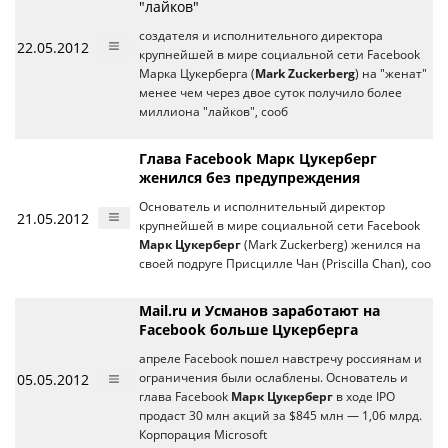
"лайков"
создателя и исполнительного директора
22.05.2012
крупнейшей в мире социальной сети Facebook
Марка Цукерберга (
Mark Zuckerberg
) на "женат"
менее чем через двое суток получило более
миллиона "лайков", сооб
Глава Facebook Марк Цукерберг
женился без предупреждения
Основатель и исполнительный директор
21.05.2012
крупнейшей в мире социальной сети Facebook
Марк Цукерберг
(Mark Zuckerberg) женился на
своей подруге Присцилле Чан (Priscilla Chan), соо
Mail.ru и Усманов заработают на
Facebook больше Цукерберга
апреле Facebook пошел навстречу россиянам и
05.05.2012
ограничения были ослаблены. Основатель и
глава Facebook
Марк Цукерберг
в ходе IPO
продаст 30 млн акций за $845 млн — 1,06 млрд.
Корпорация Microsoft