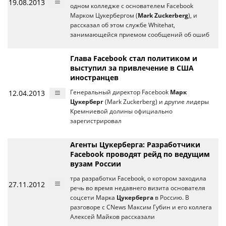
19.08.2013
одном колледже с основателем Facebook
Марком Цукербергом (
Mark Zuckerberg
), и
рассказал об этом службе Whitehat,
занимающейся приемом сообщений об ошиб
Глава Facebook стал политиком и
выступил за привлечение в США
иностранцев
12.04.2013
Генеральный директор Facebook
Марк
Цукерберг
(Mark Zuckerberg) и другие лидеры
Кремниевой долины официально
зарегистрировал
Агенты Цукерберга: Разработчики
Facebook проводят рейд по ведущим
вузам России
тра разработки Facebook, о котором заходила
27.11.2012
речь во время недавнего визита основателя
соцсети Марка
Цукерберга
в Россию. В
разговоре с CNews Максим Губин и его коллега
Алексей Майков рассказали