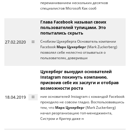
переманиванием нескольких десятков
специалистов Microsoft Как сооб
Глава Facebook называл своих
пользователей тупицами. Это
попытались скрыть
27.02.2020
Снобизм Цукерберга Основатель компании
Facebook
Марк Цукерберг
(Mark Zuckerberg)
позволял себе нелестно отзываться о
пользователях, доверивши
Цукерберг вынудил основателей
Instagram покинуть компанию,
присвоив себе их заслуги и отобрав
возможности роста
18.04.2019
ние основателей Instagram с командой Facebook
проходило не совсем гладко. Воспользовавшись
тем, что
Марк Цукерберг
(Mark Zuckerberg)
начал реорганизацию топ-менеджмента,
Систром и Кригер даже н