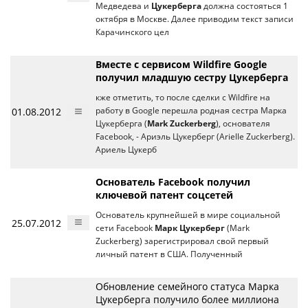
Медведева и
Цукерберга
должна состояться 1
октября в Москве. Далее приводим текст записи
Карачинского цел
Вместе с сервисом Wildfire Google
получил младшую сестру Цукерберга
кже отметить, то после сделки с Wildfire на
01.08.2012
работу в Google перешла родная сестра Марка
Цукерберга (
Mark Zuckerberg
), основателя
Facebook, - Ариэль Цукерберг (Arielle Zuckerberg).
Ариель Цукерб
Основатель Facebook получил
ключевой патент соцсетей
Основатель крупнейшей в мире социальной
25.07.2012
сети Facebook
Марк Цукерберг
(Mark
Zuckerberg) зарегистрировал свой первый
личный патент в США. Полученный
Обновление семейного статуса Марка
Цукерберга получило более миллиона