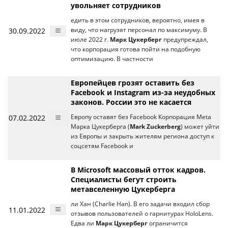
увольняет сотрудников
едить в этом сотрудников, вероятно, имея в
30.09.2022
виду, что нагрузят персонал по максимуму. В
июле 2022 г.
Марк Цукерберг
предупреждал,
что корпорация готова пойти на подобную
оптимизацию. В частности
Европейцев грозят оставить без
Facebook и Instagram из-за неудобных
законов. России это не касается
07.02.2022
Европу оставят без Facebook Корпорация Meta
Марка Цукерберга (
Mark Zuckerberg
) может уйти
из Европы и закрыть жителям региона доступ к
соцсетям Facebook и
В Microsoft массовый отток кадров.
Специалисты бегут строить
метавселенную Цукерберга
ли Хан (Charlie Han). В его задачи входил сбор
11.01.2022
отзывов пользователей о гарнитурах HoloLens.
Едва ли
Марк Цукерберг
ограничится