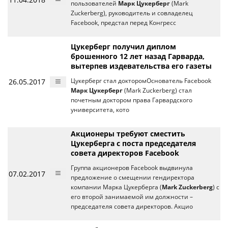
пользователей
Марк Цукерберг
(Mark
Zuckerberg), руководитель и совладелец
Facebook, предстал перед Конгресс
Цукерберг получил диплом
брошенного 12 лет назад Гарварда,
вытерпев издевательства его газеты
26.05.2017
Цукерберг стал докторомОснователь Facebook
Марк Цукерберг
(Mark Zuckerberg) стал
почетным доктором права Гарвардского
университета, кото
Акционеры требуют сместить
Цукерберга с поста председателя
совета директоров Facebook
Группа акционеров Facebook выдвинула
07.02.2017
предложение о смещении гендиректора
компании Марка Цукерберга (
Mark Zuckerberg
) с
его второй занимаемой им должности –
председателя совета директоров. Акцио