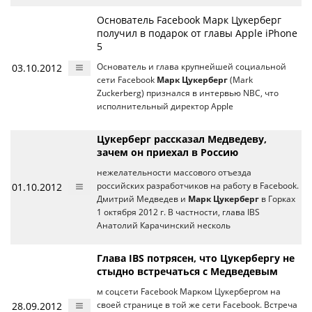
Основатель Facebook Марк Цукерберг
получил в подарок от главы Apple iPhone
5
03.10.2012
Основатель и глава крупнейшей социальной
сети Facebook
Марк Цукерберг
(Mark
Zuckerberg) признался в интервью NBC, что
исполнительный директор Apple
Цукерберг рассказал Медведеву,
зачем он приехал в Россию
нежелательности массового отъезда
01.10.2012
российских разработчиков на работу в Facebook.
Дмитрий Медведев и
Марк Цукерберг
в Горках
1 октября 2012 г. В частности, глава IBS
Анатолий Карачинский несколь
Глава IBS потрясен, что Цукербергу не
стыдно встречаться с Медведевым
м соцсети Facebook Марком Цукербергом на
28.09.2012
своей странице в той же сети Facebook. Встреча