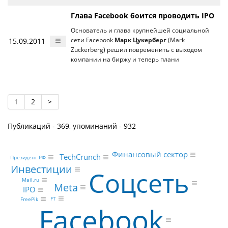
Глава Facebook боится проводить IPO
Основатель и глава крупнейшей социальной
15.09.2011
сети Facebook
Марк Цукерберг
(Mark
Zuckerberg) решил повременить с выходом
компании на биржу и теперь плани
1
2
>
Публикаций - 369, упоминаний - 932
Финансовый сектор
TechCrunch
Президент РФ
Инвестиции
Соцсеть
Mail.ru
Meta
IPO
FT
FreePik
Facebook