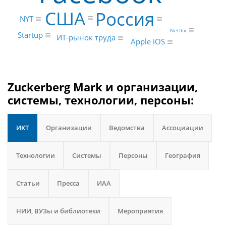
США
Россия
NYT
Netflix
Startup
ИТ-рынок труда
Apple iOS
Zuckerberg Mark и организации,
системы, технологии, персоны:
ИКТ
Организации
Ведомства
Ассоциации
Технологии
Системы
Персоны
География
Статьи
Пресса
ИАА
НИИ, ВУЗы и библиотеки
Мероприятия