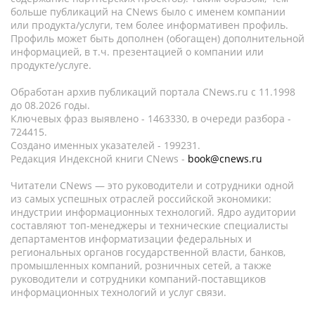
больше публикаций на CNews было с именем компании
или продукта/услуги, тем более информативен профиль.
Профиль может быть дополнен (обогащен) дополнительной
информацией, в т.ч. презентацией о компании или
продукте/услуге.
Обработан архив публикаций портала CNews.ru c 11.1998
до 08.2026 годы.
Ключевых фраз выявлено - 1463330, в очереди разбора -
724415.
Создано именных указателей - 199231.
Редакция Индексной книги CNews -
book@cnews.ru
Читатели CNews — это руководители и сотрудники одной
из самых успешных отраслей российской экономики:
индустрии информационных технологий. Ядро аудитории
составляют топ-менеджеры и технические специалисты
департаментов информатизации федеральных и
региональных органов государственной власти, банков,
промышленных компаний, розничных сетей, а также
руководители и сотрудники компаний-поставщиков
информационных технологий и услуг связи.