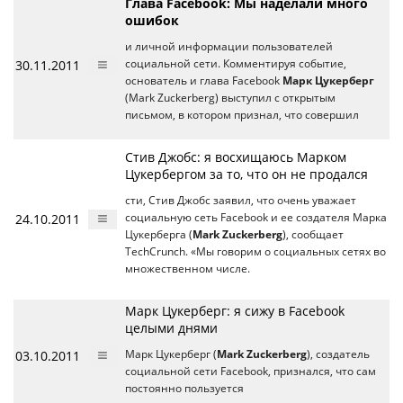
Глава Facebook: Мы наделали много
ошибок
и личной информации пользователей
30.11.2011
социальной сети. Комментируя событие,
основатель и глава Facebook
Марк Цукерберг
(Mark Zuckerberg) выступил с открытым
письмом, в котором признал, что совершил
Стив Джобс: я восхищаюсь Марком
Цукербергом за то, что он не продался
сти, Стив Джобс заявил, что очень уважает
24.10.2011
социальную сеть Facebook и ее создателя Марка
Цукерберга (
Mark Zuckerberg
), сообщает
TechCrunch. «Мы говорим о социальных сетях во
множественном числе.
Марк Цукерберг: я сижу в Facebook
целыми днями
03.10.2011
Марк Цукерберг (
Mark Zuckerberg
), создатель
социальной сети Facebook, признался, что сам
постоянно пользуется