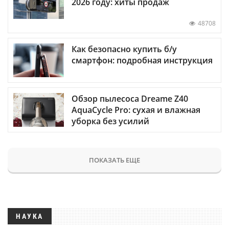
2026 году: хиты продаж
48708
Как безопасно купить б/у
смартфон: подробная инструкция
Обзор пылесоса Dreame Z40
AquaCycle Pro: сухая и влажная
уборка без усилий
ПОКАЗАТЬ ЕЩЕ
НАУКА