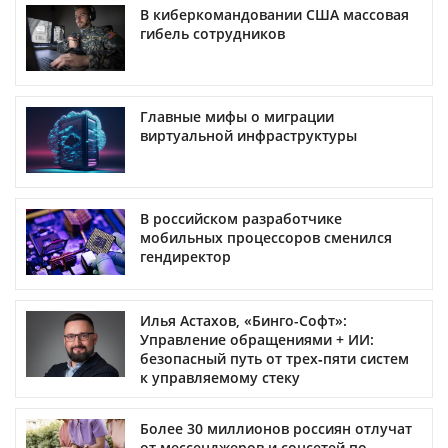
В киберкомандовании США массовая
гибель сотрудников
Главные мифы о миграции
виртуальной инфраструктуры
В российском разработчике
мобильных процессоров сменился
гендиректор
Илья Астахов, «Бинго-Софт»:
Управление обращениями + ИИ:
безопасный путь от трех‑пяти систем
к управляемому стеку
Более 30 миллионов россиян отлучат
от мессенджеров и соцсетей по