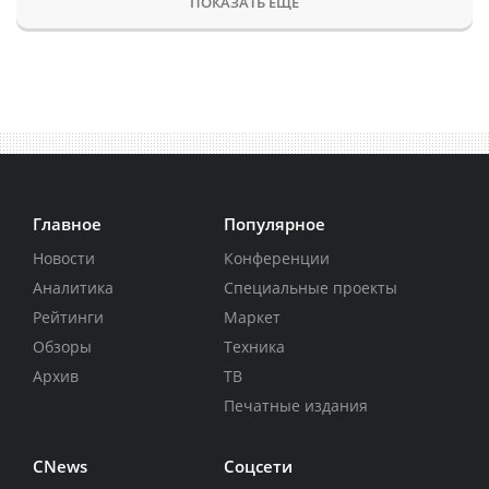
ПОКАЗАТЬ ЕЩЕ
Главное
Популярное
Новости
Конференции
Аналитика
Специальные проекты
Рейтинги
Маркет
Обзоры
Техника
Архив
ТВ
Печатные издания
CNews
Соцсети