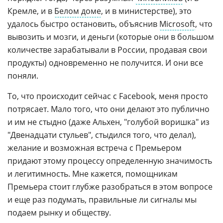
Кремле, и в
Белом доме
, и в министерстве), это
удалось быстро остановить, объяснив
Microsoft
, что
вывозить и мозги, и деньги (которые они в большом
количестве зарабатывали в России, продавая свои
продукты) одновременно не получится. И они все
поняли.
То, что происходит сейчас с Facebook, меня просто
потрясает. Мало того, что они делают это публично
и им не стыдно (даже Альхен, "голубой воришка" из
"Двенадцати стульев", стыдился того, что делал),
желание и возможная встреча с Премьером
придают этому процессу определенную значимость
и легитимность. Мне кажется, помощникам
Премьера стоит глубже разобраться в этом вопросе
и еще раз подумать, правильные ли сигналы мы
подаем рынку и обществу.