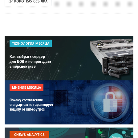
КОРОТКАЯ ССЫЛКА
ТЕХНОЛОГИЯ МЕСЯЦА
Как выбрать сервер
для ЦОД и не прогадать
в перспективе
МНЕНИЕ МЕСЯЦА
Почему соответствие
стандартам не гарантирует
защиту от киберугроз
CNEWS ANALYTICS