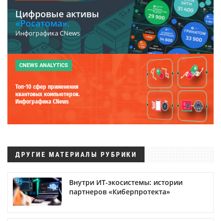
Цифровые активы
«Росатома».
Инфографика CNews
CNEWS ANALYTICS
Топ-10 сфер применения
квантовых компьютеров.
Инфографика CNews
ДРУГИЕ МАТЕРИАЛЫ РУБРИКИ
Внутри ИТ-экосистемы: истории
партнеров «Киберпротекта»