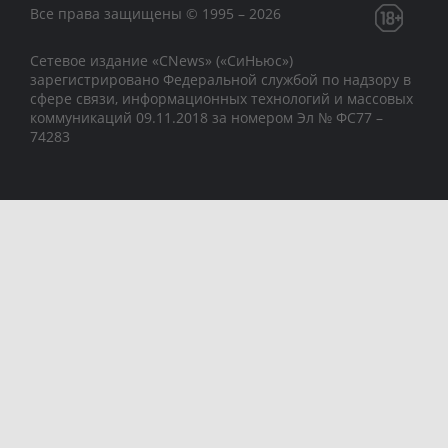
Все права защищены © 1995 – 2026
Сетевое издание «CNews» («СиНьюс»)
зарегистрировано Федеральной службой по надзору в
сфере связи, информационных технологий и массовых
коммуникаций 09.11.2018 за номером Эл № ФС77 –
74283