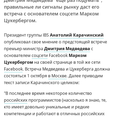
Дмитрия Медведева "еще раз подумать",
правильные ли сигналы рынку даст его
встреча с основателем соцсети Марком
Цукербергом.
Президент группы IBS
Анатолий Карачинский
опубликовал свое мнение о предстоящей встрече
премьер-министра
Дмитрия Медведева
с
основателем
соцсети
Facebook
Марком
Цукербергом
на своей странице в той же сети
Facebook
. Встреча Медведева и Цукерберга должна
состояться 1 октября
в Москве
. Далее приводим
текст записи Карачинского целиком:
"В последнее время некоторое количество
российских
программистов (насколько я знаю, те,
кто имеет довольно уникальные и редкие
компетенции и работают в отличных российских