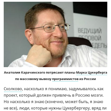
Анатолия Карачинского потрясают планы
Марка Цукерберга
по массовому вывозу
программистов
из России
Сколково
, насколько я понимаю, задумывалось как
проект, который должен привлечь в Россию мозги.
Но насколько я знаю (конечно, может быть, я знаю
не все), люди, которые нужны Цукербергеру, вряд ли