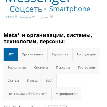
Соцсеть
Smartphone
Т-Банк
Microsoft
IOI
Meta* и организации, системы,
технологии, персоны:
ИКТ
Организации
Ведомства
Ассоциации
Технологии
Системы
Персоны
География
Статьи
Пресса
ИАА
НИИ, ВУЗы и библиотеки
Мероприятия