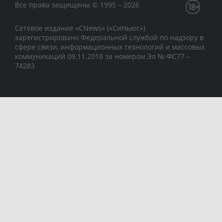
Все права защищены © 1995 – 2026
Сетевое издание «CNews» («СиНьюс»)
зарегистрировано Федеральной службой по надзору в
сфере связи, информационных технологий и массовых
коммуникаций 09.11.2018 за номером Эл № ФС77 –
74283