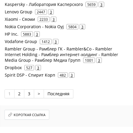
Kaspersky - Лаборатория Касперского
5659
3
Lenovo Group
2447
3
Xiaomi - Сяоми
2233
3
Nokia Corporation - Nokia Oyj
5804
3
HP Inc.
5883
3
Vodafone Group
1412
3
Rambler Group - Рамблер ГК - Rambler&Co - Rambler
Internet Holding - Рамблер интернет-холдинг - Rambler
Media Group - Рамблер Медиа Групп
1001
3
Dropbox
527
3
Spirit DSP - Спирит Корп
482
3
1
2
3
>
Последняя
КОРОТКАЯ ССЫЛКА