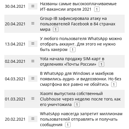
Названы самые высокооплачиваемые
30.04.2021
ИТ-вакансии апреля 2021
1
Group-IB зафиксировала атаку на
20.04.2021
пользователей Facebook в 84 странах
мира
1
У любого пользователя WhatsApp можно
13.04.2021
отобрать аккаунт. Для этого не нужно
быть хакером
1
Yota начала продажу SIM-карт в
02.04.2021
отделениях «Почты России»
1
В WhatsApp для Windows и макбуков
04.03.2021
появились аудио- и видеозвонки. Но без
смартфона все равно не обойтись
1
Xiaomi выпустила собственный
01.03.2021
Clubhouse через неделю после того, как
его уничтожила
1
WhatsApp навсегда запретит миллионам
20.02.2021
пользователей отправлять и получать
сообщения
1