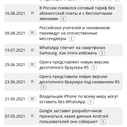
В России появился сотовый тариф без
16.08.2021
абонентской платы и с бесплатными
звонками
1
Российских учителей и чиновников
09.08.2021
переведут на отечественные
мессенджеры
1
WhatsApp глючит на смартфонах
19.07.2021
Samsung. Как этого избежать
1
Opera представляет новую версию
29.06.2021
десктопного браузера R5
1
Opera представила новую версию
23.06.2021
десктопного браузера под названием R5
1
Владельцев iPhone по всему миру могут
21.05.2021
оставить без WhatsApp
1
Google заставит разработчиков
07.05.2021
признаться, какие данные Android-
пользователей они собирают
1