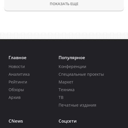
ПОКАЗАТЬ ЕЩЕ
Главное
Популярное
Новости
Конференции
Аналитика
Специальные проекты
Рейтинги
Маркет
Обзоры
Техника
Архив
ТВ
Печатные издания
CNews
Соцсети