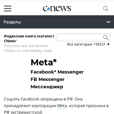
Разделы
Индексная книга (каталог)
CNews
*
Все категории
199231
▼
Получите все материалы
CNews по ключевому слову
Meta*
Facebook* Messenger
FB Messenger
Мессенджер
Соцсеть Facebook запрещена в РФ. Она
принадлежит корпорации
Meta
, которая признана в
РФ экстремистской.