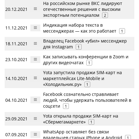
На российском рынке ВКС лидируют
20.12.2021
отечественные решения с высоким
экспортным потенциалом
2
Индикация набора текста в
11.12.2021
мессенджерах — как это работает
1
Владелец Facebook «убил» мессенджер
18.11.2021
для Instagram
1
Как записывать конференции в Zoom и
23.10.2021
других видеочатах
1
Yota запустила продажи SIM-карт на
14.10.2021
маркетплейсах Lite-Mobile и
«Холодильник.ру»
1
Facebook сознательно стравливает
04.10.2021
людей, чтобы удержать пользователей в
соцсети
1
Yota открыла продажи SIM-карт на
29.09.2021
«Сбермегамаркете»
1
WhatsApp оставляет без связи
07.09.2021
владельцев старых iPhone и Android
1