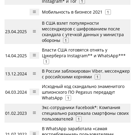
Instagram* и Tor
1
Мобильность в бизнесе 2021
1
В США взлет популярности
мессенджеров с шифрованием после
23.04.2025
скандала с утечкой данных у министра
обороны
1
Власти США готовятся отнять у
14.04.2025
Цукерберга Instagram** и WhatsApp***
1
В России заблокирован Viber, мессенджер
13.12.2024
с российскими корнями
1
Исходный код скандально знаменитого
04.03.2024
шпионского ПО Pegasus передадут
WhatsApp
1
Экс-сотрудники Facebook*: Компания
01.02.2023
специально разряжала смартфоны своих
пользователей
1
В WhatsApp заработала «самая
21.07.2022
востребованная» пользователями