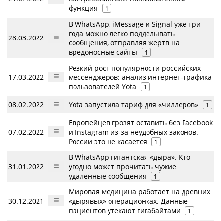
функция
1
В WhatsApp, iMessage и Signal уже три
года можно легко подделывать
28.03.2022
сообщения, отправляя жертв на
вредоносные сайты
1
Резкий рост популярности российских
17.03.2022
мессенджеров: анализ интернет-трафика
пользователей Yota
1
08.02.2022
Yota запустила тариф для «чиллеров»
1
Европейцев грозят оставить без Facebook
07.02.2022
и Instagram из-за неудобных законов.
России это не касается
1
В WhatsApp гигантская «дыра». Кто
31.01.2022
угодно может прочитать чужие
удаленные сообщения
1
Мировая медицина работает на древних
30.12.2021
«дырявых» операционках. Данные
пациентов утекают гигабайтами
1