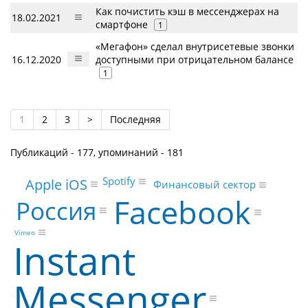
Как почистить кэш в мессенджерах на
18.02.2021
смартфоне
1
«Мегафон» сделал внутрисетевые звонки
16.12.2020
доступными при отрицательном балансе
1
1
2
3
>
Последняя
Публикаций - 177, упоминаний - 181
Spotify
Apple iOS
Финансовый сектор
Facebook
Россия
Vimeo
Instant
Messenger