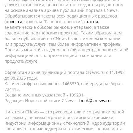
услуги), технологии, персоны и т.п. создается редактором
на основе анализа архива публикаций портала CNews.
Обрабатываются тексты всех редакционных разделов
(
новости
, включая "Главные новости",
статьи
,
аналитические обзоры рынков, интервью, а также
содержание партнёрских проектов). Таким образом, чем
больше публикаций на CNews было с именем компании
или продукта/услуги, тем более информативен профиль.
Профиль может быть дополнен (обогащен) дополнительной
информацией, в т.ч. презентацией о компании или
продукте/услуге.
Обработан архив публикаций портала CNews.ru c 11.1998
до 08.2026 годы.
Ключевых фраз выявлено - 1463330, в очереди разбора -
724415.
Создано именных указателей - 199231.
Редакция Индексной книги CNews -
book@cnews.ru
Читатели CNews — это руководители и сотрудники одной
из самых успешных отраслей российской экономики:
индустрии информационных технологий. Ядро аудитории
составляют топ-менеджеры и технические специалисты