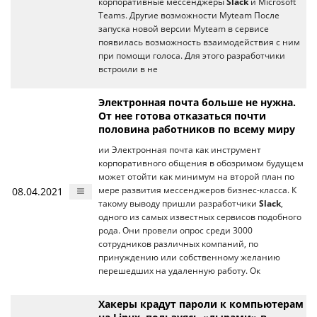
корпоративные мессенджеры
Slack
и Microsoft
Teams. Другие возможности Myteam После
запуска новой версии Myteam в сервисе
появилась возможность взаимодействия с ним
при помощи голоса. Для этого разработчики
встроили в не
Электронная почта больше не нужна.
От нее готова отказаться почти
половина работников по всему миру
ии Электронная почта как инструмент
корпоративного общения в обозримом будущем
может отойти как минимум на второй план по
08.04.2021
мере развития мессенджеров бизнес-класса. К
такому выводу пришли разработчики
Slack
,
одного из самых известных сервисов подобного
рода. Они провели опрос среди 3000
сотрудников различных компаний, по
принуждению или собственному желанию
перешедших на удаленную работу. Ок
Хакеры крадут пароли к компьютерам