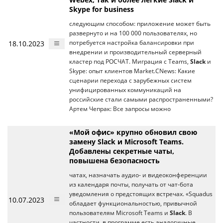
Skype for business
следующим способом: приложение может быть
развернуто и на 100 000 пользователях, но
18.10.2023
потребуется настройка балансировки при
внедрении и производительный серверный
кластер под РОСЧАТ. Миграция с Teams,
Slack
и
Skype: опыт клиентов Market.CNews: Какие
сценарии перехода с зарубежных систем
унифицированных коммуникаций на
российские стали самыми распространенными?
Артем Чепрак: Все запросы можно
«Мой офис» крупно обновил свою
замену Slack и Microsoft Teams.
Добавлены секретные чаты,
повышена безопасность
чатах, назначать аудио- и видеоконференции
из календаря почты, получать от чат-бота
уведомления о предстоящих встречах. «Squadus
10.07.2023
обладает функциональностью, привычной
пользователям Microsoft Teams и
Slack
. В
частности, в программе есть аналогичные