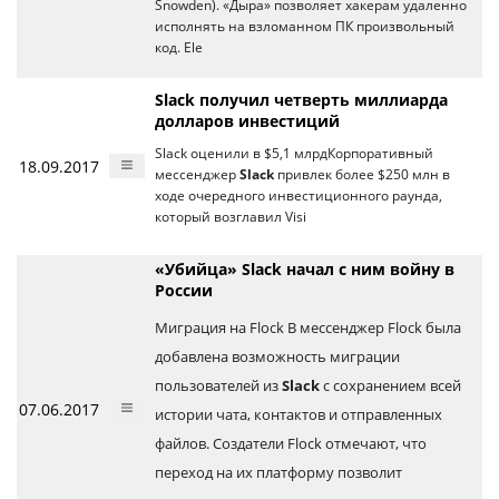
Snowden). «Дыра» позволяет хакерам удаленно
исполнять на взломанном ПК произвольный
код. Ele
Slack получил четверть миллиарда
долларов инвестиций
Slack оценили в $5,1 млрдКорпоративный
18.09.2017
мессенджер
Slack
привлек более $250 млн в
ходе очередного инвестиционного раунда,
который возглавил Visi
«Убийца» Slack начал с ним войну в
России
Миграция на Flock В мессенджер Flock была
добавлена возможность миграции
пользователей из
Slack
с сохранением всей
07.06.2017
истории чата, контактов и отправленных
файлов. Создатели Flock отмечают, что
переход на их платформу позволит