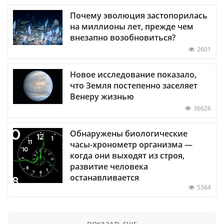
Почему эволюция застопорилась
на миллионы лет, прежде чем
внезапно возобновиться?
2601
Новое исследование показало,
что Земля постепенно заселяет
Венеру жизнью
36626
Обнаружены биологические
часы-хронометр организма —
когда они выходят из строя,
развитие человека
останавливается
5364
ПОКАЗАТЬ ЕЩЕ