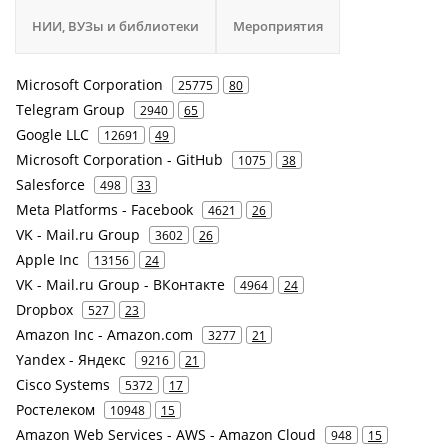
НИИ, ВУЗы и библиотеки
Мероприятия
Microsoft Corporation
25775
80
Telegram Group
2940
65
Google LLC
12691
49
Microsoft Corporation - GitHub
1075
38
Salesforce
498
33
Meta Platforms - Facebook
4621
26
VK - Mail.ru Group
3602
26
Apple Inc
13156
24
VK - Mail.ru Group - ВКонтакте
4964
24
Dropbox
527
23
Amazon Inc - Amazon.com
3277
21
Yandex - Яндекс
9216
21
Cisco Systems
5372
17
Ростелеком
10948
15
Amazon Web Services - AWS - Amazon Cloud
948
15