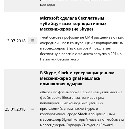
корпорат
Microsoft сделала бесплатным
«убийцу» всех корпоративных
мессенджеров (не Skype)
тной основе профильные СМИ расценивают как
13.07.2018
очередной шаг в конкуренции с корпоративным
мессенджером
Slack
, который предлагает
бесплатную версию с момента запуска в 2014 г.
На запуск бесплатного
В Skype, Slack и суперзащищенном
мессенджере Signal нашлась
одинаковая «дыра»
«Дыра» во фреймворке Серьезная уязвимость в
фреймворке Electron затрагивает ряд
популярнейших коммуникационных
25.01.2018
приложений, в том числе Skype, в
корпоративной среде
Slack
и защищенный
мессенджер Signal, который называют любимым
мессенджером Эдварда Сноудена (Edward