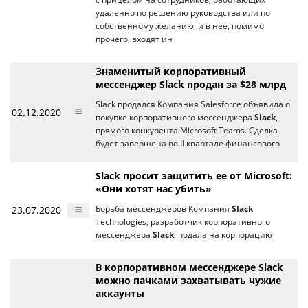
удаленно по решению руководства или по
собственному желанию, и в нее, помимо
прочего, входят ин
Знаменитый корпоративный
мессенджер Slack продан за $28 млрд
Slack продался Компания Salesforce объявила о
02.12.2020
покупке корпоративного мессенджера
Slack
,
прямого конкурента Microsoft Teams. Сделка
будет завершена во II квартале финансового
Slack просит защитить ее от Microsoft:
«Они хотят нас убить»
23.07.2020
Борьба мессенджеров Компания
Slack
Technologies, разработчик корпоративного
мессенджера
Slack
, подала на корпорацию
В корпоративном мессенджере Slack
можно пачками захватывать чужие
аккаунты