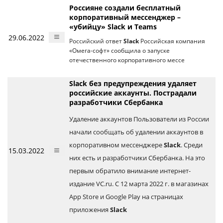
Россияне создали бесплатный
корпоративный мессенджер –
«убийцу» Slack и Teams
29.06.2022
Российский ответ
Slack
Российская компания
«Омега-софт» сообщила о запуске
отечественного корпоративного мессе
Slack без предупреждения удаляет
российские аккаунты. Пострадали
разработчики Сбербанка
Удаление аккаунтов Пользователи из России
начали сообщать об удалении аккаунтов в
корпоративном мессенджере
Slack
. Среди
15.03.2022
них есть и разработчики Сбербанка. На это
первым обратило внимание интернет-
издание VC.ru. С 12 марта 2022 г. в магазинах
App Store и Google Play на страницах
приложения
Slack