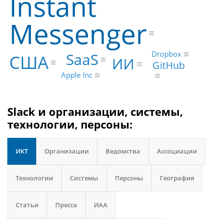
Instant
Messenger
Dropbox
SaaS
США
ИИ
GitHub
Apple Inc
Slack и организации, системы,
технологии, персоны:
ИКТ
Организации
Ведомства
Ассоциации
Технологии
Системы
Персоны
География
Статьи
Пресса
ИАА