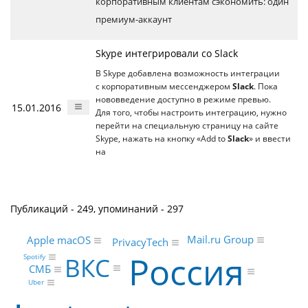
корпоративным клиентам сэкономить: один
премиум-аккаунт
Skype интегрировали со Slack
В Skype добавлена возможность интеграции
с корпоративным мессенджером
Slack
. Пока
нововведение доступно в режиме превью.
15.01.2016
Для того, чтобы настроить интеграцию, нужно
перейти на специальную страницу на сайте
Skype, нажать на кнопку «Add to
Slack
» и ввести
на
Публикаций - 249, упоминаний - 297
Mail.ru Group
Apple macOS
PrivacyTech
Россия
ВКС
Spotify
СМБ
Uber