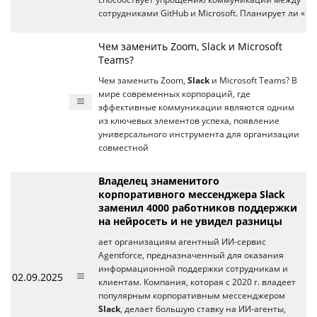
сотрудниками GitHub и Microsoft. Планирует ли «
Чем заменить Zoom, Slack и Microsoft
Teams?
Чем заменить Zoom,
Slack
и Microsoft Teams? В
мире современных корпораций, где
эффективные коммуникации являются одним
из ключевых элементов успеха, появление
универсального инструмента для организации
совместной
Владелец знаменитого
корпоративного мессенджера Slack
заменил 4000 работников поддержки
на нейросеть и не увидел разницы
ает организациям агентный ИИ-сервис
Agentforce, предназначенный для оказания
информационной поддержки сотрудникам и
02.09.2025
клиентам. Компания, которая с 2020 г. владеет
популярным корпоративным мессенджером
Slack
, делает большую ставку на ИИ-агенты,