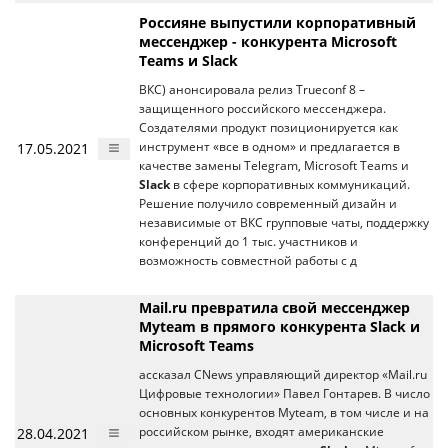
Россияне выпустили корпоративный
мессенджер - конкурента Microsoft
Teams и Slack
ВКС) анонсировала релиз Trueconf 8 –
защищенного российского мессенджера.
Создателями продукт позиционируется как
17.05.2021
инструмент «все в одном» и предлагается в
качестве замены Telegram, Microsoft Teams и
Slack
в сфере корпоративных коммуникаций.
Решение получило современный дизайн и
независимые от ВКС групповые чаты, поддержку
конференций до 1 тыс. участников и
возможность совместной работы с д
Mail.ru превратила свой мессенджер
Myteam в прямого конкурента Slack и
Microsoft Teams
ассказал CNews управляющий директор «Mail.ru
Цифровые технологии» Павел Гонтарев. В число
основных конкурентов Myteam, в том числе и на
28.04.2021
российском рынке, входят американские