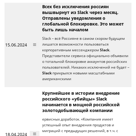
Всех без исключения россиян
вышвырнут из Slack через месяц.
Отправлены уведомления о
глобальной блокировке. Это может
быть лишь началом
Slack – всё Россияне в самом скором будущем
15.06.2024
лишатся возможности пользоваться
корпоративным мессенджером
Slack
.
Представители сервиса официально объявили
о тотальной блокировке аккаунтов российских
пользователей. Никаких исключений не будет –
Slack
прикрылся новыми масштабными
американскими
Крупнейшее в истории внедрение
российского «убийцы» Slack
начинается в мощной российской
золотодобывающей компании
ервисных доработок. «Компания имеет
успешный опыт внедрения продуктов и
миграций с предыдущих решений, в т.ч. с
18.04.2024