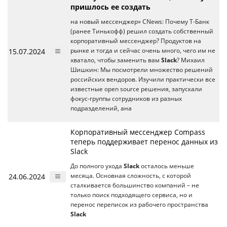
пришлось ее создать
на новый мессенджер» CNews: Почему Т-Банк
(ранее Тинькофф) решил создать собственный
корпоративный мессенджер? Продуктов на
15.07.2024
рынке и тогда и сейчас очень много, чего им не
хватало, чтобы заменить вам
Slack
? Михаил
Шишкин: Мы посмотрели множество решений
российских вендоров. Изучили практически все
известные open source решения, запускали
фокус-группы сотрудников из разных
подразделений, ана
Корпоративный мессенджер Compass
теперь поддерживает перенос данных из
Slack
До полного ухода
Slack
осталось меньше
24.06.2024
месяца. Основная сложность, с которой
сталкивается большинство компаний – не
только поиск подходящего сервиса, но и
перенос переписок из рабочего пространства
Slack