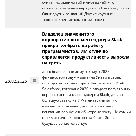
считая их именно той инновацией, что
позволит компании вернуться к быстрому росту.
Опыт других компаний Другие крупные
технологические компании тоже с
Владелец знаменитого
корпоративного мессенджера Slack
прекратил брать на работу
программистов. ИИ отлично
справляется, продуктивность выросла
на треть
дет к более значимому вкладу в 2027
финансовом году», – заявила Уивер в своем
28.02.2025
обращении к инвесторам. Как отмечает Reuters,
Salesforce, которая с 2020 г. владеет популярным
корпоративным мессенджером
Slack
, делает
большую ставку на ИИ-агенты, считая их
именно той инновацией, что позволит
компании вернуться к быстрому росту. Не самый
оптимистичный прогноз на ближайшее
будущее свидетельствует