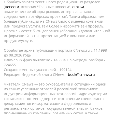
Обрабатываются тексты всех редакционных разделов
(
новости
, включая "Главные новости",
статьи
,
аналитические обзоры рынков, интервью, а также
содержание партнёрских проектов). Таким образом, чем
больше публикаций на CNews было с именем компании
или продукта/услуги, тем более информативен профиль.
Профиль может быть дополнен (обогащен) дополнительной
информацией, в т.ч. презентацией о компании или
продукте/услуге.
Обработан архив публикаций портала CNews.ru c 11.1998
до 08.2026 годы.
Ключевых фраз выявлено - 1463049, в очереди разбора -
724655.
Создано именных указателей - 199124.
Редакция Индексной книги CNews -
book@cnews.ru
Читатели CNews — это руководители и сотрудники одной
из самых успешных отраслей российской экономики:
индустрии информационных технологий. Ядро аудитории
составляют топ-менеджеры и технические специалисты
департаментов информатизации федеральных и
региональных органов государственной власти, банков,
промышленных компаний, розничных сетей, а также