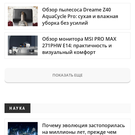
Обзор пылесоса Dreame Z40
AquaCycle Pro: сухая и влажная
уборка без усилий
Обзор монитора MSI PRO MAX
271PHW E14: практичность и
визуальный комфорт
ПОКАЗАТЬ ЕЩЕ
НАУКА
Почему эволюция застопорилась
на миллионы лет, прежде чем