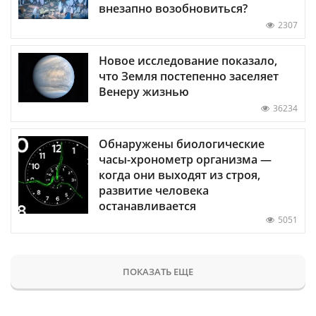
внезапно возобновиться?
2307
Новое исследование показало,
что Земля постепенно заселяет
Венеру жизнью
36234
Обнаружены биологические
часы-хронометр организма —
когда они выходят из строя,
развитие человека
останавливается
5051
ПОКАЗАТЬ ЕЩЕ