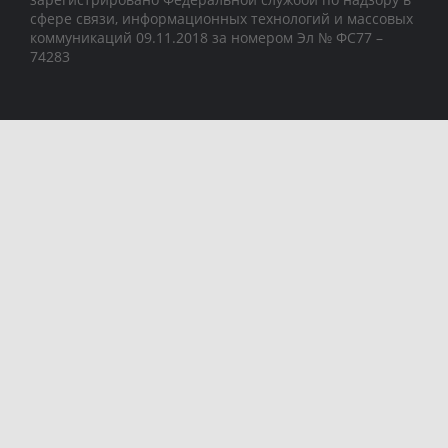
сфере связи, информационных технологий и массовых
коммуникаций 09.11.2018 за номером Эл № ФС77 –
74283