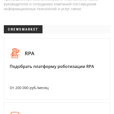
руководители и сотрудники компаний-поставщиков
информационных технологий и услуг связи.
CNEWSMARKET
RPA
Подобрать платформу роботизации RPA
От 200 000 руб./месяц