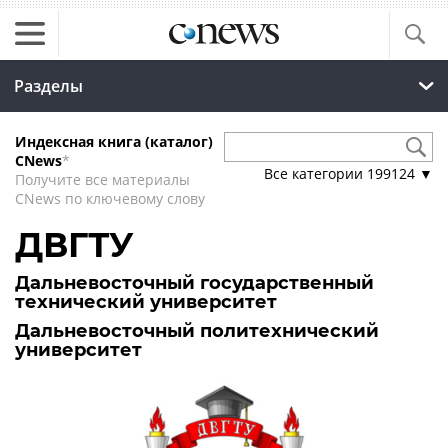
Разделы
Индексная книга (каталог)
CNews
*
Все категории
199124
▼
Получите все материалы
CNews по ключевому слову
ДВГТУ
Дальневосточный государственный
технический университет
Дальневосточный политехнический
университет