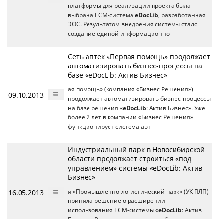
платформы для реализации проекта была
выбрана ECM-система
eDocLib
, разработанная
ЭОС. Результатом внедрения системы стало
создание единой информационно
Сеть аптек «Первая помощь» продолжает
автоматизировать бизнес-процессы на
базе «eDocLib: Актив Бизнес»
ая помощь» (компания «Бизнес Решения»)
09.10.2013
продолжает автоматизировать бизнес-процессы
на базе решения «
eDocLib
: Актив Бизнес». Уже
более 2 лет в компании «Бизнес Решения»
функционирует система авт
Индустриальный парк в Новосибирской
области продолжает строиться «под
управлением» системы «eDocLib: Актив
Бизнес»
16.05.2013
я «Промышленно-логистический парк» (УК ПЛП)
приняла решение о расширении
использования ECM-системы «
eDocLib
: Актив