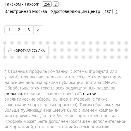
Такском - Taxcom
256
2
Электронная Москва - Удостоверяющий центр
187
2
1
2
3
>
КОРОТКАЯ ССЫЛКА
* Страница-профиль компании, системы (продукта или
услуги), технологии, персоны и т.п. создается редактором
на основе анализа архива публикаций портала CNews.
Обрабатываются тексты всех редакционных разделов
(
новости
, включая "Главные новости",
статьи
,
аналитические обзоры рынков, интервью, а также
содержание партнёрских проектов). Таким образом, чем
больше публикаций на CNews было с именем компании
или продукта/услуги, тем более информативен профиль.
Профиль может быть дополнен (обогащен) дополнительной
информацией, в т.ч. презентацией о компании или