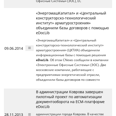
Офисные Системы» (ЭОС), EC
«ЭнергомашКапитал» и «Центральный
конструкторско-технологический
институт» арматуростроения»
объединили базы договоров с помощью
eDocLib
«ЭнергомашКапитал» и «Центральный
конструкторско-технологический институт»
09.06.2014
арматуростроения» (ЦКТИА) объединили
информационные базы с помощью решения
eDocLib
. Об этом CNews сообщили в компании
«Электронные Офисные Системы» (ЭОС). Две
московские компании, работающие с
предприятиями энергетической отрасли,
объединили базы договоров по совместн
В администрации Коврова завершен
пилотный проект по автоматизации
документооборота на ECM-платформе
eDocLib
28.11.2013
администрации города Коврова. В качестве