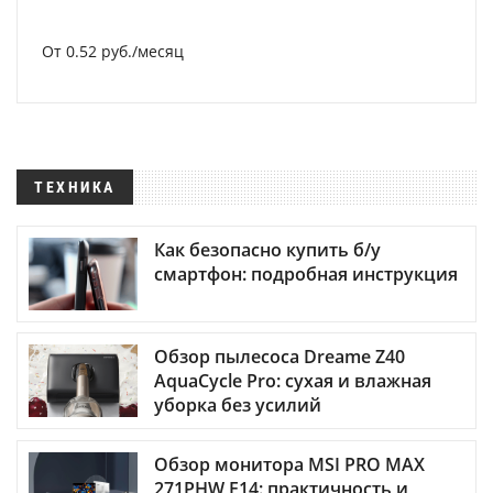
От 0.52 руб./месяц
ТЕХНИКА
Как безопасно купить б/у
смартфон: подробная инструкция
Обзор пылесоса Dreame Z40
AquaCycle Pro: сухая и влажная
уборка без усилий
Обзор монитора MSI PRO MAX
271PHW E14: практичность и