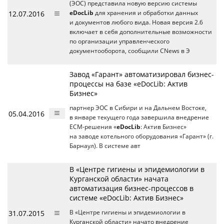
(ЭОС) представила новую версию системы
12.07.2016
eDocLib
для хранения и обработки данных
и документов любого вида. Новая версия 2.6
включает в себя дополнительные возможности
по организации управленческого
документооборота, сообщили CNews в Э
Завод «Гарант» автоматизировал бизнес-
процессы на базе «eDocLib: Актив
Бизнес»
партнер ЭОС в Сибири и на Дальнем Востоке,
05.04.2016
в январе текущего года завершила внедрение
ECM-решения «
eDocLib
: Актив Бизнес»
на заводе котельного оборудования «Гарант» (г.
Барнаул). В системе авт
В «Центре гигиены и эпидемиологии в
Курганской области» начата
автоматизация бизнес-процессов в
системе «eDocLib: Актив Бизнес»
31.07.2015
В «Центре гигиены и эпидемиологии в
Курганской области» начато внедрение