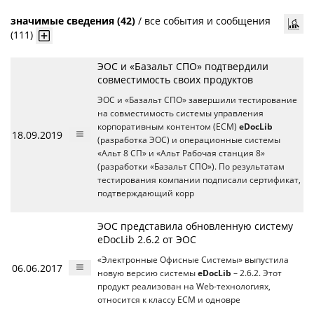
значимые сведения (42)
/
все события и сообщения
(111)
ЭОС и «Базальт СПО» подтвердили
совместимость своих продуктов
ЭОС и «Базальт СПО» завершили тестирование
на совместимость системы управления
корпоративным контентом (ECM)
eDocLib
18.09.2019
(разработка ЭОС) и операционные системы
«Альт 8 СП» и «Альт Рабочая станция 8»
(разработки «Базальт СПО»). По результатам
тестирования компании подписали сертификат,
подтверждающий корр
ЭОС представила обновленную систему
eDocLib 2.6.2 от ЭОС
«Электронные Офисные Системы» выпустила
06.06.2017
новую версию системы
eDocLib
– 2.6.2. Этот
продукт реализован на Web-технологиях,
относится к классу ECM и одновре