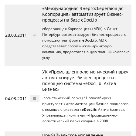
«Международная Энергосберегающая
Корпорация» автоматизирует бизнес-
процессы на базе eDocLib
сберегающая Корпорация» (МЭК) г. Санкт-
28.03.2011
Петербург автоматизирует бизнес-процессы с
помощью платформы
eDocLib
. МЭК
представляет собой инжиниринговую
компанию, предоставляющую полный комплекс
услу
УК «Промышленно-логистический парк»
автоматизирует бизнес-процессы с
помощью системы «eDocLib: Актив
Бизнес»
04.03.2011
-логистический парк» (г.Новосибирск)
приступает к автоматизации бизнес-процессов
с помощью системы «
eDocLib
: Актив Бизнес».
Управляющая компания «Промышленно-
логистический парк» создана в 2008
Прибайкальское управление