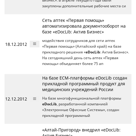
Бизнес». В апреле текущего года были
закуплены дополнительные рабочие места си
Сеть аптек «Первая помощь»
автоматизировала документооборот на
базе «eDocLib: Актив Бизнес»
модействия сотрудников для сети аптек
18.12.2012
«Первая помощь» (Алтайский край) на базе
прикладного решения «
eDocLib
: Актив Бизнес».
На сегодняшний день сеть аптек «Первая
помощь» объединяет более 75 ап
На базе ECM-платформы eDocLib создан
прикладной программный продукт для
медицинских учреждений России
12.12.2012
На базе многофункциональной платформы
eDocLib
, разработанной компанией
«Электронные Офисные Системы», создан
прикладной программный
«Алтай-Пригород» внедрил «eDocLib:
Актив Бизнес»