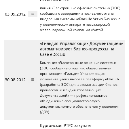
пания «Электронные офисные системы» (ЭОС)
03.09.2012
сообщила о завершении последнего этапа
внедрения системы «
eDocLib
: Актив Бизнес» в
управленческом аппарате пассажирской
железнодорожной компании «Алтай
«Гильдия Управляющих Документацией»
автоматизирует бизнес-процессы на
базе eDocLib
Компания «Электронные офисные системы»
(ЭОС) сообщила о том, что общественная
организация «Гильдия Управляющих
30.08.2012
Документацией» выбрала платформу
eDocLib
(разработка ЭОС) для автоматизации бизнес-
процессов. «Гильдия Управляющих
Документацией» — профессиональное
объединение специалистов служб
документационного обеспечения управления
(ДОУ)
Курганская РТРС закупает