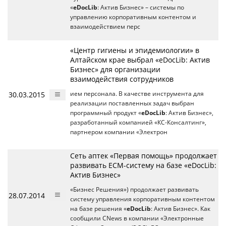
«
eDocLib
: Актив Бизнес» – системы по
управлению корпоративным контентом и
взаимодействием перс
«Центр гигиены и эпидемиологии» в
Алтайском крае выбрал «eDocLib: Актив
Бизнес» для организации
взаимодействия сотрудников
30.03.2015
ием персонала. В качестве инструмента для
реализации поставленных задач выбран
программный продукт «
eDocLib
: Актив Бизнес»,
разработанный компанией «КС-Консалтинг»,
партнером компании «Электрон
Сеть аптек «Первая помощь» продолжает
развивать ECM-систему на базе «eDocLib:
Актив Бизнес»
«Бизнес Решения») продолжает развивать
28.07.2014
систему управления корпоративным контентом
на базе решения «
eDocLib
: Актив Бизнес». Как
сообщили CNews в компании «Электронные