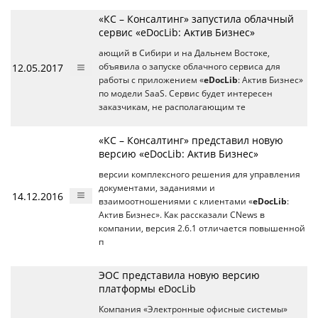
«КС – Консалтинг» запустила облачный
сервис «eDocLib: Актив Бизнес»
ающий в Сибири и на Дальнем Востоке,
12.05.2017
объявила о запуске облачного сервиса для
работы с приложением «
eDocLib
: Актив Бизнес»
по модели SaaS. Сервис будет интересен
заказчикам, не располагающим те
«КС – Консалтинг» представил новую
версию «eDocLib: Актив Бизнес»
версии комплексного решения для управления
документами, заданиями и
14.12.2016
взаимоотношениями с клиентами «
eDocLib
:
Актив Бизнес». Как рассказали CNews в
компании, версия 2.6.1 отличается повышенной
п
ЭОС представила новую версию
платформы eDocLib
Компания «Электронные офисные системы»