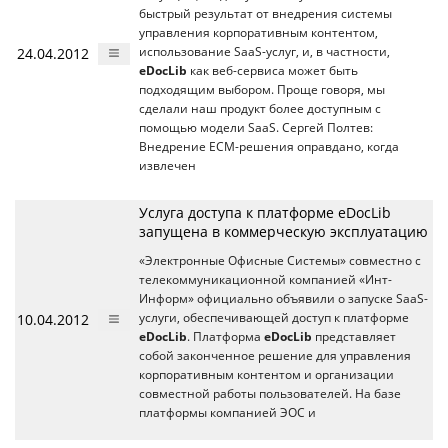
быстрый результат от внедрения системы
управления корпоративным контентом,
24.04.2012
использование SaaS-услуг, и, в частности,
eDocLib
как веб-сервиса может быть
подходящим выбором. Проще говоря, мы
сделали наш продукт более доступным с
помощью модели SaaS. Сергей Полтев:
Внедрение ECM-решения оправдано, когда
извлечен
Услуга доступа к платформе eDocLib
запущена в коммерческую эксплуатацию
«Электронные Офисные Системы» совместно с
телекоммуникационной компанией «Инт-
Информ» официально объявили о запуске SaaS-
10.04.2012
услуги, обеспечивающей доступ к платформе
eDocLib
. Платформа
eDocLib
представляет
собой законченное решение для управления
корпоративным контентом и организации
совместной работы пользователей. На базе
платформы компанией ЭОС и