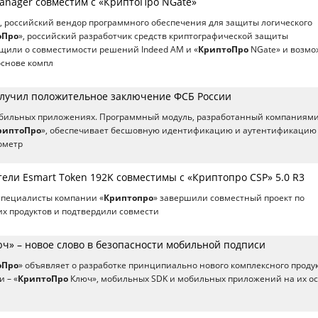
Manager совместим с «КриптоПро NGate»
 российский вендор программного обеспечения для защиты логического
оПро
», российский разработчик средств криптографической защиты
щили о совместимости решений Indeed AM и «
КриптоПро
NGate» и возмо
основе компл
лучил положительное заключение ФСБ России
обильных приложениях. Программный модуль, разработанный компаниям
риптоПро
», обеспечивает бесшовную идентификацию и аутентификацию
ометр
ели Esmart Token 192K совместимы с «Криптопро CSP» 5.0 R3
специалисты компании «
Криптопро
» завершили совместный проект по
х продуктов и подтвердили совмести
ч» – новое слово в безопасности мобильной подписи
оПро
» объявляет о разработке принципиально нового комплексного проду
 – «
КриптоПро
Ключ», мобильных SDK и мобильных приложений на их ос