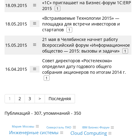
«1С» приглашает на Бизнес-форум 1С:ERP
18.09.2015
2015
1
«Встраиваемые Технологии 2015» —
18.05.2015
площадка для встречи инвесторов и
стартапов
1
21 мая в Челябинске начнет работу
15.05.2015
Всероссийский форум «Информационное
общество — 2015: вызовы и задачи»
1
Совет директоров «Ростелекома»
определил дату годового общего
16.04.2015
собрания акционеров по итогам 2014 г.
1
1
2
3
>
Последняя
Публикаций - 307, упоминаний - 350
Мэрия Москвы
Северсталь ПАО
IBM Бизнес-Форум
Инженерные системы
Cloud Computing