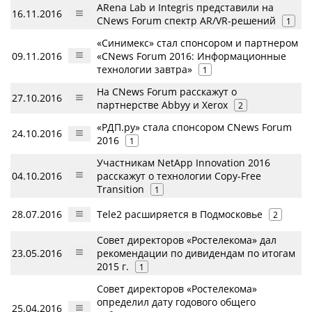
ARena Lab и Integris представили на
16.11.2016
CNews Forum спектр AR/VR-решений
1
«Синимекс» стал спонсором и партнером
09.11.2016
«CNews Forum 2016: Информационные
технологии завтра»
1
На CNews Forum расскажут о
27.10.2016
партнерстве Abbyy и Xerox
2
«РДП.ру» стала спонсором CNews Forum
24.10.2016
2016
1
Участникам NetApp Innovation 2016
04.10.2016
расскажут о технологии Copy-Free
Transition
1
28.07.2016
Tele2 расширяется в Подмосковье
2
Совет директоров «Ростелекома» дал
23.05.2016
рекомендации по дивидендам по итогам
2015 г.
1
Совет директоров «Ростелекома»
определил дату годового общего
25.04.2016