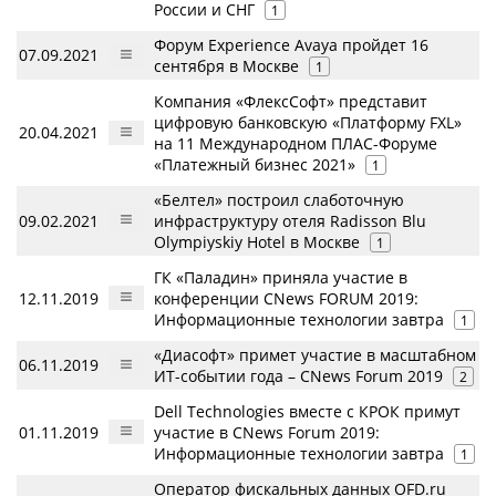
России и СНГ
1
Форум Experience Avaya пройдет 16
07.09.2021
сентября в Москве
1
Компания «ФлексСофт» представит
цифровую банковскую «Платформу FXL»
20.04.2021
на 11 Международном ПЛАС-Форуме
«Платежный бизнес 2021»
1
«Белтел» построил слаботочную
09.02.2021
инфраструктуру отеля Radisson Blu
Olympiyskiy Hotel в Москве
1
ГК «Паладин» приняла участие в
12.11.2019
конференции CNews FORUM 2019:
Информационные технологии завтра
1
«Диасофт» примет участие в масштабном
06.11.2019
ИТ-событии года – CNews Forum 2019
2
Dell Technologies вместе с КРОК примут
01.11.2019
участие в CNews Forum 2019:
Информационные технологии завтра
1
Оператор фискальных данных OFD.ru