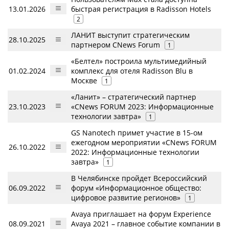
13.01.2026
быстрая регистрация в Radisson Hotels
2
ЛАНИТ выступит стратегическим
28.10.2025
партнером CNews Forum
1
«Белтел» построила мультимедийный
01.02.2024
комплекс для отеля Radisson Blu в
Москве
1
«Ланит» – стратегический партнер
23.10.2023
«CNews FORUM 2023: Информационные
технологии завтра»
1
GS Nanotech примет участие в 15-ом
ежегодном мероприятии «CNews FORUM
26.10.2022
2022: Информационные технологии
завтра»
1
В Челябинске пройдет Всероссийский
06.09.2022
форум «Информационное общество:
цифровое развитие регионов»
1
Avaya приглашает на форум Experience
08.09.2021
Avaya 2021 – главное событие компании в