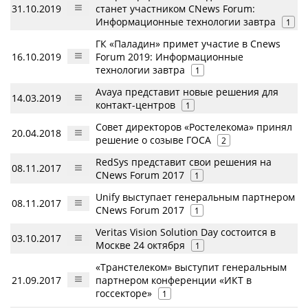
31.10.2019
станет участником CNews Forum:
Информационные технологии завтра
1
ГК «Паладин» примет участие в Cnews
16.10.2019
Forum 2019: Информационные
технологии завтра
1
Avaya представит новые решения для
14.03.2019
контакт-центров
1
Совет директоров «Ростелекома» принял
20.04.2018
решение о созыве ГОСА
2
RedSys представит свои решения на
08.11.2017
CNews Forum 2017
1
Unify выступает генеральным партнером
08.11.2017
CNews Forum 2017
1
Veritas Vision Solution Day состоится в
03.10.2017
Москве 24 октября
1
«Транстелеком» выступит генеральным
21.09.2017
партнером конференции «ИКТ в
госсекторе»
1