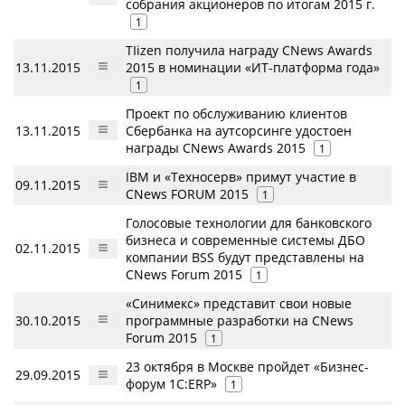
собрания акционеров по итогам 2015 г.
1
TIizen получила награду CNews Awards
13.11.2015
2015 в номинации «ИТ-платформа года»
1
Проект по обслуживанию клиентов
13.11.2015
Сбербанка на аутсорсинге удостоен
награды CNews Awards 2015
1
IBM и «Техносерв» примут участие в
09.11.2015
CNews FORUM 2015
1
Голосовые технологии для банковского
бизнеса и современные системы ДБО
02.11.2015
компании BSS будут представлены на
CNews Forum 2015
1
«Синимекс» представит свои новые
30.10.2015
программные разработки на CNews
Forum 2015
1
23 октября в Москве пройдет «Бизнес-
29.09.2015
форум 1С:ERP»
1