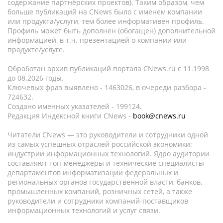
содержание партнёрских проектов). Таким образом, чем
больше публикаций на CNews было с именем компании
или продукта/услуги, тем более информативен профиль.
Профиль может быть дополнен (обогащен) дополнительной
информацией, в т.ч. презентацией о компании или
продукте/услуге.
Обработан архив публикаций портала CNews.ru c 11.1998
до 08.2026 годы.
Ключевых фраз выявлено - 1463026, в очереди разбора -
724632.
Создано именных указателей - 199124.
Редакция Индексной книги CNews -
book@cnews.ru
Читатели CNews — это руководители и сотрудники одной
из самых успешных отраслей российской экономики:
индустрии информационных технологий. Ядро аудитории
составляют топ-менеджеры и технические специалисты
департаментов информатизации федеральных и
региональных органов государственной власти, банков,
промышленных компаний, розничных сетей, а также
руководители и сотрудники компаний-поставщиков
информационных технологий и услуг связи.