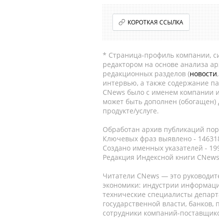
КОРОТКАЯ ССЫЛКА
* Страница-профиль компании, сис
редактором на основе анализа а
редакционных разделов (
новости
интервью, а также содержание па
CNews было с именем компании и
может быть дополнен (обогащен)
продукте/услуге.
Обработан архив публикаций порт
Ключевых фраз выявлено - 146318
Создано именных указателей - 19
Редакция Индексной книги CNews
Читатели CNews — это руководит
экономики: индустрии информаци
технические специалисты депар
государственной власти, банков,
сотрудники компаний-поставщико