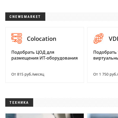
CNEWSMARKET
Colocation
VD
Подобрать ЦОД для
Подобрать 
размещения ИТ-оборудования
виртуальны
От 815 руб./месяц
От 1 750 руб.
ТЕХНИКА