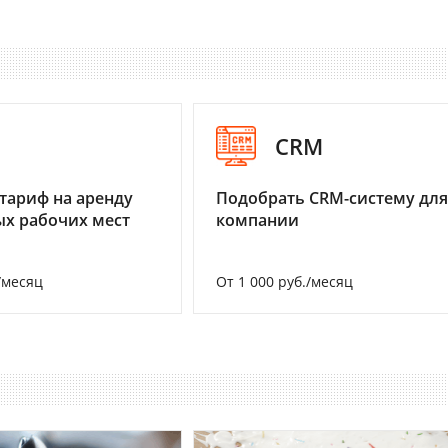
I
CRM
тариф на аренду
Подобрать CRM-систему для
х рабочих мест
компании
/месяц
От 1 000 руб./месяц