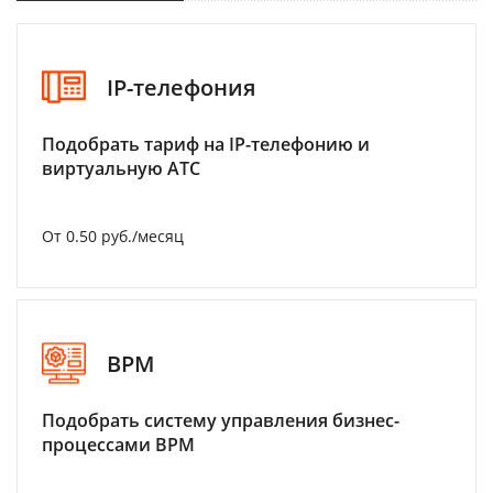
IP-телефония
Подобрать тариф на IP-телефонию и
виртуальную АТС
От 0.50 руб./месяц
BPM
Подобрать систему управления бизнес-
процессами BPM