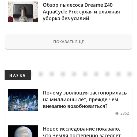
Обзор пылесоса Dreame Z40
AquaCycle Pro: сухая и влажная
уборка без усилий
ПОКАЗАТЬ ЕЩЕ
НАУКА
Почему эволюция застопорилась
на миллионы лет, прежде чем
внезапно возобновиться?
2362
Новое исследование показало,
что Земля постепенно заселяет