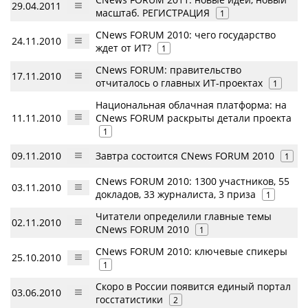
29.04.2011
масштаб. РЕГИСТРАЦИЯ
1
CNews FORUM 2010: чего государство
24.11.2010
ждет от ИТ?
1
CNews FORUM: правительство
17.11.2010
отчиталось о главных ИТ-проектах
1
Национальная облачная платформа: на
11.11.2010
CNews FORUM раскрыты детали проекта
1
09.11.2010
Завтра состоится CNews FORUM 2010
1
CNews FORUM 2010: 1300 участников, 55
03.11.2010
докладов, 33 журналиста, 3 приза
1
Читатели определили главные темы
02.11.2010
CNews FORUM 2010
1
CNews FORUM 2010: ключевые спикеры
25.10.2010
1
Скоро в России появится единый портал
03.06.2010
госстатистики
2