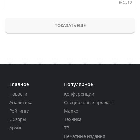
5310
ПОКАЗАТЬ ЕЩЕ
Главное
Популярное
Новости
Конференции
Аналитика
Специальные проекты
Рейтинги
Маркет
Обзоры
Техника
Архив
ТВ
Печатные издания