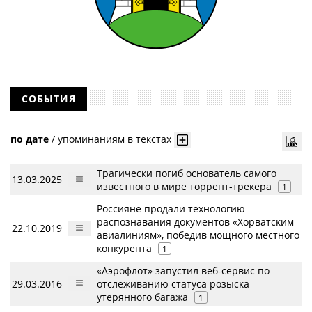
СОБЫТИЯ
по дате
/
упоминаниям в текстах
Трагически погиб основатель самого
13.03.2025
известного в мире торрент-трекера
1
Россияне продали технологию
распознавания документов «Хорватским
22.10.2019
авиалиниям», победив мощного местного
конкурента
1
«Аэрофлот» запустил веб-сервис по
29.03.2016
отслеживанию статуса розыска
утерянного багажа
1