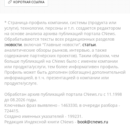
КОРОТКАЯ ССЫЛКА
* Страница-профиль компании, системы (продукта или
услуги), технологии, персоны и т.п. создается редактором
на основе анализа архива публикаций портала CNews.
Обрабатываются тексты всех редакционных разделов
(
новости
, включая "Главные новости",
статьи
,
аналитические обзоры рынков, интервью, а также
содержание партнёрских проектов). Таким образом, чем
больше публикаций на CNews было с именем компании
или продукта/услуги, тем более информативен профиль.
Профиль может быть дополнен (обогащен) дополнительной
информацией, в т.ч. презентацией о компании или
продукте/услуге.
Обработан архив публикаций портала CNews.ru c 11.1998
до 08.2026 годы.
Ключевых фраз выявлено - 1463330, в очереди разбора -
724415.
Создано именных указателей - 199231.
Редакция Индексной книги CNews -
book@cnews.ru