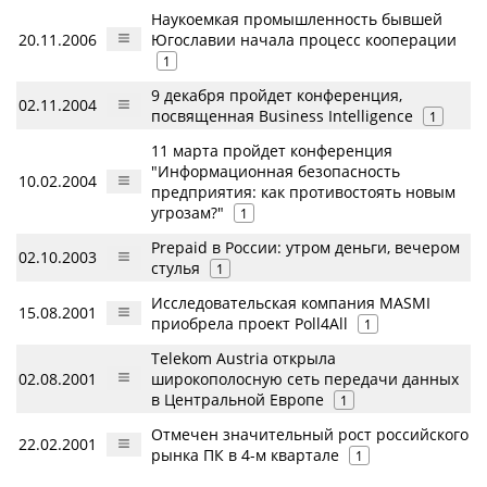
Наукоемкая промышленность бывшей
20.11.2006
Югославии начала процесс кооперации
1
9 декабря пройдет конференция,
02.11.2004
посвященная Business Intelligence
1
11 марта пройдет конференция
"Информационная безопасность
10.02.2004
предприятия: как противостоять новым
угрозам?"
1
Prepaid в России: утром деньги, вечером
02.10.2003
стулья
1
Исследовательская компания MASMI
15.08.2001
приобрела проект Poll4All
1
Telekom Austria открыла
02.08.2001
широкополосную сеть передачи данных
в Центральной Европе
1
Отмечен значительный рост российского
22.02.2001
рынка ПК в 4-м квартале
1