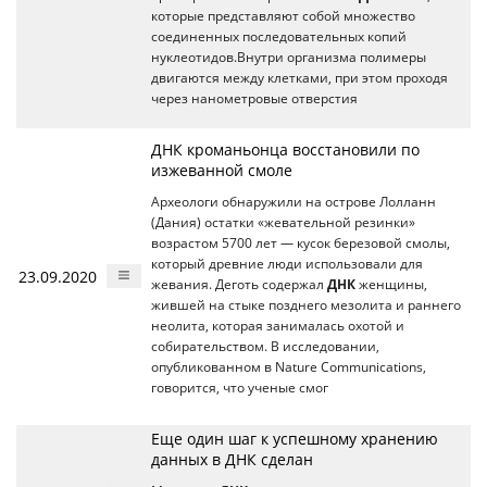
которые представляют собой множество
соединенных последовательных копий
нуклеотидов.Внутри организма полимеры
двигаются между клетками, при этом проходя
через нанометровые отверстия
ДНК кроманьонца восстановили по
изжеванной смоле
Археологи обнаружили на острове Лолланн
(Дания) остатки «жевательной резинки»
возрастом 5700 лет — кусок березовой смолы,
который древние люди использовали для
23.09.2020
жевания. Деготь содержал
ДНК
женщины,
жившей на стыке позднего мезолита и раннего
неолита, которая занималась охотой и
собирательством. В исследовании,
опубликованном в Nature Communications,
говорится, что ученые смог
Еще один шаг к успешному хранению
данных в ДНК сделан