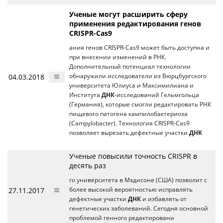
Ученые могут расширить сферу
применения редактирования генов
CRISPR-Cas9
ания генов CRISPR-Cas9 может быть доступна и
при внесении изменений в РНК.
Дополнительный потенциал технологии
04.03.2018
обнаружили исследователи из Вюрцбургского
университета Юлиуса и Максимилиана и
Института
ДНК
-исследований Гельмгольца
(Германия), которые смогли редактировать РНК
пищевого патогена кампилобактериоза
(Campylobacter). Технология CRISPR-Cas9
позволяет вырезать дефектные участки
ДНК
Ученые повысили точность CRISPR в
десять раз
го университета в Мэдисоне (США) позволит с
27.11.2017
более высокой вероятностью исправлять
дефектные участки
ДНК
и избавлять от
генетических заболеваний. Сегодня основной
проблемой генного редактировани