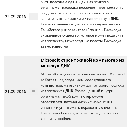
быть полезна людям. Один из белков в
организме тихоходки позволяет противостоять
воздействию рентгеновских лучей и может
22.09.2016
защитить от радиации и человеческую
ДНК
.
Такое заключение сделали исследователи из
Токийского университета (Япония). Тихоходка —
уникальное существо, которое может подарить
человечеству межзвездные полеты Тихоходка
давно известна
Microsoft строит живой компьютер из
молекул ДНК
Microsoft создает белковый компьютер Microsoft
работает над созданием молекулярного
компьютера, материалом для которого послужит
21.09.2016
человеческая
ДНК
. Размещенный внутри
организма, такой компьютер сможет
отслеживать патологические изменения
в тканях и уничтожать пораженные клетки.
Компания обещает, что этот метод позволит
«решить проблем