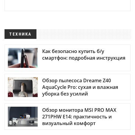
ТЕХНИКА
Как безопасно купить б/у
смартфон: подробная инструкция
Обзор пылесоса Dreame Z40
AquaCycle Pro: сухая и влажная
уборка без усилий
Обзор монитора MSI PRO MAX
271PHW E14: практичность и
визуальный комфорт