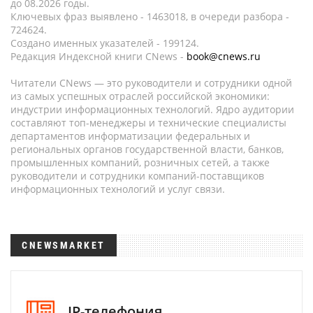
до 08.2026 годы.
Ключевых фраз выявлено - 1463018, в очереди разбора -
724624.
Создано именных указателей - 199124.
Редакция Индексной книги CNews -
book@cnews.ru
Читатели CNews — это руководители и сотрудники одной
из самых успешных отраслей российской экономики:
индустрии информационных технологий. Ядро аудитории
составляют топ-менеджеры и технические специалисты
департаментов информатизации федеральных и
региональных органов государственной власти, банков,
промышленных компаний, розничных сетей, а также
руководители и сотрудники компаний-поставщиков
информационных технологий и услуг связи.
CNEWSMARKET
IP-телефония