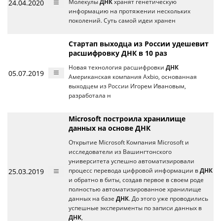
24.04.2020
Молекулы
ДНК
хранят генетическую
информацию на протяжении нескольких
поколений. Суть самой идеи хранен
Стартап выходца из России удешевит
расшифровку ДНК в 10 раз
Новая технология расшифровки
ДНК
05.07.2019
Американская компания Axbio, основанная
выходцем из России Игорем Ивановым,
разработала н
Microsoft построила хранилище
данных на основе ДНК
Открытие Microsoft Компания Microsoft и
исследователи из Вашингтонского
университета успешно автоматизировали
25.03.2019
процесс перевода цифровой информации в
ДНК
и обратно в биты, создав первое в своем роде
полностью автоматизированное хранилище
данных на базе
ДНК
. До этого уже проводились
успешные эксперименты по записи данных в
ДНК
,