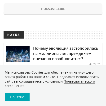
ПОКАЗАТЬ ЕЩЕ
НАУКА
Почему эволюция застопорилась
на миллионы лет, прежде чем
внезапно возобновиться?
2252
Мы используем Сookies для обеспечения наилучшего
Новое исследование показало,
опыта работы на нашем сайте. Продолжая использовать
что Земля постепенно заселяет
сайт, вы соглашаетесь с условиями
Пользовательского
соглашения
.
Венеру жизнью
36161
Понятно
Обнаружены биологические