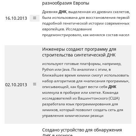
разнообразия Европы
Древняя
ДНК
, выделенная из древних скелетов,
16.10.2013
была использована для восстановления первой
подробной генетической истории современных
европейцев. Исследование
продемонстрировало, как менялся состав насел
Инженеры создают программу для
строительства синтетической ДНК
используют готовые платформы, например,
Python или Java. По аналогии с этим, в
ближайшее время химики смогут использовать
набор алгоритмов для «написания программы»,
02.10.2013
описывающей, как будет вести себя
ДНК
молекула в пробирке или клетке. Команда
исследователей из Вашингтонского (США)
разработала язык программирования для
химиков, который позволит создать сеть для
управления химическими реакци
Создано устройство для обнаружения
ДНК в космосе