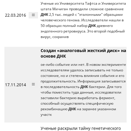
Ученые из Университета Тафтса и Университета
штата Мичиган проводили сложное сравнение
22.03.2016
ДНК
2,5 тыс. людей с "эталонными" образцами
человеческого генома. Исследователи нашли в
50 образцах полный набор
ДНК
древнего
эндогенного ретровируса. Это второй подобный
вирус, сохранив
Создан «аналоговый жесткий диск» на
основе ДНК
ое-либо событие или нет. В новом эксперименте
исследователям удалось записывать не только
состояние, но и степень влияния события и его
продолжительность. Информация записывается
17.11.2014
в последовательность
ДНК
бактерии. Для того
чтобы поместить туда данные, исследователи
заставили бактерию выработать фермент,
способный осуществлять специфическую
рекомбинацию
ДНК
на заранее указанном
участк
Ученые раскрыли тайну генетического