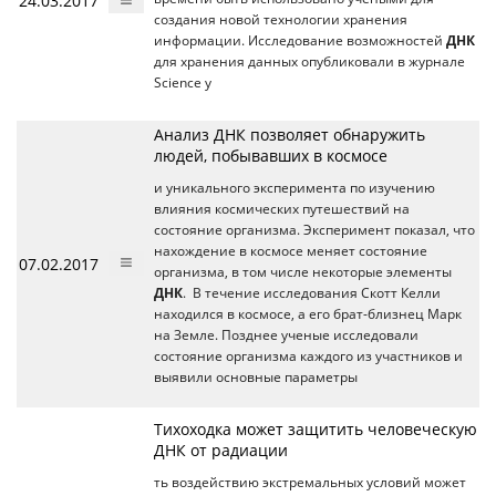
24.03.2017
создания новой технологии хранения
информации. Исследование возможностей
ДНК
для хранения данных опубликовали в журнале
Science у
Анализ ДНК позволяет обнаружить
людей, побывавших в космосе
и уникального эксперимента по изучению
влияния космических путешествий на
состояние организма. Эксперимент показал, что
нахождение в космосе меняет состояние
07.02.2017
организма, в том числе некоторые элементы
ДНК
. В течение исследования Скотт Келли
находился в космосе, а его брат-близнец Марк
на Земле. Позднее ученые исследовали
состояние организма каждого из участников и
выявили основные параметры
Тихоходка может защитить человеческую
ДНК от радиации
ть воздействию экстремальных условий может