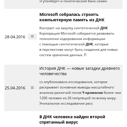
«Гутенберг» и генетический банк семян
Microsoft собралась строить
компьютерную память из ДНК
Контракт на закупку синтетической
ДНК
Корпорация Microsoft собирается развивать
28.04.2016
технологии кодирования информации
с помощью синтетической
ДНК
, которые
в перспективе могут быть создания для новых
систем хранения данных. П
История ДНК — новые загадки древнего
человечества
cs опубликовано исследование, которое
25.04.2016
раскрывает основные выводы масштабного
анализа различий генов
Y-хромосом
более чем
1200 человек из 26 популяций по всему миру.
Уникальное исследование расс
В ДНК человека найден второй
спрятанный вирус