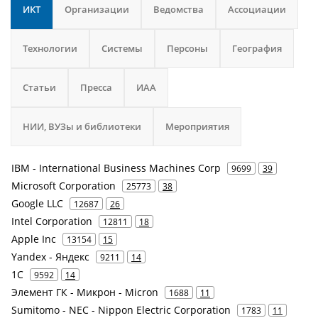
ИКТ
Организации
Ведомства
Ассоциации
Технологии
Системы
Персоны
География
Статьи
Пресса
ИАА
НИИ, ВУЗы и библиотеки
Мероприятия
IBM - International Business Machines Corp
9699
39
Microsoft Corporation
25773
38
Google LLC
12687
26
Intel Corporation
12811
18
Apple Inc
13154
15
Yandex - Яндекс
9211
14
1С
9592
14
Элемент ГК - Микрон - Micron
1688
11
Sumitomo - NEC - Nippon Electric Corporation
1783
11