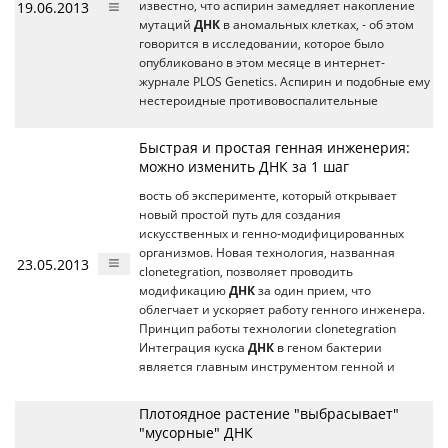
19.06.2013
известно, что аспирин замедляет накопление
мутаций
ДНК
в аномальных клетках, - об этом
говорится в исследовании, которое было
опубликовано в этом месяце в интернет-
журнале PLOS Genetics. Аспирин и подобные ему
нестероидные противовоспалительные
Быстрая и простая генная инженерия:
можно изменить ДНК за 1 шаг
вость об эксперименте, который открывает
новый простой путь для создания
искусственных и генно-модифицированных
организмов. Новая технология, названная
23.05.2013
clonetegration, позволяет проводить
модификацию
ДНК
за один прием, что
облегчает и ускоряет работу генного инженера.
Принцип работы технологии clonetegration
Интеграция куска
ДНК
в геном бактерии
является главным инструментом генной и
Плотоядное растение "выбрасывает"
"мусорные" ДНК