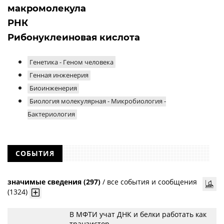
макромолекула
РНК
Рибонуклеиновая кислота
Генетика - Геном человека
Генная инженерия
Биоинженерия
Биология молекулярная - Микробиология -
Бактериология
СОБЫТИЯ
значимые сведения (297)
/
все события и сообщения
(1324)
В МФТИ учат ДНК и белки работать как
транзистор