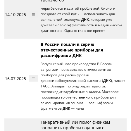
неры бьются над этой проблемой, биологи
14.10.2025
предлагают свой путь — использовать для
вычислений молекулы
ДНК
, которые уже
доказали свою эффективность в медицинской
диагностике. Однако главное препят
В России пошли в серию
отечественные приборы для
расшифровки ДНК
Запуск серийного производства В России
запустили производство отечественных
приборов для расшифровки
16.07.2025
дезоксирибонуклеиновой кислоты (
ДНК
), пишет
ТАСС. Аппарат по ряду характеристик
превосходит зарубежные аналоги. Массовое
производство отечественного прибора для
секвенирования генома — расшифровки
фрагментов
ДНК
— нача
Генеративный ИИ помог физикам
заполнить пробелы в данных с