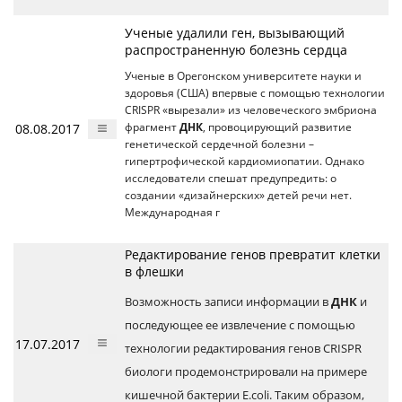
Ученые удалили ген, вызывающий
распространенную болезнь сердца
Ученые в Орегонском университете науки и
здоровья (США) впервые с помощью технологии
CRISPR «вырезали» из человеческого эмбриона
08.08.2017
фрагмент
ДНК
, провоцирующий развитие
генетической сердечной болезни –
гипертрофической кардиомиопатии. Однако
исследователи спешат предупредить: о
создании «дизайнерских» детей речи нет.
Международная г
Редактирование генов превратит клетки
в флешки
Возможность записи информации в
ДНК
и
последующее ее извлечение с помощью
17.07.2017
технологии редактирования генов CRISPR
биологи продемонстрировали на примере
кишечной бактерии E.coli. Таким образом,