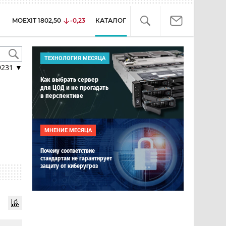
MOEXIT
1802,50
-0,23
КАТАЛОГ
ТЕХНОЛОГИЯ МЕСЯЦА
9231
▼
Как выбрать сервер
для ЦОД и не прогадать
в перспективе
МНЕНИЕ МЕСЯЦА
Почему соответствие
стандартам не гарантирует
защиту от киберугроз