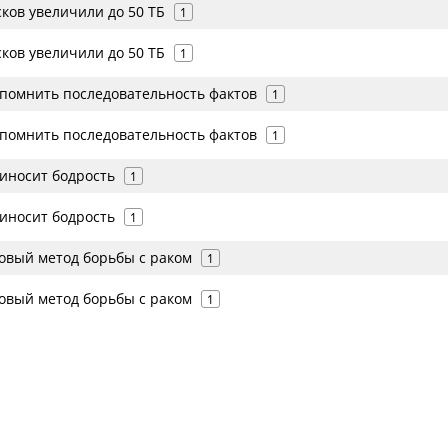
ков увеличили до 50 ТБ
1
ков увеличили до 50 ТБ
1
апомнить последовательность фактов
1
апомнить последовательность фактов
1
риносит бодрость
1
риносит бодрость
1
овый метод борьбы с раком
1
овый метод борьбы с раком
1