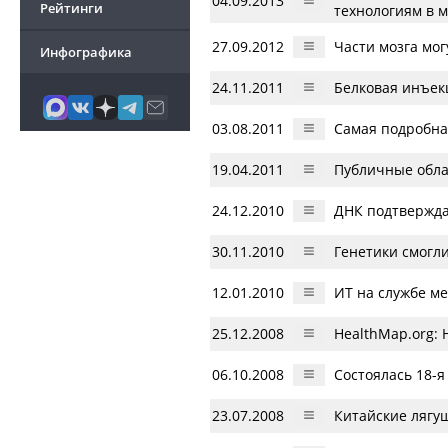
04.09.2013
Рейтинги
технологиям в 
27.09.2012
Части мозга мог
Инфографика
24.11.2011
Белковая инъек
03.08.2011
Самая подробная
19.04.2011
Публичные обла
24.12.2010
ДНК подтвержда
30.11.2010
Генетики смогл
12.01.2010
ИТ на службе м
25.12.2008
HealthMap.org:
06.10.2008
Состоялась 18-
23.07.2008
Китайские лягу