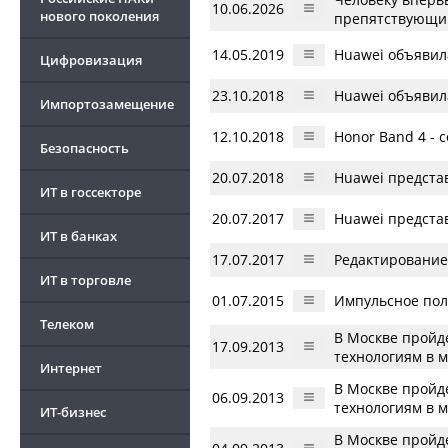
10.06.2026
нового поколения
препятствующи
14.05.2019
Huawei объявила
Цифровизация
23.10.2018
Huawei объявила
Импортозамещение
12.10.2018
Honor Band 4 - 
Безопасность
20.07.2018
Huawei предста
ИТ в госсекторе
20.07.2017
Huawei предста
ИТ в банках
17.07.2017
Редактирование
ИТ в торговле
01.07.2015
Импульсное пол
Телеком
В Москве прой
17.09.2013
технологиям в 
Интернет
В Москве прой
06.09.2013
технологиям в 
ИТ-бизнес
В Москве прой