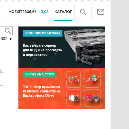
MOEXIT
1806,61
3,08
КАТАЛОГ
ТЕХНОЛОГИЯ МЕСЯЦА
9002
▼
Как выбрать сервер
для ЦОД и не прогадать
в перспективе
CNEWS ANALYTICS
Топ-10 сфер применения
квантовых компьютеров.
Инфографика CNews