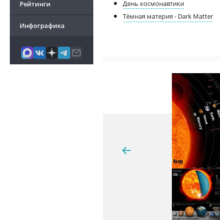
День космонавтики
Рейтинги
Тёмная материя - Dark Matter
Инфографика