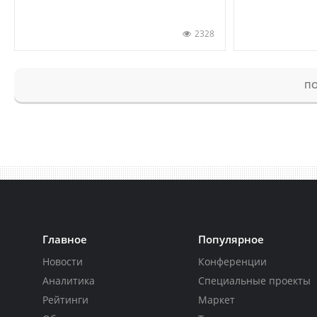
2328
ПО
Главное
Популярное
Новости
Конференции
Аналитика
Специальные проекты
Рейтинги
Маркет