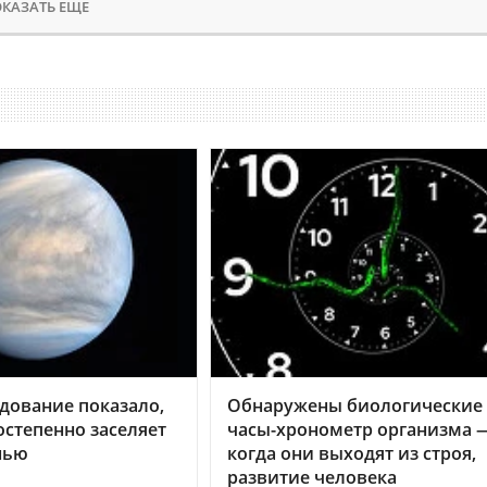
КАЗАТЬ ЕЩЕ
дование показало,
Обнаружены биологические
остепенно заселяет
часы-хронометр организма 
нью
когда они выходят из строя,
развитие человека