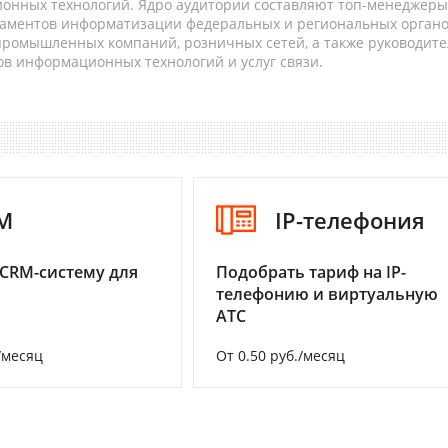
онных технологий. Ядро аудитории составляют топ-менеджеры
таментов информатизации федеральных и региональных орган
 промышленных компаний, розничных сетей, а также руководите
в информационных технологий и услуг связи.
M
IP-телефония
CRM-систему для
Подобрать тариф на IP-
телефонию и виртуальную
АТС
/месяц
От 0.50 руб./месяц