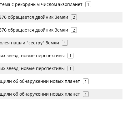
тема с рекордным числом экзопланет
1
 876 обращается двойник Земли
2
 876 обращается двойник Земли
2
олея нашли "сестру" Земли
1
ких звезд: новые перспективы
1
ких звезд: новые перспективы
1
щили об обнаружении новых планет
1
щили об обнаружении новых планет
1