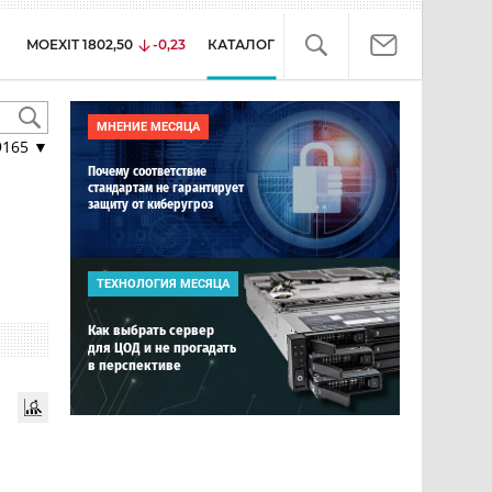
MOEXIT
1802,50
-0,23
КАТАЛОГ
МНЕНИЕ МЕСЯЦА
9165
▼
Почему соответствие
стандартам не гарантирует
защиту от киберугроз
ТЕХНОЛОГИЯ МЕСЯЦА
Как выбрать сервер
для ЦОД и не прогадать
в перспективе