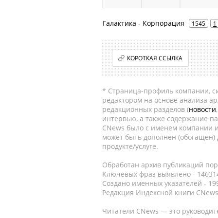
Галактика - Корпорация
1545
1
КОРОТКАЯ ССЫЛКА
* Страница-профиль компании, сис
редактором на основе анализа а
редакционных разделов (
новости
интервью, а также содержание па
CNews было с именем компании и
может быть дополнен (обогащен)
продукте/услуге.
Обработан архив публикаций порт
Ключевых фраз выявлено - 146314
Создано именных указателей - 19
Редакция Индексной книги CNews
Читатели CNews — это руководит