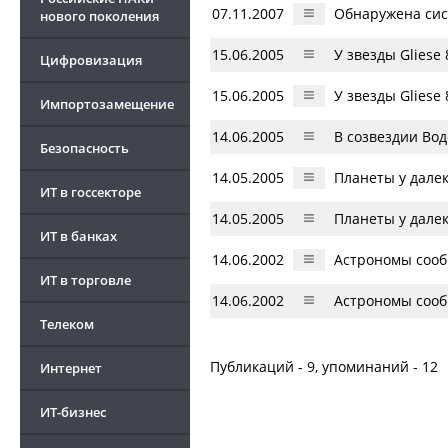
07.11.2007
Обнаружена сис
нового поколения
15.06.2005
У звезды Gliese
Цифровизация
15.06.2005
У звезды Gliese
Импортозамещение
14.06.2005
В созвездии Вод
Безопасность
14.05.2005
Планеты у дале
ИТ в госсекторе
14.05.2005
Планеты у дале
ИТ в банках
14.06.2002
Астрономы сооб
ИТ в торговле
14.06.2002
Астрономы сооб
Телеком
Публикаций - 9, упоминаний - 12
Интернет
ИТ-бизнес