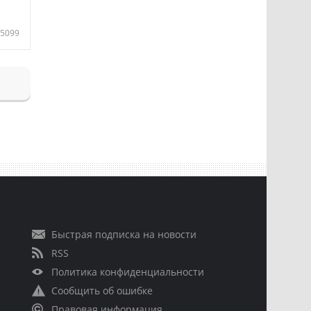
5099
Быстрая подписка на новости
RSS
Политика конфиденциальности
Сообщить об ошибке
Правовая информация