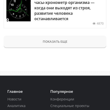
часы-хронометр организма —
когда они выходят из строя,
развитие человека
останавливается
4870
ПОКАЗАТЬ ЕЩЕ
Главное
Популярное
Новости
Конференции
Аналитика
Специальные проекты