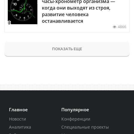
часы-хронометр организма —
когда они выходят из строя,
развитие человека
останавливается
4866
ПОКАЗАТЬ ЕЩЕ
Главное
Популярное
Новости
Конференции
Аналитика
Специальные проекты