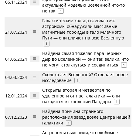
06.11.2024
актуальной моделью Вселенной что-то
не так
1
Галактические кольца всевластия:
астрономы обнаружили массивные
21.07.2024
магнитные тороиды в гало Млечного
Пути — они влияют на всю Вселенную
1
Найдена самая тяжелая пара черных
01.05.2024
дыр во Вселенной — они так велики, что
не могут столкнуться и соединиться
1
Сколько лет Вселенной? Отвечает новое
04.03.2024
исследование
1
Открыты вторая и четвертая по
12.01.2024
удаленности от нас галактики — они
находятся в скоплении Пандоры
1
Найдена причина странного
07.12.2023
расположения звезд возле центра нашей
галактики
1
Астрономы выяснили, что любимое