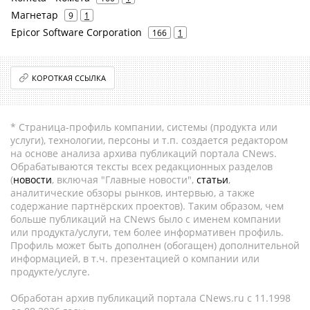
Магнетар
9
1
Epicor Software Corporation
166
1
КОРОТКАЯ ССЫЛКА
* Страница-профиль компании, системы (продукта или
услуги), технологии, персоны и т.п. создается редактором
на основе анализа архива публикаций портала CNews.
Обрабатываются тексты всех редакционных разделов
(
новости
, включая "Главные новости",
статьи
,
аналитические обзоры рынков, интервью, а также
содержание партнёрских проектов). Таким образом, чем
больше публикаций на CNews было с именем компании
или продукта/услуги, тем более информативен профиль.
Профиль может быть дополнен (обогащен) дополнительной
информацией, в т.ч. презентацией о компании или
продукте/услуге.
Обработан архив публикаций портала CNews.ru c 11.1998