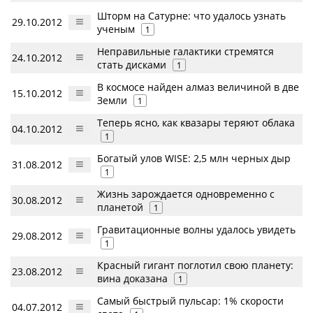
Шторм на Сатурне: что удалось узнать
29.10.2012
ученым
1
Неправильные галактики стремятся
24.10.2012
стать дисками
1
В космосе найден алмаз величиной в две
15.10.2012
Земли
1
Теперь ясно, как квазары теряют облака
04.10.2012
1
Богатый улов WISE: 2,5 млн черных дыр
31.08.2012
1
Жизнь зарождается одновременно с
30.08.2012
планетой
1
Гравитационные волны удалось увидеть
29.08.2012
1
Красный гигант поглотил свою планету:
23.08.2012
вина доказана
1
Самый быстрый пульсар: 1% скорости
04.07.2012