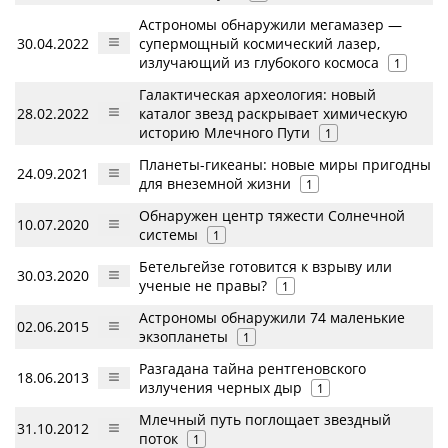
Астрономы обнаружили мегамазер —
30.04.2022
супермощный космический лазер,
излучающий из глубокого космоса
1
Галактическая археология: новый
28.02.2022
каталог звезд раскрывает химическую
историю Млечного Пути
1
Планеты-гикеаны: новые миры пригодны
24.09.2021
для внеземной жизни
1
Обнаружен центр тяжести Солнечной
10.07.2020
системы
1
Бетельгейзе готовится к взрыву или
30.03.2020
ученые не правы?
1
Астрономы обнаружили 74 маленькие
02.06.2015
экзопланеты
1
Разгадана тайна рентгеновского
18.06.2013
излучения черных дыр
1
Млечный путь поглощает звездный
31.10.2012
поток
1