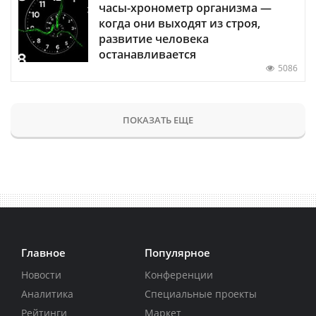
часы-хронометр организма —
когда они выходят из строя,
развитие человека
останавливается
5086
ПОКАЗАТЬ ЕЩЕ
Главное
Популярное
Новости
Конференции
Аналитика
Специальные проекты
Рейтинги
Маркет