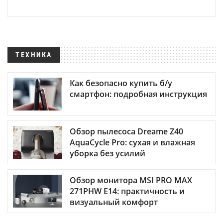
ТЕХНИКА
Как безопасно купить б/у
смартфон: подробная инструкция
Обзор пылесоса Dreame Z40
AquaCycle Pro: сухая и влажная
уборка без усилий
Обзор монитора MSI PRO MAX
271PHW E14: практичность и
визуальный комфорт