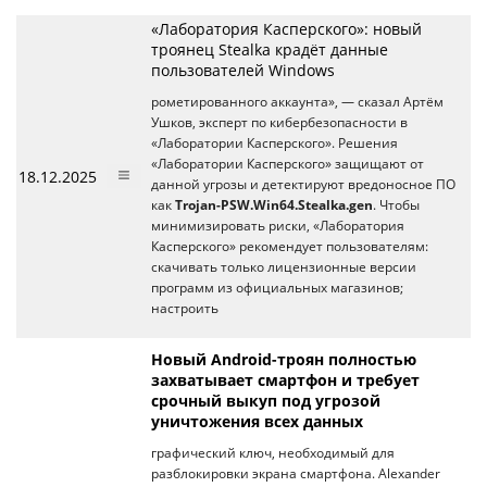
«Лаборатория Касперского»: новый
троянец Stealka крадёт данные
пользователей Windows
рометированного аккаунта», — сказал Артём
Ушков, эксперт по кибербезопасности в
«Лаборатории Касперского». Решения
«Лаборатории Касперского» защищают от
18.12.2025
данной угрозы и детектируют вредоносное ПО
как
Trojan-PSW.Win64.Stealka.gen
. Чтобы
минимизировать риски, «Лаборатория
Касперского» рекомендует пользователям:
скачивать только лицензионные версии
программ из официальных магазинов;
настроить
Новый Android-троян полностью
захватывает смартфон и требует
срочный выкуп под угрозой
уничтожения всех данных
графический ключ, необходимый для
разблокировки экрана смартфона. Alexander