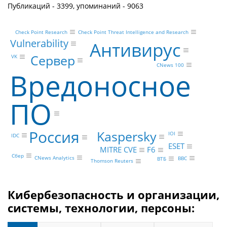
Публикаций - 3399, упоминаний - 9063
Check Point Threat Intelligence and Research
Check Point Research
Vulnerability
Антивирус
Сервер
VK
CNews 100
Вредоносное
ПО
Россия
Kaspersky
IOI
IDC
ESET
F6
MITRE CVE
Сбер
CNews Analytics
BBC
ВТБ
Thomson Reuters
Кибербезопасность и организации,
системы, технологии, персоны: