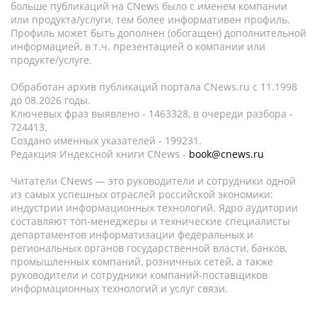
больше публикаций на CNews было с именем компании
или продукта/услуги, тем более информативен профиль.
Профиль может быть дополнен (обогащен) дополнительной
информацией, в т.ч. презентацией о компании или
продукте/услуге.
Обработан архив публикаций портала CNews.ru c 11.1998
до 08.2026 годы.
Ключевых фраз выявлено - 1463328, в очереди разбора -
724413.
Создано именных указателей - 199231.
Редакция Индексной книги CNews -
book@cnews.ru
Читатели CNews — это руководители и сотрудники одной
из самых успешных отраслей российской экономики:
индустрии информационных технологий. Ядро аудитории
составляют топ-менеджеры и технические специалисты
департаментов информатизации федеральных и
региональных органов государственной власти, банков,
промышленных компаний, розничных сетей, а также
руководители и сотрудники компаний-поставщиков
информационных технологий и услуг связи.