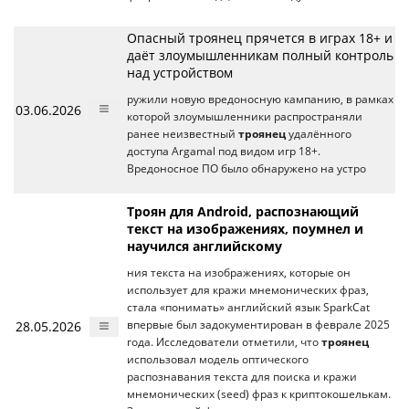
Опасный троянец прячется в играх 18+ и
даёт злоумышленникам полный контроль
над устройством
ружили новую вредоносную кампанию, в рамках
03.06.2026
которой злоумышленники распространяли
ранее неизвестный
троянец
удалённого
доступа Argamal под видом игр 18+.
Вредоносное ПО было обнаружено на устро
Троян для Android, распознающий
текст на изображениях, поумнел и
научился английскому
ния текста на изображениях, которые он
использует для кражи мнемонических фраз,
стала «понимать» английский язык SparkCat
28.05.2026
впервые был задокументирован в феврале 2025
года. Исследователи отметили, что
троянец
использовал модель оптического
распознавания текста для поиска и кражи
мнемонических (seed) фраз к криптокошелькам.