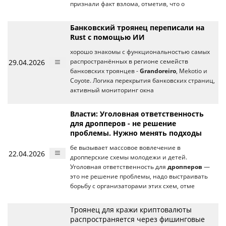
признали факт взлома, отметив, что о
Банковский троянец переписали на
Rust с помощью ИИ
хорошо знакомы с функциональностью самых
29.04.2026
распространённых в регионе семейств
банковских троянцев -
Grandoreiro
, Mekotio и
Coyote. Логика перекрытия банковских страниц,
активный мониторинг окна
Власти: Уголовная ответственность
для дропперов - не решение
проблемы. Нужно менять подходы
бе вызывает массовое вовлечение в
22.04.2026
дропперские схемы молодежи и детей.
Уголовная ответственность для
дропперов
—
это не решение проблемы, надо выстраивать
борьбу с организаторами этих схем, отме
Троянец для кражи криптовалюты
распространяется через фишинговые