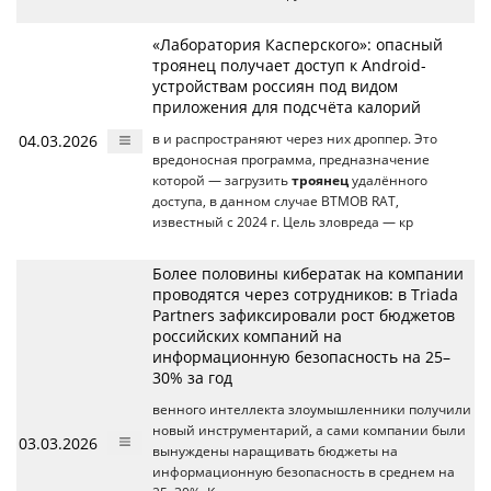
«Лаборатория Касперского»: опасный
троянец получает доступ к Android-
устройствам россиян под видом
приложения для подсчёта калорий
04.03.2026
в и распространяют через них дроппер. Это
вредоносная программа, предназначение
которой — загрузить
троянец
удалённого
доступа, в данном случае BTMOB RAT,
известный с 2024 г. Цель зловреда — кр
Более половины кибератак на компании
проводятся через сотрудников: в Triada
Partners зафиксировали рост бюджетов
российских компаний на
информационную безопасность на 25–
30% за год
венного интеллекта злоумышленники получили
новый инструментарий, а сами компании были
03.03.2026
вынуждены наращивать бюджеты на
информационную безопасность в среднем на