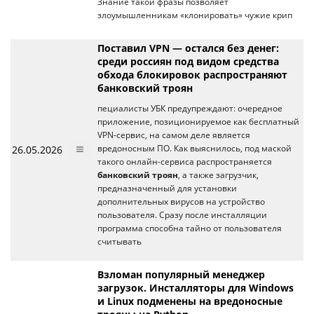
Знание такой фразы позволяет
злоумышленникам «клонировать» чужие крип
Поставил VPN — остался без денег:
среди россиян под видом средства
обхода блокировок распространяют
банковский троян
пециалисты УБК предупреждают: очередное
приложение, позиционируемое как бесплатный
VPN-сервис, на самом деле является
26.05.2026
вредоносным ПО. Как выяснилось, под маской
такого онлайн-сервиса распространяется
банковский троян
, а также загрузчик,
предназначенный для установки
дополнительных вирусов на устройство
пользователя. Сразу после инсталляции
программа способна тайно от пользователя
считывать
Взломан популярный менеджер
загрузок. Инсталляторы для Windows
и Linux подменены на вредоносные