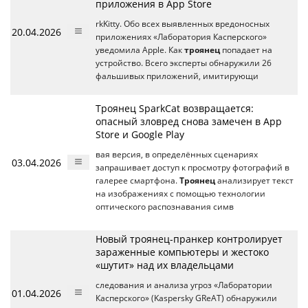
приложения в App Store
rkKitty. Обо всех выявленных вредоносных
20.04.2026
приложениях «Лаборатория Касперского»
уведомила Apple. Как
троянец
попадает на
устройство. Всего эксперты обнаружили 26
фальшивых приложений, имитирующи
Троянец SparkCat возвращается:
опасный зловред снова замечен в App
Store и Google Play
вая версия, в определённых сценариях
03.04.2026
запрашивает доступ к просмотру фотографий в
галерее смартфона.
Троянец
анализирует текст
на изображениях с помощью технологии
оптического распознавания симв
Новый троянец-пранкер контролирует
зараженные компьютеры и жестоко
«шутит» над их владельцами
следования и анализа угроз «Лаборатории
01.04.2026
Касперского» (Kaspersky GReAT) обнаружили