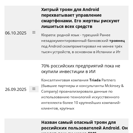
Хитрый троян для Android
перехватывает управление
смартфонами. Его жертвы рискуют
лишиться всех средств
06.10.2025
Klopatra: родной язык - турецкий Ранее
незадокументированный банковский
троянец
под Android скомпрометировал не менее трёх
тысяч устройств, в основном в Испании и Ит
70% российских предприятий пока не
окупили инвестиции в ИИ
Консалтинговая компания
Triada
Partners
(бывшие партнеры и консультанты Mckinsey &
26.09.2025
Company) проанализировала данные по
использованию технологий искусственного
интеллекта более 10 крупнейших компаний-
клиентов, крупных
Назван самый опасный троян для
российских пользователей Android. Он