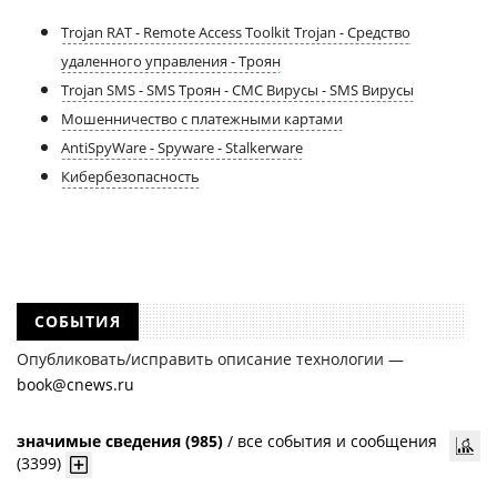
Trojan RAT - Remote Access Toolkit Trojan - Средство
удаленного управления - Троян
Trojan SMS - SMS Троян - СМС Вирусы - SMS Вирусы
Мошенничество с платежными картами
AntiSpyWare - Spyware - Stalkerware
Кибербезопасность
СОБЫТИЯ
Опубликовать/исправить описание технологии —
book@cnews.ru
значимые сведения (985)
/
все события и сообщения
(3399)