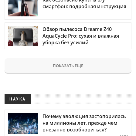
смартфон: подробная инструкция
Обзор пылесоса Dreame Z40
AquaCycle Pro: сухая и влажная
уборка без усилий
ПОКАЗАТЬ ЕЩЕ
НАУКА
Почему эволюция застопорилась
на миллионы лет, прежде чем
внезапно возобновиться?