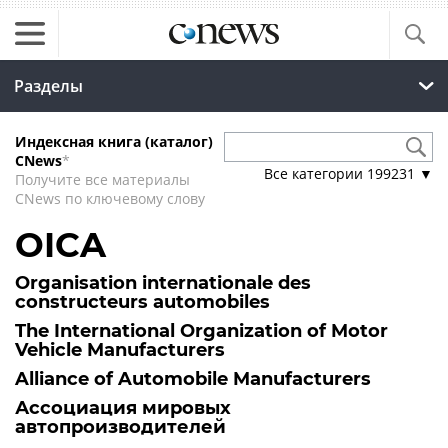
Разделы
Индексная книга (каталог)
CNews
*
Все категории
199231
▼
Получите все материалы
CNews по ключевому слову
OICA
Organisation internationale des
constructeurs automobiles
The International Organization of Motor
Vehicle Manufacturers
Alliance of Automobile Manufacturers
Ассоциация мировых
автопроизводителей