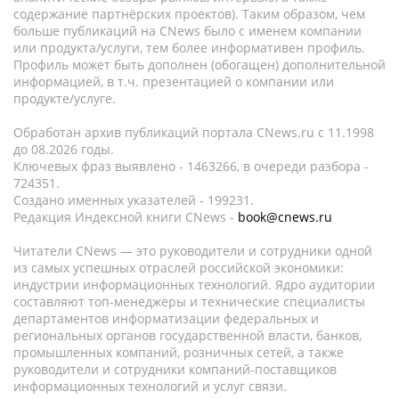
содержание партнёрских проектов). Таким образом, чем
больше публикаций на CNews было с именем компании
или продукта/услуги, тем более информативен профиль.
Профиль может быть дополнен (обогащен) дополнительной
информацией, в т.ч. презентацией о компании или
продукте/услуге.
Обработан архив публикаций портала CNews.ru c 11.1998
до 08.2026 годы.
Ключевых фраз выявлено - 1463266, в очереди разбора -
724351.
Создано именных указателей - 199231.
Редакция Индексной книги CNews -
book@cnews.ru
Читатели CNews — это руководители и сотрудники одной
из самых успешных отраслей российской экономики:
индустрии информационных технологий. Ядро аудитории
составляют топ-менеджеры и технические специалисты
департаментов информатизации федеральных и
региональных органов государственной власти, банков,
промышленных компаний, розничных сетей, а также
руководители и сотрудники компаний-поставщиков
информационных технологий и услуг связи.