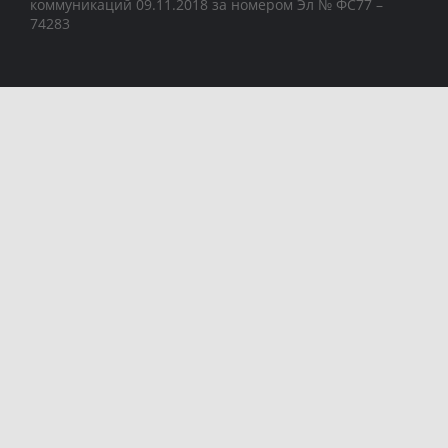
коммуникаций 09.11.2018 за номером Эл № ФС77 –
74283