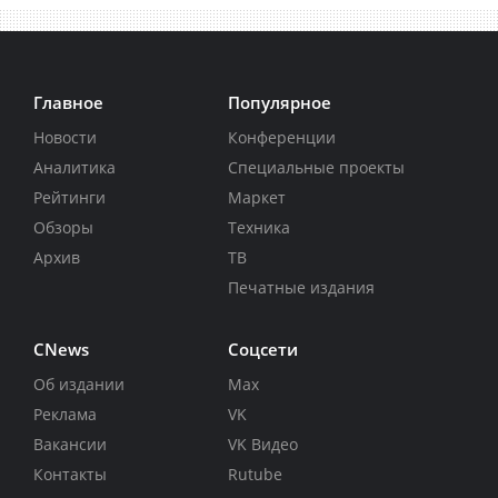
Главное
Популярное
Новости
Конференции
Аналитика
Специальные проекты
Рейтинги
Маркет
Обзоры
Техника
Архив
ТВ
Печатные издания
CNews
Соцсети
Об издании
Max
Реклама
VK
Вакансии
VK Видео
Контакты
Rutube