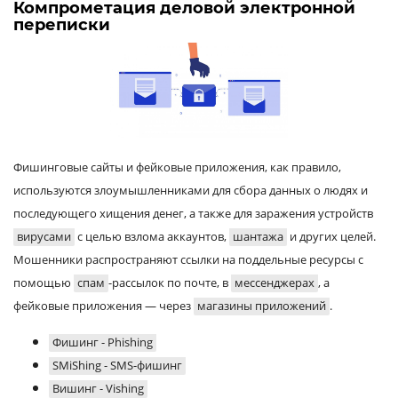
Компрометация деловой электронной
переписки
Фишинговые сайты и фейковые приложения, как правило,
используются злоумышленниками для сбора данных о людях и
последующего хищения денег, а также для заражения устройств
вирусами
с целью взлома аккаунтов,
шантажа
и других целей.
Мошенники распространяют ссылки на поддельные ресурсы с
помощью
спам
-рассылок по почте, в
мессенджерах
, а
фейковые приложения — через
магазины приложений
.
Фишинг - Phishing
SMiShing - SMS-фишинг
Вишинг - Vishing