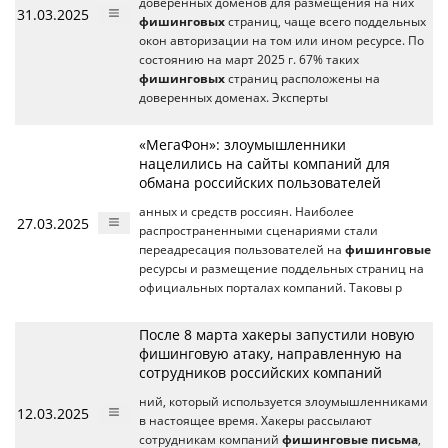
доверенных доменов для размещения на них
31.03.2025
фишинговых
страниц, чаще всего поддельных
окон авторизации на том или ином ресурсе. По
состоянию на март 2025 г. 67% таких
фишинговых
страниц расположены на
доверенных доменах. Эксперты
«МегаФон»: злоумышленники
нацелились на сайты компаний для
обмана российских пользователей
анных и средств россиян. Наиболее
27.03.2025
распространенными сценариями стали
переадресация пользователей на
фишинговые
ресурсы и размещение поддельных страниц на
официальных порталах компаний. Таковы р
После 8 марта хакеры запустили новую
фишинговую атаку, направленную на
сотрудников российских компаний
ний, который используется злоумышленниками
12.03.2025
в настоящее время. Хакеры рассылают
сотрудникам компаний
фишинговые письма
,