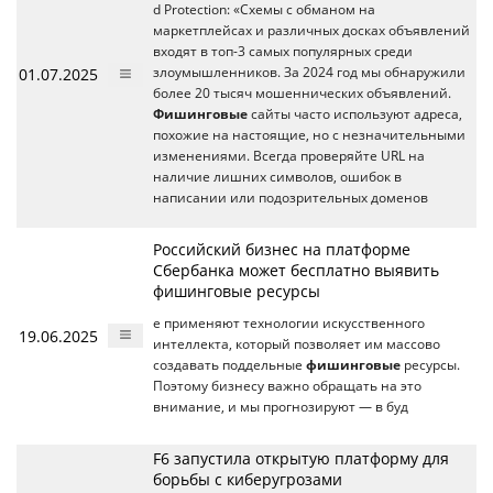
d Protection: «Схемы с обманом на
маркетплейсах и различных досках объявлений
входят в топ-3 самых популярных среди
01.07.2025
злоумышленников. За 2024 год мы обнаружили
более 20 тысяч мошеннических объявлений.
Фишинговые
сайты часто используют адреса,
похожие на настоящие, но с незначительными
изменениями. Всегда проверяйте URL на
наличие лишних символов, ошибок в
написании или подозрительных доменов
Российский бизнес на платформе
Сбербанка может бесплатно выявить
фишинговые ресурсы
е применяют технологии искусственного
19.06.2025
интеллекта, который позволяет им массово
создавать поддельные
фишинговые
ресурсы.
Поэтому бизнесу важно обращать на это
внимание, и мы прогнозируют ― в буд
F6 запустила открытую платформу для
борьбы с киберугрозами