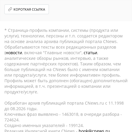
КОРОТКАЯ ССЫЛКА
* Страница-профиль компании, системы (продукта или
услуги), технологии, персоны и т.п. создается редактором
на основе анализа архива публикаций портала CNews.
Обрабатываются тексты всех редакционных разделов
(
новости
, включая "Главные новости",
статьи
,
аналитические обзоры рынков, интервью, а также
содержание партнёрских проектов). Таким образом, чем
больше публикаций на CNews было с именем компании
или продукта/услуги, тем более информативен профиль.
Профиль может быть дополнен (обогащен) дополнительной
информацией, в т.ч. презентацией о компании или
продукте/услуге.
Обработан архив публикаций портала CNews.ru c 11.1998
до 08.2026 годы.
Ключевых фраз выявлено - 1463018, в очереди разбора -
724624.
Создано именных указателей - 199124.
Редакция Индексной книги CNews -
book@cnews.ru