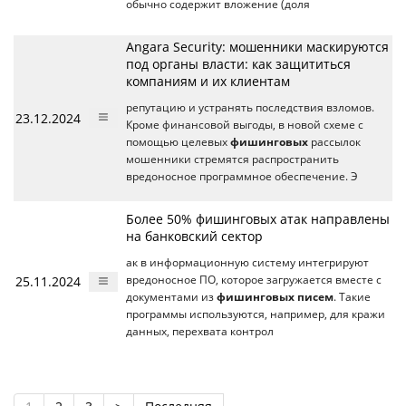
обычно содержит вложение (доля
Angara Security: мошенники маскируются
под органы власти: как защититься
компаниям и их клиентам
репутацию и устранять последствия взломов.
23.12.2024
Кроме финансовой выгоды, в новой схеме с
помощью целевых
фишинговых
рассылок
мошенники стремятся распространить
вредоносное программное обеспечение. Э
Более 50% фишинговых атак направлены
на банковский сектор
ак в информационную систему интегрируют
25.11.2024
вредоносное ПО, которое загружается вместе с
документами из
фишинговых писем
. Такие
программы используются, например, для кражи
данных, перехвата контрол