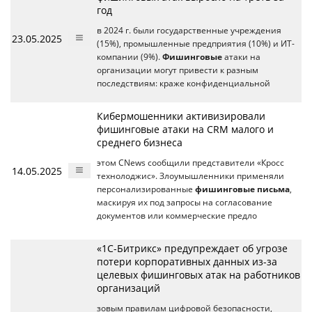
год
в 2024 г. были государственные учреждения
23.05.2025
(15%), промышленные предприятия (10%) и ИТ-
компании (9%).
Фишинговые
атаки на
организации могут привести к разным
последствиям: краже конфиденциальной
Кибермошенники активизировали
фишинговые атаки на CRM малого и
среднего бизнеса
этом CNews сообщили представители «Кросс
14.05.2025
технолоджис». Злоумышленники применяли
персонализированные
фишинговые письма
,
маскируя их под запросы на согласование
документов или коммерческие предло
«1С-Битрикс» предупреждает об угрозе
потери корпоративных данных из-за
целевых фишинговых атак на работников
организаций
зовым правилам цифровой безопасности,