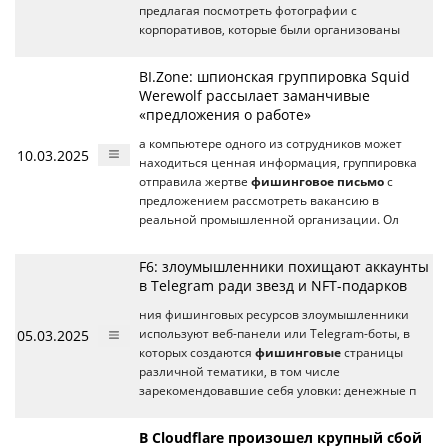
предлагая посмотреть фотографии с
корпоративов, которые были организованы
BI.Zone: шпионская группировка Squid
Werewolf рассылает заманчивые
«предложения о работе»
а компьютере одного из сотрудников может
10.03.2025
находиться ценная информация, группировка
отправила жертве
фишинговое письмо
с
предложением рассмотреть вакансию в
реальной промышленной организации. Ол
F6: злоумышленники похищают аккаунты
в Telegram ради звезд и NFT-подарков
ния фишинговых ресурсов злоумышленники
05.03.2025
используют веб-панели или Telegram-боты, в
которых создаются
фишинговые
страницы
различной тематики, в том числе
зарекомендовавшие себя уловки: денежные п
В Cloudflare произошел крупный сбой