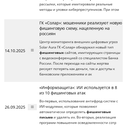
рассылки, которые имитировали реальные
методы и уловки киберпреступников. При этом
ГК «Солар»: мошенники реализуют новую
фишинговую схему, нацеленную на
россиян
Центр мониторинга внешних цифровых угроз
Solar Aura ГК «Солар» обнаружил новый тип
14.10.2025
фишинговых
сайтов, имитирующих страницы
с видеоконференцией со специалистом Банка
России. После перехода на сайты жертва
рискует потерять как деньги, так и доступы к
банковским приложениям и ак
«Информзащита»: ИИ используется в 8
из 10 фишинговых атак
Во-первых, использование антифрод-систем с
26.09.2025
ИИ-модулями, которые позволяют
автоматически определять
фишинговые
письма
и удалять их. Во-вторых, реализация
программ повышения осведомленности сотр