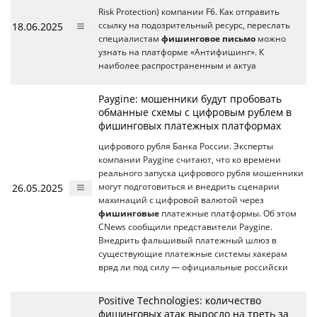
Risk Protection) компании F6. Как отправить
18.06.2025
ссылку на подозрительный ресурс, переслать
специалистам
фишинговое письмо
можно
узнать на платформе «Антифишинг». К
наиболее распространенным и актуа
Paygine: мошенники будут пробовать
обманные схемы с цифровым рублем в
фишинговых платежных платформах
цифрового рубля Банка России. Эксперты
компании Paygine считают, что ко времени
реального запуска цифрового рубля мошенники
26.05.2025
могут подготовиться и внедрить сценарии
махинаций с цифровой валютой через
фишинговые
платежные платформы. Об этом
CNews сообщили представители Paygine.
Внедрить фальшивый платежный шлюз в
существующие платежные системы хакерам
вряд ли под силу — официальные российски
Positive Technologies: количество
фишинговых атак выросло на треть за