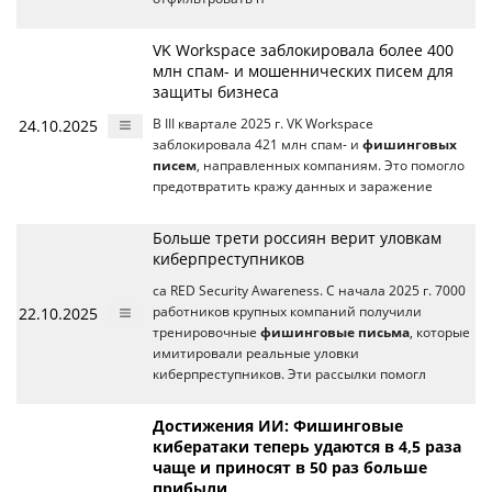
VK Workspace заблокировала более 400
млн спам- и мошеннических писем для
защиты бизнеса
24.10.2025
В III квартале 2025 г. VK Workspace
заблокировала 421 млн спам- и
фишинговых
писем
, направленных компаниям. Это помогло
предотвратить кражу данных и заражение
Больше трети россиян верит уловкам
киберпреступников
са RED Security Awareness. С начала 2025 г. 7000
22.10.2025
работников крупных компаний получили
тренировочные
фишинговые письма
, которые
имитировали реальные уловки
киберпреступников. Эти рассылки помогл
Достижения ИИ: Фишинговые
кибератаки теперь удаются в 4,5 раза
чаще и приносят в 50 раз больше
прибыли