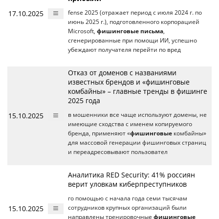
17.10.2025
fense 2025 (отражает период с июля 2024 г. по
июнь 2025 г.), подготовленного корпорацией
Microsoft,
фишинговые письма
,
сгенерированные при помощи ИИ, успешно
убеждают получателя перейти по вред
Отказ от доменов с названиями
известных брендов и «фишинговые
комбайны» – главные тренды в фишинге
2025 года
15.10.2025
в мошенники все чаще используют домены, не
имеющие сходства с именем копируемого
бренда, применяют «
фишинговые
комбайны»
для массовой генерации фишинговых страниц
и переадресовывают пользовател
Аналитика RED Security: 41% россиян
верит уловкам киберпреступников
го помощью с начала года семи тысячам
15.10.2025
сотрудников крупных организаций были
направлены тренировочные
фишинговые