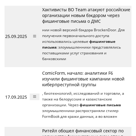
Хактивисты BO Team атакуют российские
организации новым бэкдором через
фишинговые письма о ДМС
нии новой версией бэкдора BrockenDoor. Для
25.09.2025
получения первоначального доступа
использовались целевые
фишинговые
письма
: злоумышленники представлялись
поставщиками услуг страхования и
банковскими
ComicForm, начало: аналитики F6
изучили фишинговые кампании новой
киберпреступной группы
, биотехнологий, исследований и торговли, а
17.09.2025
также на белорусские и казахстанские
организации. Через
фишинговые письма
злоумышленники распространяли стилер
FormBook для кражи данных, а во вложен
Ритейл обошел финансовый сектор по