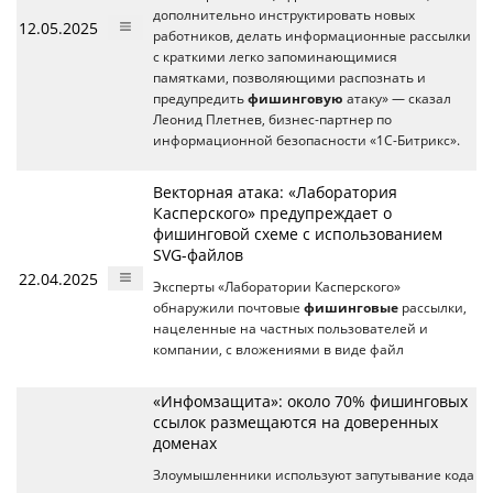
дополнительно инструктировать новых
12.05.2025
работников, делать информационные рассылки
с краткими легко запоминающимися
памятками, позволяющими распознать и
предупредить
фишинговую
атаку» — сказал
Леонид Плетнев, бизнес-партнер по
информационной безопасности «1С-Битрикс».
Векторная атака: «Лаборатория
Касперского» предупреждает о
фишинговой схеме с использованием
SVG-файлов
22.04.2025
Эксперты «Лаборатории Касперского»
обнаружили почтовые
фишинговые
рассылки,
нацеленные на частных пользователей и
компании, с вложениями в виде файл
«Инфомзащита»: около 70% фишинговых
ссылок размещаются на доверенных
доменах
Злоумышленники используют запутывание кода