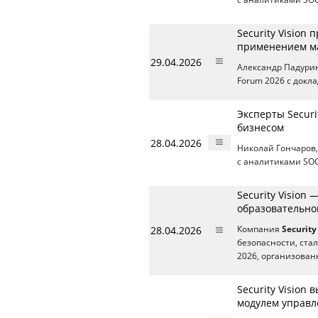
Security Vision
применением м
29.04.2026
Александр Падури
Forum 2026 с докл
Эксперты Securi
бизнесом
28.04.2026
Николай Гончаров
с аналитиками SO
Security Vision
образовательно
28.04.2026
Компания
Security
безопасности, ста
2026, организован
Security Vision
модулем управл