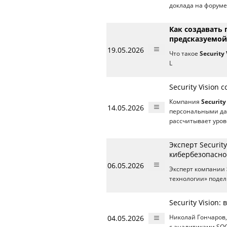
доклада на форуме
Как создавать
предсказуемой
19.05.2026
Что такое
Security 
L
Security Vision
Компания
Security
14.05.2026
персональными да
рассчитывает уров
Эксперт Securit
кибербезопасно
06.05.2026
Эксперт компании
технологии» подел
Security Vision:
04.05.2026
Николай Гончаров
с аналитиками SO