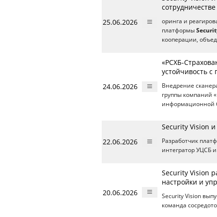
сотрудничестве
25.06.2026
оринга и реагиров
платформы
Securit
кооперации, объе
«РСХБ-Страхова
устойчивость с 
24.06.2026
Внедрение сканер
группы компаний «
информационной б
Security Vision
22.06.2026
Разработчик плат
интегратор УЦСБ и
Security Vision
настройки и уп
20.06.2026
Security Vision в
команда сосредото