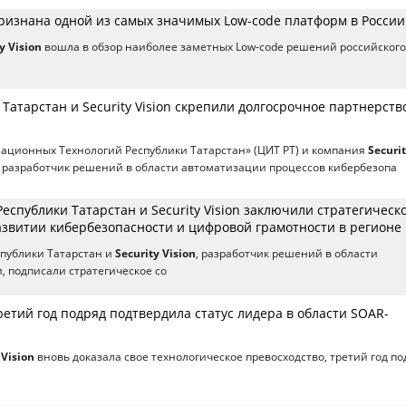
 признана одной из самых значимых Low-code платформ в России
y Vision
вошла в обзор наиболее заметных Low-code решений российского
Татарстан и Security Vision скрепили долгосрочное партнерств
ационных Технологий Республики Татарстан» (ЦИТ РТ) и компания
Securi
й разработчик решений в области автоматизации процессов кибербезопа
еспублики Татарстан и Security Vision заключили стратегическ
азвитии кибербезопасности и цифровой грамотности в регионе
публики Татарстан и
Security Vision
, разработчик решений в области
, подписали стратегическое со
 третий год подряд подтвердила статус лидера в области SOAR-
 Vision
вновь доказала свое технологическое превосходство, третий год по