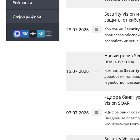
Рейтинги
Security Vision
Инфографика
защиты от кибе
28.07.2026
Компании
Security
процессов обеспеч
разработчик решен
Новый релиз Sec
поиск в чатах
15.07.2026
Компания
Security
доработки, напра
и удобство повсед
«Цифра банк» у
Vision SOAR
07.07.2026
«Цифра банк» сов
Внедрение платфо
«контролируемого 
Security Visio