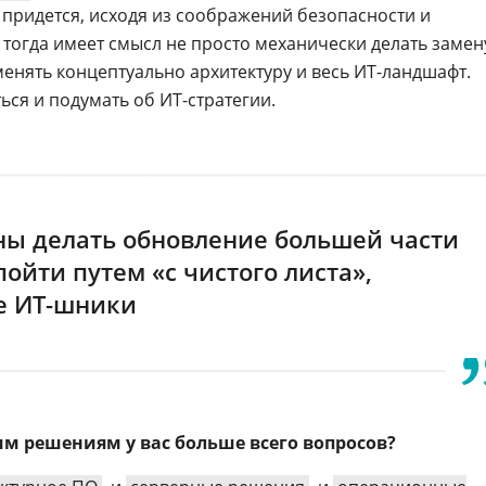
 придется, исходя из соображений безопасности и
 тогда имеет смысл не просто механически делать замен
менять концептуально архитектуру и весь ИТ-ландшафт.
ся и подумать об ИТ-стратегии.
ы делать обновление большей части
пойти путем «с чистого листа»,
е ИТ-шники
им решениям у вас больше всего вопросов?