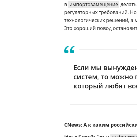
в
импортозамещение
делать
регуляторных требований. Но
технологических решений, а 
Это хороший повод остановить
Если мы вынужден
систем, то можно 
который любят вс
CNews: А к каким российск