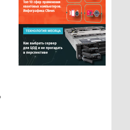
Топ-10 сфер применения
квантовых компьютеров.
Инфографика CNews
ТЕХНОЛОГИЯ МЕСЯЦА
Как выбрать сервер
для ЦОД и не прогадать
в перспективе
ю