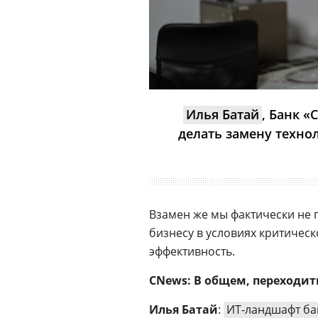
Илья Батай
, Банк «
делать замену техно
Взамен же мы фактически не 
бизнесу в условиях критиче
эффективность.
CNews: В общем, переходить
Илья Батай
:
ИТ-ландшафт ба