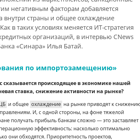
этим негативным факторам добавляется
а внутри страны и общее охлаждение
Как в таких условиях меняется ИТ-стратегия
кредитных организаций, в интервью CNews
Банка «Синара» Илья Батай.
бования по импортозамещению»
ас сказывается происходящее в экономике нашей
евая ставка, снижение активности на рынке?
ЦБ
и общее
охлаждение
на рынке приводят к снижени
правлениям. И, с одной стороны, на фоне тяжелой
ране получать прибыль банкам сложно — это заставляет
операционную эффективность: насколько оптимально
ько они обходятся. Приоритетность проектов,