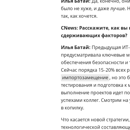
Илья Батай:
Да, конечно, он
было не хуже, и даже лучше. 
так, как хочется.
CNews: Расскажите, как вы
сдерживающих факторов?
Илья Батай:
Предыдущая ИТ-с
предусматривала ключевые ме
обеспечения безопасности и 
Сейчас порядка 15
20% всех 
–
импортозамещение
, но это
тестирования и подготовка к 
выполнение проектов идет по
успехами коллег. Смотрим на
в копилку.
Что касается новой стратегии
технологической составляюще