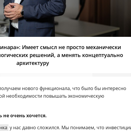
Синара»: Имеет смысл не просто механически
логических решений, а менять концептуально
архитектуру
получаем нового функционала, что было бы интересно
ской необходимости повышать экономическую
 не очень хочется.
нка
у нас давно сложился. Мы понимаем, что инвестици