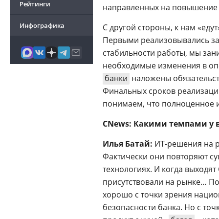
Рейтинги
направленных на повышение э
Инфографика
С другой стороны, к нам «ед
Первыми реализовывались за
стабильности работы, мы зани
необходимые изменения в оп
банки
наложены обязательст
Финальных сроков реализации
понимаем, что полноценное и
CNews: Какими темпами у 
Илья Батай:
ИТ-решения на р
Фактически они повторяют су
технологиях. И когда выходят
присутствовали на рынке… По
хорошо с точки зрения нацио
безопасности банка. Но с то