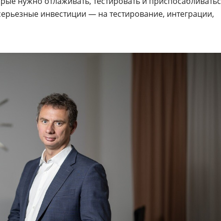
торые нужно отлаживать, тестировать и приспосабливатьс
 серьезные инвестиции — на тестирование, интеграции,