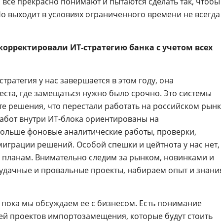
и все прекрасно понимают и пытаются сделать так, чтобы
Но выходит в условиях ограниченного времени не всегда
 корректировали ИТ-стратегию банка с учетом всех
тратегия у нас завершается в этом году, она
ста, где замещаться нужно было срочно. Это системы
те решения, что перестали работать на российском рынк
работ внутри ИТ-блока ориентированы на
 больше фоновые аналитические работы, проверки,
миграции решений. Особой спешки и цейтнота у нас нет,
 планам. Внимательно следим за рынком, новинками и
 удачные и провальные проекты, набираем опыт и знани
, пока мы обсуждаем ее с бизнесом. Есть понимание
й проектов импортозамещения, которые будут стоить