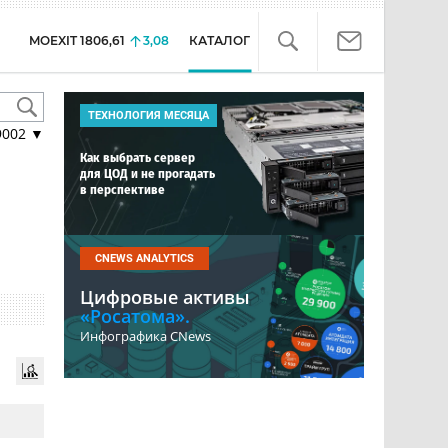
MOEXIT
1806,61
3,08
КАТАЛОГ
ТЕХНОЛОГИЯ МЕСЯЦА
9002
▼
Как выбрать сервер
для ЦОД и не прогадать
в перспективе
CNEWS ANALYTICS
Цифровые активы
«Росатома».
Инфографика CNews