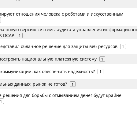
улируют отношения человека с роботами и искусственным
ла новую версию системы аудита и управления информацион
s DCAP
1
редставил облачное решение для защиты веб-ресурсов
1
 построить национальную платежную систему
1
екоммуникации: как обеспечить надежность?
1
льных данных: рынок не готов?
1
е решения для борьбы с отмыванием денег будут крайне
1