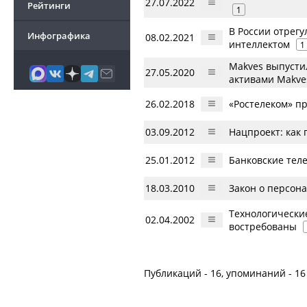
27.07.2022
Рейтинги
1
В России отрег
Инфографика
08.02.2021
интеллектом
1
Makves выпусти
27.05.2020
активами Makve
26.02.2018
«Ростелеком» п
03.09.2012
Нацпроект: как
25.01.2012
Банковские тел
18.03.2010
Закон о персона
Технологически
02.04.2002
востребованы
Публикаций - 16, упоминаний - 16