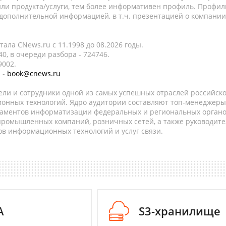
ли продукта/услуги, тем более информативен профиль. Профил
 дополнительной информацией, в т.ч. презентацией о компании
ала CNews.ru c 11.1998 до 08.2026 годы.
0, в очереди разбора - 724746.
9002.
 -
book@cnews.ru
ели и сотрудники одной из самых успешных отраслей российск
онных технологий. Ядро аудитории составляют топ-менеджеры
таментов информатизации федеральных и региональных орган
 промышленных компаний, розничных сетей, а также руководите
в информационных технологий и услуг связи.
A
S3-хранилище