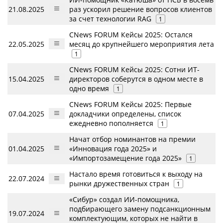
21.08.2025
раз ускорил решение вопросов клиентов
за счет технологии RAG
1
CNews FORUM Кейсы 2025: Остался
22.05.2025
месяц до крупнейшего мероприятия лета
1
CNews FORUM Кейсы 2025: Сотни ИТ-
15.04.2025
директоров соберутся в одном месте в
одно время
1
CNews FORUM Кейсы 2025: Первые
07.04.2025
докладчики определены, список
ежедневно пополняется
1
Начат отбор номинантов на премии
01.04.2025
«Инновация года 2025» и
«Импортозамещение года 2025»
1
Настало время готовиться к выходу на
22.07.2024
рынки дружественных стран
1
«Сибур» создал ИИ-помощника,
подбирающего замену подсанкционным
19.07.2024
комплектующим, которых не найти в