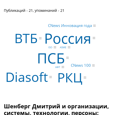
Публикаций - 21, упоминаний - 21
CNews Инновация года
Россия
ВТБ
ISO
ASME
ПСБ
CNews 100
АФТ
Diasoft
РКЦ
Шенберг Дмитрий и организации,
системы, технологии, персоны: