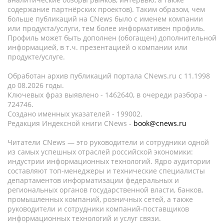
содержание партнёрских проектов). Таким образом, чем
больше публикаций на CNews было с именем компании
или продукта/услуги, тем более информативен профиль.
Профиль может быть дополнен (обогащен) дополнительной
информацией, в т.ч. презентацией о компании или
продукте/услуге.
Обработан архив публикаций портала CNews.ru c 11.1998
до 08.2026 годы.
Ключевых фраз выявлено - 1462640, в очереди разбора -
724746.
Создано именных указателей - 199002.
Редакция Индексной книги CNews -
book@cnews.ru
Читатели CNews — это руководители и сотрудники одной
из самых успешных отраслей российской экономики:
индустрии информационных технологий. Ядро аудитории
составляют топ-менеджеры и технические специалисты
департаментов информатизации федеральных и
региональных органов государственной власти, банков,
промышленных компаний, розничных сетей, а также
руководители и сотрудники компаний-поставщиков
информационных технологий и услуг связи.