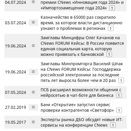
04.07.2024
премии CNews «Инновация года 2024» и
«Импортозамещение года 2024»
1
Казначейство в 65000 раз сократило
03.07.2024
время, за которое власти дистанционно
узнают о проблемах в регионах
1
Замглавы Минцифры Олег Качанов на
CNews FORUM Кейсы: В России появится
19.06.2024
единая социальная карта, которую
можно привязать к банковской
1
Замглавы Минпромторга Василий Шпак
на CNews FORUM Кейсы: Господдержка
19.06.2024
российской электроники за последние
пять лет выросла более чем в 20 раз
1
ПСБ расширил возможности общения с
07.05.2024
нейросетью в чат-боте для бизнеса
1
Банк «Открытие» запустил сервис
27.02.2019
проверки контрагентов «Светофор»
1
Эксперты рынка ДБО обсудят новые ИТ-
19.05.2017
сервисы на конференции CNews
1