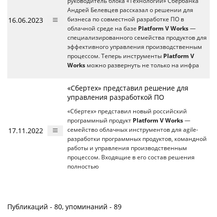
руководитель блока «Технологии» Сбербанка
Андрей Белевцев рассказал о решении для
16.06.2023
бизнеса по совместной разработке ПО в
облачной среде на базе
Platform V Works
—
специализированного семейства продуктов для
эффективного управления производственным
процессом. Теперь инструменты
Platform V
Works
можно развернуть не только на инфра
«Сбертех» представил решение для
управления разработкой ПО
«Сбертех» представил новый российский
программный продукт
Platform V Works
—
17.11.2022
семейство облачных инструментов для agile-
разработки программных продуктов, командной
работы и управления производственным
процессом. Входящие в его состав решения
полностью
Публикаций - 80, упоминаний - 89