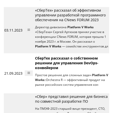
«СберТех» рассказал об эффективном
управлении разработкой программного
обеспечения на CNews FORUM 2023
Директор дивизиона
Platform V Works
03.11.2023
«СберТеха» Сергей Артюхов принял участие в
конференции CNews FORUM, которая прошла 1
ноября 2023 г. в Москве. Он рассказал о
Platform V Works
— семействе инструментов дл
СберТех рассказал о собственном
решении для управления DevOps-
конвейером
21.09.2023
Простое решение для сложных задач
Platform V
Works
::Orchestra R — эффективный продукт на
рынке российских систем управления кон
«Сбер» представил решение для бизнеса
по совместной разработке ПО
На ПМЭФ-2023 старший вице-президент, СТО,