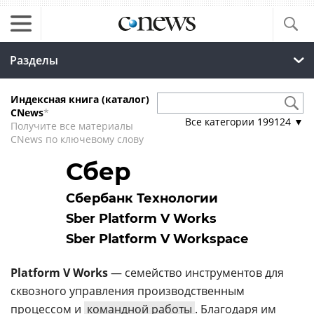
Разделы
Индексная книга (каталог)
CNews
*
Все категории
199124
▼
Получите все материалы
CNews по ключевому слову
Сбер
Сбербанк Технологии
Sber Platform V Works
Sber Platform V Workspace
Platform V Works
— семейство инструментов для
сквозного управления производственным
процессом и
командной работы
. Благодаря им