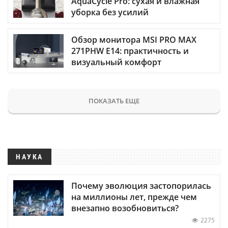
AquaCycle Pro: сухая и влажная
уборка без усилий
Обзор монитора MSI PRO MAX
271PHW E14: практичность и
визуальный комфорт
ПОКАЗАТЬ ЕЩЕ
НАУКА
Почему эволюция застопорилась
на миллионы лет, прежде чем
внезапно возобновиться?
2275