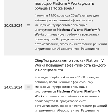
помощью Platform V Works делать
больше за то же время
4 июня в 11:00 команда СберТеха проведет
вебинар, посвященный эффективному
30.05.2024
менеджменту проектов с помощью
инструментов
Platform V Works
.
Platform V
Works
оптимизирует работу на всех этапах
производства IT-продуктов за счет
автоматизации, сквозной интеграции решений
и применения AI-ассистентов. Решения по
СберТех расскажет о том, как Platform V
Works повышает эффективность каждого
ИТ-специалиста
Команда СберТеха 4 июня в 11:00 проведет
вебинар, посвященный эффективному
24.05.2024
менеджменту проектов с помощью
инструментов
Platform V Works
.
Platform V
Works
оптимизирует работу на всех этапах
производства IT-продуктов за счет
автоматизации, сквозной интеграции решений
и применения AI-ассистентов. Решения по