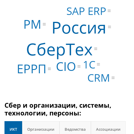
SAP ERP
Россия
PM
СберТех
1С
CIO
ЕРРП
CRM
Сбер и организации, системы,
технологии, персоны:
ИКТ
Организации
Ведомства
Ассоциации