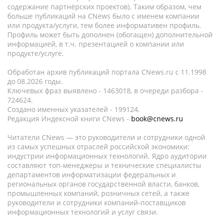
содержание партнёрских проектов). Таким образом, чем
больше публикаций на CNews было с именем компании
или продукта/услуги, тем более информативен профиль.
Профиль может быть дополнен (обогащен) дополнительной
информацией, в т.ч. презентацией о компании или
продукте/услуге.
Обработан архив публикаций портала CNews.ru c 11.1998
до 08.2026 годы.
Ключевых фраз выявлено - 1463018, в очереди разбора -
724624.
Создано именных указателей - 199124.
Редакция Индексной книги CNews -
book@cnews.ru
Читатели CNews — это руководители и сотрудники одной
из самых успешных отраслей российской экономики:
индустрии информационных технологий. Ядро аудитории
составляют топ-менеджеры и технические специалисты
департаментов информатизации федеральных и
региональных органов государственной власти, банков,
промышленных компаний, розничных сетей, а также
руководители и сотрудники компаний-поставщиков
информационных технологий и услуг связи.