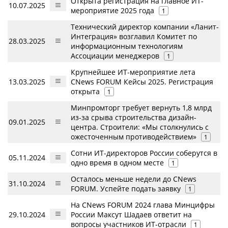
Открыта регистрация на главное ИТ-
10.07.2025
мероприятие 2025 года
1
Технический директор компании «Ланит-
Интеграция» возглавил Комитет по
28.03.2025
информационным технологиям
Ассоциации менеджеров
1
Крупнейшее ИТ-мероприятие лета
13.03.2025
CNews FORUM Кейсы 2025. Регистрация
открыта
1
Минпромторг требует вернуть 1,8 млрд
из-за срыва строительства дизайн-
09.01.2025
центра. Строители: «Мы столкнулись с
ожесточенным противодействием»
1
Сотни ИТ-директоров России соберутся в
05.11.2024
одно время в одном месте
1
Осталось меньше недели до CNews
31.10.2024
FORUM. Успейте подать заявку
1
На CNews FORUM 2024 глава Минцифры
29.10.2024
России Максут Шадаев ответит на
вопросы участников ИТ-отрасли
1