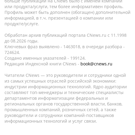
больше публикаций на CNews было с именем компании
или продукта/услуги, тем более информативен профиль.
Профиль может быть дополнен (обогащен) дополнительной
информацией, в т.ч. презентацией о компании или
продукте/услуге.
Обработан архив публикаций портала CNews.ru c 11.1998
до 08.2026 годы.
Ключевых фраз выявлено - 1463018, в очереди разбора -
724624.
Создано именных указателей - 199124.
Редакция Индексной книги CNews -
book@cnews.ru
Читатели CNews — это руководители и сотрудники одной
из самых успешных отраслей российской экономики:
индустрии информационных технологий. Ядро аудитории
составляют топ-менеджеры и технические специалисты
департаментов информатизации федеральных и
региональных органов государственной власти, банков,
промышленных компаний, розничных сетей, а также
руководители и сотрудники компаний-поставщиков
информационных технологий и услуг связи.