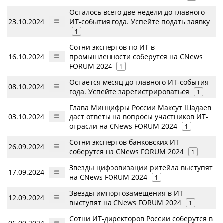
Осталось всего две недели до главного
23.10.2024
ИТ-события года. Успейте подать заявку
1
Сотни экспертов по ИТ в
16.10.2024
промышленности соберутся на CNews
FORUM 2024
1
Остается месяц до главного ИТ-события
08.10.2024
года. Успейте зарегистрироваться
1
Глава Минцифры России Максут Шадаев
03.10.2024
даст ответы на вопросы участников ИТ-
отрасли на CNews FORUM 2024
1
Сотни экспертов банковских ИТ
26.09.2024
соберутся на CNews FORUM 2024
1
Звезды цифровизации ритейла выступят
17.09.2024
на CNews FORUM 2024
1
Звезды импортозамещения в ИТ
12.09.2024
выступят на CNews FORUM 2024
1
Сотни ИТ-директоров России соберутся в
06.09.2024