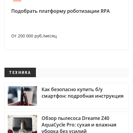
Подобрать платформу роботизации RPA
От 200 000 руб./месяц
ТЕХНИКА
Как безопасно купить б/у
смартфон: подробная инструкция
Обзор пылесоса Dreame Z40
AquaCycle Pro: сухая и влажная
уборка без усилий