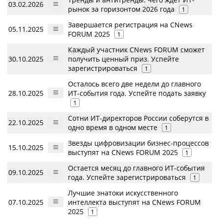
03.02.2026
рынок за горизонтом 2026 года
1
Завершается регистрация на CNews
05.11.2025
FORUM 2025
1
Каждый участник CNews FORUM сможет
30.10.2025
получить ценный приз. Успейте
зарегистрироваться
1
Осталось всего две недели до главного
28.10.2025
ИТ-события года. Успейте подать заявку
1
Сотни ИТ-директоров России соберутся в
22.10.2025
одно время в одном месте
1
Звезды цифровизации бизнес-процессов
15.10.2025
выступят на CNews FORUM 2025
1
Остается месяц до главного ИТ-события
09.10.2025
года. Успейте зарегистрироваться
1
Лучшие знатоки искусственного
07.10.2025
интеллекта выступят на CNews FORUM
2025
1