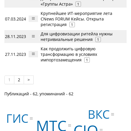
«Группы Астра»
1
Крупнейшее ИТ-мероприятие лета
07.03.2024
CNews FORUM Кейсы. Открыта
регистрация
1
Для цифровизации ритейла нужны
28.11.2023
нетривиальные решения
1
Как продолжить цифровую
27.11.2023
трансформацию в условиях
импортозамещения
1
1
2
>
Публикаций - 62, упоминаний - 62
ВКС
ГИС
МТС
CIO