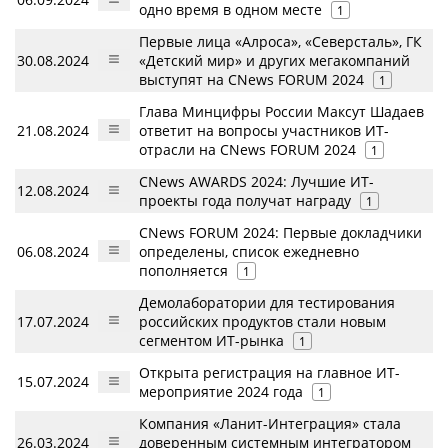
одно время в одном месте
1
Первые лица «Алроса», «Северсталь», ГК
30.08.2024
«Детский мир» и других мегакомпаний
выступят на CNews FORUM 2024
1
Глава Минцифры России Максут Шадаев
21.08.2024
ответит на вопросы участников ИТ-
отрасли на CNews FORUM 2024
1
CNews AWARDS 2024: Лучшие ИТ-
12.08.2024
проекты года получат награду
1
CNews FORUM 2024: Первые докладчики
06.08.2024
определены, список ежедневно
пополняется
1
Демолаборатории для тестирования
17.07.2024
российских продуктов стали новым
сегментом ИТ-рынка
1
Открыта регистрация на главное ИТ-
15.07.2024
мероприятие 2024 года
1
Компания «Ланит-Интеграция» стала
26.03.2024
доверенным системным интегратором