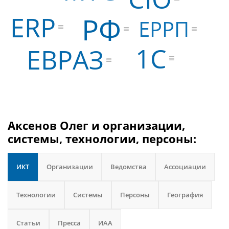
ERP
РФ
ЕРРП
1С
ЕВРАЗ
Аксенов Олег и организации,
системы, технологии, персоны:
ИКТ
Организации
Ведомства
Ассоциации
Технологии
Системы
Персоны
География
Статьи
Пресса
ИАА