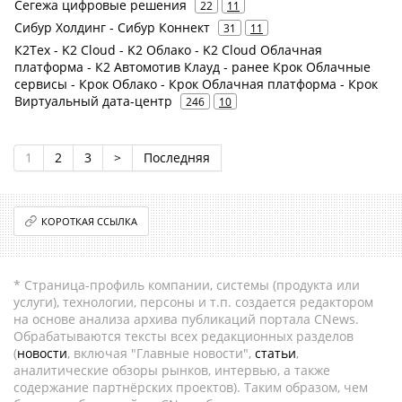
Сегежа цифровые решения
22
11
Сибур Холдинг - Сибур Коннект
31
11
К2Тех - K2 Cloud - K2 Облако - K2 Cloud Облачная
платформа - К2 Автомотив Клауд - ранее Крок Облачные
сервисы - Крок Облако - Крок Облачная платформа - Крок
Виртуальный дата-центр
246
10
1
2
3
>
Последняя
КОРОТКАЯ ССЫЛКА
* Страница-профиль компании, системы (продукта или
услуги), технологии, персоны и т.п. создается редактором
на основе анализа архива публикаций портала CNews.
Обрабатываются тексты всех редакционных разделов
(
новости
, включая "Главные новости",
статьи
,
аналитические обзоры рынков, интервью, а также
содержание партнёрских проектов). Таким образом, чем