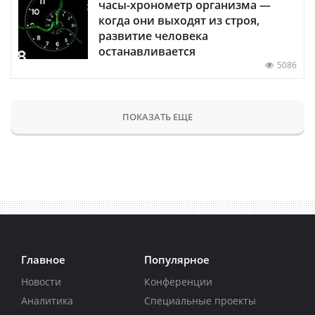
часы-хронометр организма —
когда они выходят из строя,
развитие человека
останавливается
5086
ПОКАЗАТЬ ЕЩЕ
Главное
Популярное
Новости
Конференции
Аналитика
Специальные проекты