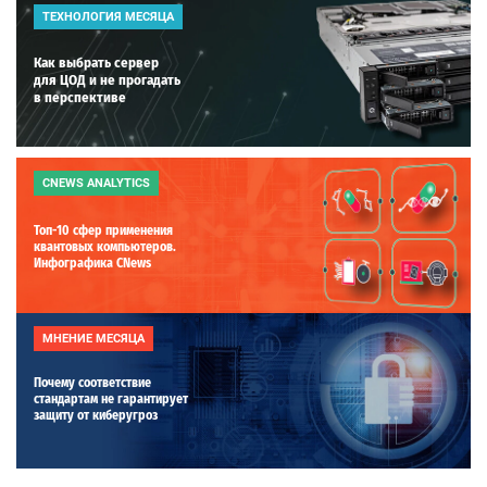
ТЕХНОЛОГИЯ МЕСЯЦА
Как выбрать сервер
для ЦОД и не прогадать
в перспективе
CNEWS ANALYTICS
Топ-10 сфер применения
квантовых компьютеров.
Инфографика CNews
МНЕНИЕ МЕСЯЦА
Почему соответствие
стандартам не гарантирует
защиту от киберугроз