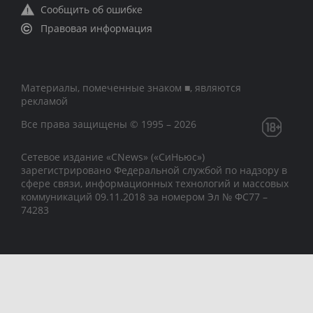
Сообщить об ошибке
Правовая информация
Материалы, помеченные знаком ■, являются
рекламой
Все права защищены © 1995 – 2026
Сетевое издание «CNews» («СиНьюс»)
зарегистрировано Федеральной службой по надзору в
сфере связи, информационных технологий и массовых
коммуникаций 09.11.2018 за номером Эл № ФС77 –
74283