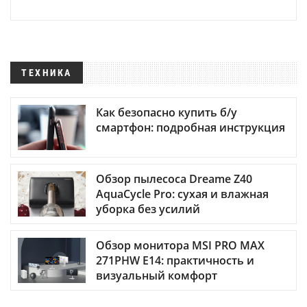
ТЕХНИКА
Как безопасно купить б/у
смартфон: подробная инструкция
Обзор пылесоса Dreame Z40
AquaCycle Pro: сухая и влажная
уборка без усилий
Обзор монитора MSI PRO MAX
271PHW E14: практичность и
визуальный комфорт