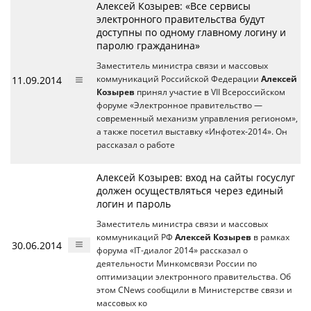
Алексей Козырев: «Все сервисы
электронного правительства будут
доступны по одному главному логину и
паролю гражданина»
Заместитель министра связи и массовых
11.09.2014
коммуникаций Российской Федерации
Алексей
Козырев
принял участие в VII Всероссийском
форуме «Электронное правительство —
современный механизм управления регионом»,
а также посетил выставку «Инфотех-2014». Он
рассказал о работе
Алексей Козырев: вход на сайты госуслуг
должен осуществляться через единый
логин и пароль
Заместитель министра связи и массовых
коммуникаций РФ
Алексей Козырев
в рамках
30.06.2014
форума «IT-диалог 2014» рассказал о
деятельности Минкомсвязи России по
оптимизации электронного правительства. Об
этом CNews сообщили в Министерстве связи и
массовых ко