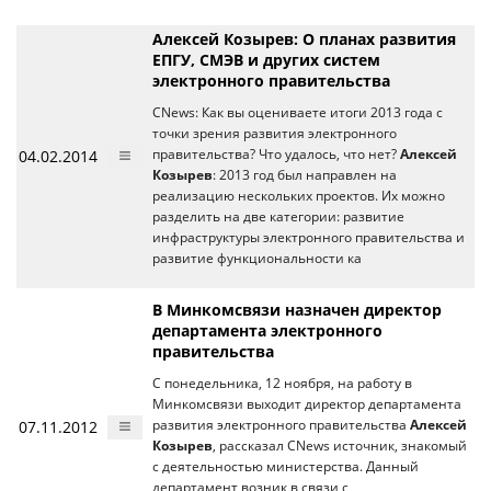
Алексей Козырев: О планах развития
ЕПГУ, СМЭВ и других систем
электронного правительства
CNews: Как вы оцениваете итоги 2013 года с
точки зрения развития электронного
04.02.2014
правительства? Что удалось, что нет?
Алексей
Козырев
: 2013 год был направлен на
реализацию нескольких проектов. Их можно
разделить на две категории: развитие
инфраструктуры электронного правительства и
развитие функциональности ка
В Минкомсвязи назначен директор
департамента электронного
правительства
С понедельника, 12 ноября, на работу в
Минкомсвязи выходит директор департамента
07.11.2012
развития электронного правительства
Алексей
Козырев
, рассказал CNews источник, знакомый
с деятельностью министерства. Данный
департамент возник в связи с