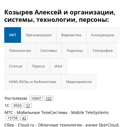
Козырев Алексей и организации,
системы, технологии, персоны:
ИКТ
Организации
Ведомства
Ассоциации
Технологии
Системы
Персоны
География
Статьи
Пресса
ИАА
НИИ, ВУЗы и библиотеки
Мероприятия
Ростелеком
10947
103
1С
9593
57
МТС - Мобильные ТелеСистемы - Mobile TeleSystems
15758
43
Сбер - Cloud.ru - Облачные технологии - ранее SberCloud,