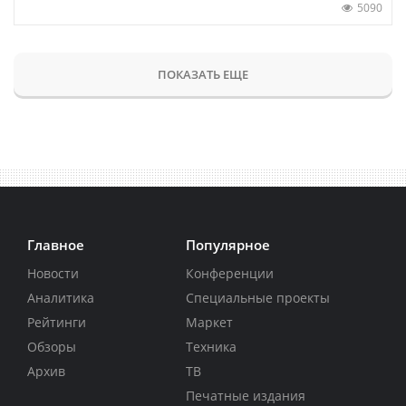
5090
ПОКАЗАТЬ ЕЩЕ
Главное
Популярное
Новости
Конференции
Аналитика
Специальные проекты
Рейтинги
Маркет
Обзоры
Техника
Архив
ТВ
Печатные издания