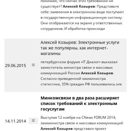
понимаю, что сейчас этих требований не
существует?
Алексей Козырев
: Представьте
себе: заявления в электронном виде поступают
в государственную информационную систему.
Они отображаются на экране у ответственных
сотрудников. И обработка происходи
Алексей Козырев: Электронные услуги
так же популярны, как интернет-
магазины
петербургском форуме «IT Диалог» высказал
29.06.2015
заместитель министра связи и массовых
коммуникаций России
Алексей Козырев
.
Согласно приведенной замминистра
статистике, 35% граждан РФ пользовались эле
Минкомсвязи в два раза расширяет
список требований к электронным
госуслугам
Выступая 12 ноября на CNews FORUM 2014,
14.11.2014
замминистра связи и массовых коммуникаций
Алексей Козырев
представил проект