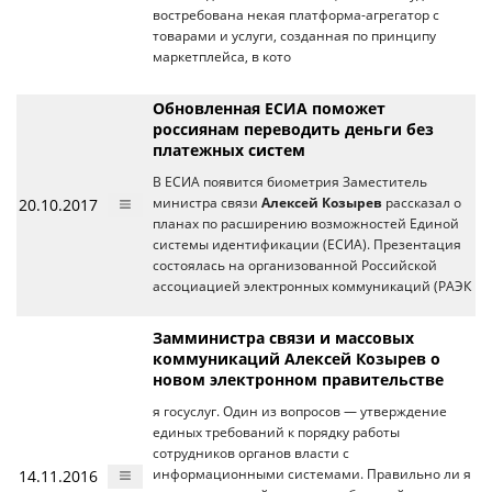
востребована некая платформа-агрегатор с
товарами и услуги, созданная по принципу
маркетплейса, в кото
Обновленная ЕСИА поможет
россиянам переводить деньги без
платежных систем
В ЕСИА появится биометрия Заместитель
20.10.2017
министра связи
Алексей Козырев
рассказал о
планах по расширению возможностей Единой
системы идентификации (ЕСИА). Презентация
состоялась на организованной Российской
ассоциацией электронных коммуникаций (РАЭК
Замминистра связи и массовых
коммуникаций Алексей Козырев о
новом электронном правительстве
я госуслуг. Один из вопросов — утверждение
единых требований к порядку работы
сотрудников органов власти с
14.11.2016
информационными системами. Правильно ли я