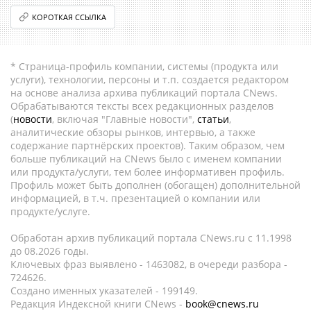
КОРОТКАЯ ССЫЛКА
* Страница-профиль компании, системы (продукта или
услуги), технологии, персоны и т.п. создается редактором
на основе анализа архива публикаций портала CNews.
Обрабатываются тексты всех редакционных разделов
(
новости
, включая "Главные новости",
статьи
,
аналитические обзоры рынков, интервью, а также
содержание партнёрских проектов). Таким образом, чем
больше публикаций на CNews было с именем компании
или продукта/услуги, тем более информативен профиль.
Профиль может быть дополнен (обогащен) дополнительной
информацией, в т.ч. презентацией о компании или
продукте/услуге.
Обработан архив публикаций портала CNews.ru c 11.1998
до 08.2026 годы.
Ключевых фраз выявлено - 1463082, в очереди разбора -
724626.
Создано именных указателей - 199149.
Редакция Индексной книги CNews -
book@cnews.ru