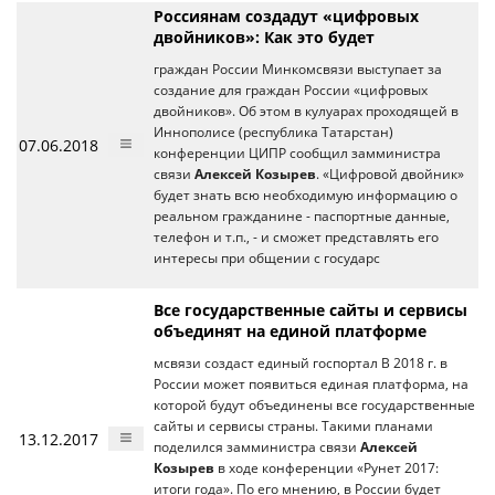
Россиянам создадут «цифровых
двойников»: Как это будет
граждан России Минкомсвязи выступает за
создание для граждан России «цифровых
двойников». Об этом в кулуарах проходящей в
Иннополисе (республика Татарстан)
07.06.2018
конференции ЦИПР сообщил замминистра
связи
Алексей Козырев
. «Цифровой двойник»
будет знать всю необходимую информацию о
реальном гражданине - паспортные данные,
телефон и т.п., - и сможет представлять его
интересы при общении с государс
Все государственные сайты и сервисы
объединят на единой платформе
мсвязи создаст единый госпортал В 2018 г. в
России может появиться единая платформа, на
которой будут объединены все государственные
сайты и сервисы страны. Такими планами
13.12.2017
поделился замминистра связи
Алексей
Козырев
в ходе конференции «Рунет 2017:
итоги года». По его мнению, в России будет