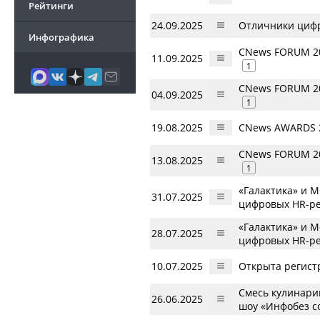
Рейтинги
24.09.2025
Отличники циф
Инфографика
CNews FORUM 20
11.09.2025
1
CNews FORUM 20
04.09.2025
1
19.08.2025
CNews AWARDS 2
CNews FORUM 20
13.08.2025
1
«Галактика» и 
31.07.2025
цифровых HR-р
«Галактика» и 
28.07.2025
цифровых HR-р
10.07.2025
Открыта регист
Смесь кулинарии
26.06.2025
шоу «Инфобез с