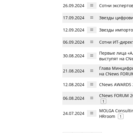
26.09.2024
Сотни эксперто
17.09.2024
Звезды цифрови
12.09.2024
Звезды импорто
06.09.2024
Сотни ИТ-директ
Первые лица «Ал
30.08.2024
выступят на CN
Глава Минцифры
21.08.2024
на CNews FORU
12.08.2024
CNews AWARDS 2
CNews FORUM 20
06.08.2024
1
MOLGA Consulti
24.07.2024
HRroom
1