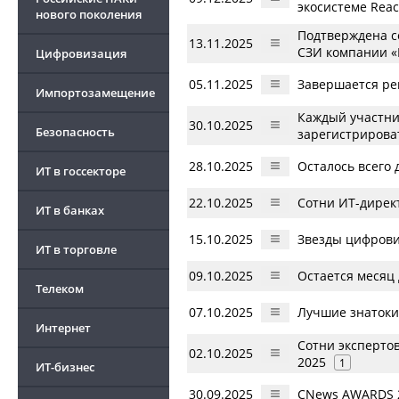
экосистеме React
нового поколения
Подтверждена с
13.11.2025
СЗИ компании «
Цифровизация
05.11.2025
Завершается ре
Импортозамещение
Каждый участни
30.10.2025
Безопасность
зарегистрирова
28.10.2025
Осталось всего 
ИТ в госсекторе
22.10.2025
Сотни ИТ-директ
ИТ в банках
15.10.2025
Звезды цифрови
ИТ в торговле
09.10.2025
Остается месяц 
Телеком
07.10.2025
Лучшие знатоки
Интернет
Сотни эксперто
02.10.2025
2025
1
ИТ-бизнес
30.09.2025
CNews AWARDS 2