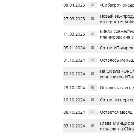
08.04.2025
«Сибагро» внед
Новый ИБ-проду
27.03.2025
интернете: Ank
ЕВРАЗ совместн
11.03.2025
планирования з
05.11.2024
Сотни ИТ-директ
31.10.2024
Осталось меньш
На CNews FORUM
29.10.2024
участников ИТ-
23.10.2024
Осталось всего 
16.10.2024
Сотни эксперто
08.10.2024
Остается месяц 
Глава Минцифры
03.10.2024
отрасли на CNe