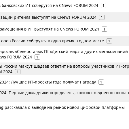
в банковских ИТ соберутся на CNews FORUM 2024
1
зации ритейла выступят на CNews FORUM 2024
1
замещения в ИТ выступят на CNews FORUM 2024
1
оров России соберутся в одно время в одном месте
1
роса», «Северсталь», ГК «Детский мир» и других мегакомпаний
ews FORUM 2024
1
 России Максут Шадаев ответит на вопросы участников ИТ-от
M 2024
1
024: Лучшие ИТ-проекты года получат награду
1
24: Первые докладчики определены, список ежедневно пополн
ng рассказала о выводе на рынок новой цифровой платформы