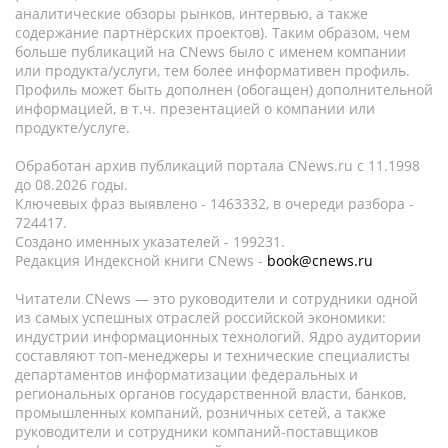
аналитические обзоры рынков, интервью, а также
содержание партнёрских проектов). Таким образом, чем
больше публикаций на CNews было с именем компании
или продукта/услуги, тем более информативен профиль.
Профиль может быть дополнен (обогащен) дополнительной
информацией, в т.ч. презентацией о компании или
продукте/услуге.
Обработан архив публикаций портала CNews.ru c 11.1998
до 08.2026 годы.
Ключевых фраз выявлено - 1463332, в очереди разбора -
724417.
Создано именных указателей - 199231.
Редакция Индексной книги CNews -
book@cnews.ru
Читатели CNews — это руководители и сотрудники одной
из самых успешных отраслей российской экономики:
индустрии информационных технологий. Ядро аудитории
составляют топ-менеджеры и технические специалисты
департаментов информатизации федеральных и
региональных органов государственной власти, банков,
промышленных компаний, розничных сетей, а также
руководители и сотрудники компаний-поставщиков