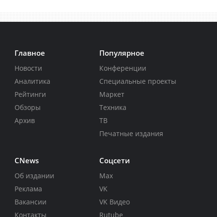
Главное
Популярное
Новости
Конференции
Аналитика
Специальные проекты
Рейтинги
Маркет
Обзоры
Техника
Архив
ТВ
Печатные издания
CNews
Соцсети
Об издании
Max
Реклама
VK
Вакансии
VK Видео
Контакты
Rutube