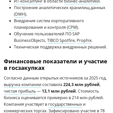
ИТ-консалтинг
в области
бизнес-аналитики
.
Построение аналитических хранилищ данных
(
DWH
).
Внедрение систем корпоративного
планирования и контроля (
CPM
).
Обучение пользователей ПО SAP
BusinessObjects,
TIBCO Spotfire
,
Prophix
.
Техническая поддержка внедренных решений.
Финансовые показатели и участие
в госзакупках
Согласно данным открытых источников за 2025 год,
выручка компании
составила
224,3 млн рублей
,
чистая прибыль
—
13,1 млн рублей
. Стоимость
бизнеса оценивается примерно в 214 млн рублей.
Компания участвует в
государственных
и
коммерческих торгах. Зафиксировано участие в 78