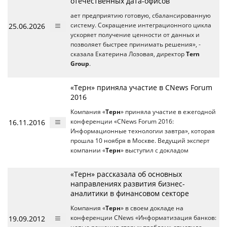
отечественных дата-офисов
ает предприятию готовую, сбалансированную
25.06.2026
систему. Сокращение интеграционного цикла
ускоряет получение ценности от данных и
позволяет быстрее принимать решения», -
сказала Екатерина Лозовая, директор
Tern
Group
.
«Терн» приняла участие в CNews Forum
2016
Компания «
Терн
» приняла участие в ежегодной
16.11.2016
конференции «CNews Forum 2016:
Информационные технологии завтра», которая
прошла 10 ноября в Москве. Ведущий эксперт
компании «
Терн
» выступил с докладом
«Терн» рассказала об основных
направлениях развития бизнес-
аналитики в финансовом секторе
Компания «
Терн
» в своем докладе на
19.09.2012
конференции CNews «Информатизация банков: