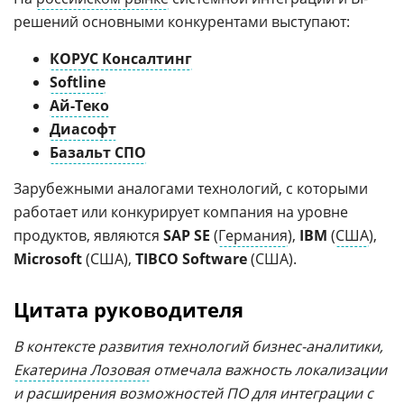
решений основными конкурентами выступают:
КОРУС Консалтинг
Softline
Ай-Теко
Диасофт
Базальт СПО
Зарубежными аналогами технологий, с которыми
работает или конкурирует компания на уровне
продуктов, являются
SAP SE
(
Германия
),
IBM
(
США
),
Microsoft
(США),
TIBCO Software
(США).
Цитата руководителя
В контексте развития технологий бизнес-аналитики,
Екатерина Лозовая
отмечала важность локализации
и расширения возможностей ПО для интеграции с