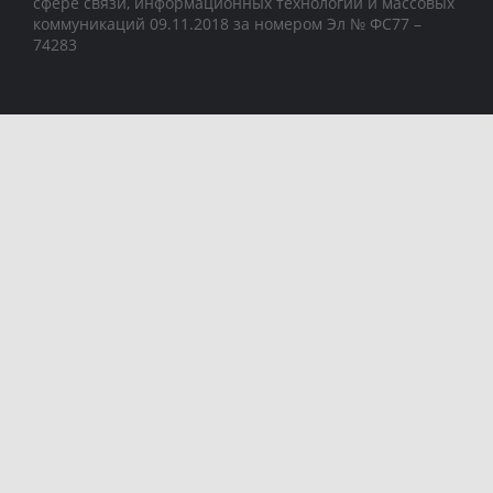
сфере связи, информационных технологий и массовых
коммуникаций 09.11.2018 за номером Эл № ФС77 –
74283