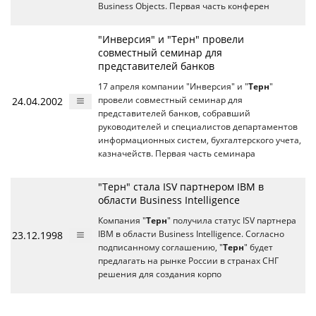
Business Objects. Первая часть конферен
"Инверсия" и "Терн" провели
совместный семинар для
представителей банков
17 апреля компании "Инверсия" и "
Терн
"
24.04.2002
провели совместный семинар для
представителей банков, собравший
руководителей и специалистов департаментов
информационных систем, бухгалтерского учета,
казначейств. Первая часть семинара
"Терн" стала ISV партнером IBM в
области Business Intelligence
Компания "
Терн
" получила статус ISV партнера
23.12.1998
IBM в области Business Intelligence. Согласно
подписанному соглашению, "
Терн
" будет
предлагать на рынке России в странах СНГ
решения для создания корпо