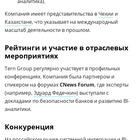
аналитика).
Компания имеет представительства в
Чехии
и
Казахстане
, что указывает на международный
масштаб деятельности в прошлом.
Рейтинги и участие в отраслевых
мероприятиях
Tern Group регулярно участвует в профильных
конференциях. Компания была партнером и
спикером на форумах
CNews Forum
, где эксперты
(например,
Эдуард Федечкин
) выступали с
докладами по безопасности банков и развитию BI-
аналитики.
Конкуренция
На
российском рынке
системной интеграции и BI-