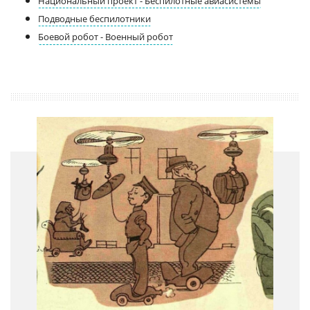
Национальный проект - Беспилотные авиасистемы
Подводные беспилотники
Боевой робот - Военный робот