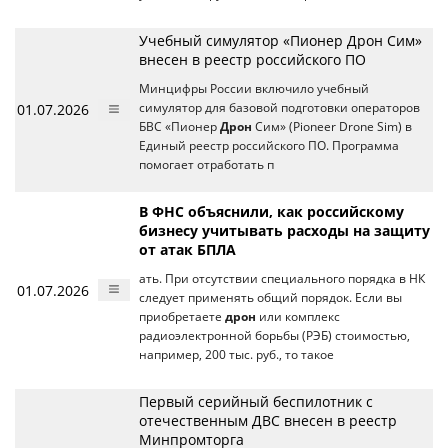
Учебный симулятор «Пионер Дрон Сим»
внесен в реестр российского ПО
Минцифры России включило учебный
01.07.2026
симулятор для базовой подготовки операторов
БВС «Пионер
Дрон
Сим» (Pioneer Drone Sim) в
Единый реестр российского ПО. Программа
помогает отработать п
В ФНС объяснили, как российскому
бизнесу учитывать расходы на защиту
от атак БПЛА
ать. При отсутствии специального порядка в НК
01.07.2026
следует применять общий порядок. Если вы
приобретаете
дрон
или комплекс
радиоэлектронной борьбы (РЭБ) стоимостью,
например, 200 тыс. руб., то такое
Первый серийный беспилотник с
отечественным ДВС внесен в реестр
Минпромторга