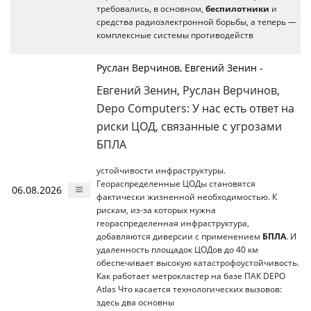
требовались, в основном,
беспилотники
и
средства радиоэлектронной борьбы, а теперь —
комплексные системы противодейств
Руслан Верчинов, Евгений Зенин -
Евгений Зенин, Руслан Верчинов,
Depo Computers: У нас есть ответ на
риски ЦОД, связанные с угрозами
БПЛА
устойчивости инфраструктуры.
Геораспределенные ЦОДы становятся
06.08.2026
фактически жизненной необходимостью. К
рискам, из-за которых нужна
геораспределенная инфраструктура,
добавляются диверсии с применением
БПЛА
. И
удаленность площадок ЦОДов до 40 км
обеспечивает высокую катастрофоустойчивость.
Как работает метрокластер на базе ПАК DEPO
Atlas Что касается технологических вызовов:
здесь два основны