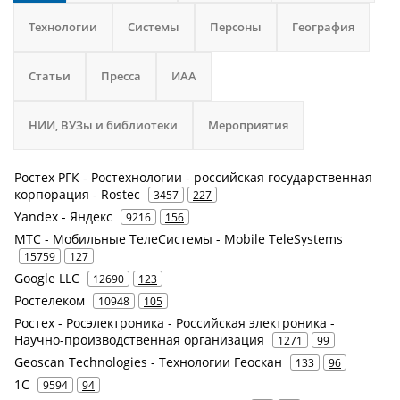
Технологии
Системы
Персоны
География
Статьи
Пресса
ИАА
НИИ, ВУЗы и библиотеки
Мероприятия
Ростех РГК - Ростехнологии - российская государственная
корпорация - Rostec
3457
227
Yandex - Яндекс
9216
156
МТС - Мобильные ТелеСистемы - Mobile TeleSystems
15759
127
Google LLC
12690
123
Ростелеком
10948
105
Ростех - Росэлектроника - Российская электроника -
Научно-производственная организация
1271
99
Geoscan Technologies - Технологии Геоскан
133
96
1С
9594
94