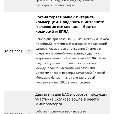
проектам. Продукт подходит для школ,
колледжей, вузов и подго
Россия теряет рынок интернет-
коммерции. Продавать в интернете
желающих все меньше – боятся
комиссий и БПЛА
цене в два-три раза. Защищать некому и некого
Новейший негативный фактор, заставляющий
одних отказываться от открытия бизнеса в
30.07.2026
сфере электронной коммерции, а других –
закрывать имеющийся, это атаки
БПЛА
. На это
изданию указал генеральный директор
Международной ассоциации развития
маркетплейсов и предпринимателей Алексей
Молодых. Напомним, в течение второй
половины июля 2026 г. они прилете
Двигатели для БАС и роботов: продукция
участника Сколково вошла в реестр
Минпромторга
роботизированное производство