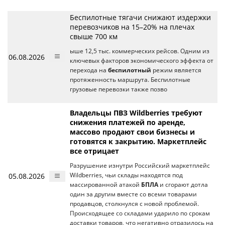
Беспилотные тягачи снижают издержки
перевозчиков на 15–20% на плечах
свыше 700 км
ыше 12,5 тыс. коммерческих рейсов. Одним из
06.08.2026
ключевых факторов экономического эффекта от
перехода на
беспилотный
режим является
протяженность маршрута. Беспилотные
грузовые перевозки также позво
Владельцы ПВЗ Wildberries требуют
снижения платежей по аренде,
массово продают свои бизнесы и
готовятся к закрытию. Маркетплейс
все отрицает
Разрушение изнутри Российский маркетплейс
05.08.2026
Wildberries, чьи склады находятся под
массированной атакой
БПЛА
и сгорают дотла
один за другим вместе со всеми товарами
продавцов, столкнулся с новой проблемой.
Происходящее со складами ударило по срокам
доставки товаров, что негативно отразилось на