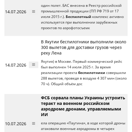
один полет. БАС внесена в Реестр российской
14.07.2026
промышленной продукции (ПП РФ 719 от 17
июля 2015 г.).
Беспилотный
комплекс активно
используется при выполнении зарубежных
проектов по аэрофотосъемк
В Якутии беспилотники выполнили около
300 вылетов для доставки грузов через
реку Лена
Якутия) в Москве. Первый коммерческий рейс
14.07.2026
был выполнен 14 июля 2025 г. За время
реализации проекта
беспилотники
совершили
288 вылетов, проведя в воздухе 4 307 мин (около
70 ч). Общий объём дос
ФСБ сорвала планы Украины устроить
теракт на военном российском
аэродроме дронами, управляемыми
ИИ
10.07.2026
ела операцию «Паутина», в ходе которой дроны
атаковали военные аэродромы в четырех