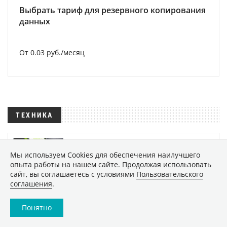
Выбрать тариф для резервного копирования
данных
От 0.03 руб./месяц
ТЕХНИКА
Лучшие автономные
газонокосилки в 2026 году: хиты
Мы используем Сookies для обеспечения наилучшего
опыта работы на нашем сайте. Продолжая использовать
продаж
сайт, вы соглашаетесь с условиями
Пользовательского
соглашения
.
Лучшие видеорегистраторы в
2026 году: хиты продаж
Понятно
49203