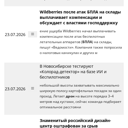
Wildberries после атак БПЛА на склады
выплачивает компенсации и
обсуждает с властями господдержку
ение ущерба Wildberries начал выплачивать
23.07.2026
компенсации после атак беспилотных
летательных аппаратов (
БПЛА
) на склады,
пишут «Ведомости». Компания также попросила
о налоговых каникулах и других м
В Новосибирске тестируют
«Колорад‑детектор» на базе ИИ и
беспилотников
небольшой высоты захватывать максимально
23.07.2026
широкую полосу картофельных посадок за один
проход. Летает
дрон
на высоте порядка 3–4
метров над кустами, сейчас команда подбирает
оптимальное расстояни
Знаменитый российский дизайн-
центр оштрафован за срыв