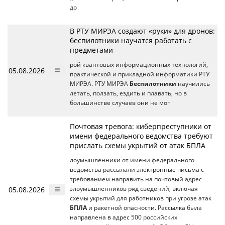
до
В РТУ МИРЭА создают «руки» для дронов:
беспилотники научатся работать с
предметами
рой квантовых информационных технологий,
05.08.2026
практической и прикладной информатики РТУ
МИРЭА. РТУ МИРЭА
Беспилотники
научились
летать, ползать, ездить и плавать, но в
большинстве случаев они не мог
Почтовая тревога: киберпреступники от
имени федерального ведомства требуют
прислать схемы укрытий от атак БПЛА
лоумышленники от имени федерального
ведомства рассылали электронные письма с
требованием направить на почтовый адрес
05.08.2026
злоумышленников ряд сведений, включая
схемы укрытий для работников при угрозе атак
БПЛА
и ракетной опасности. Рассылка была
направлена в адрес 500 российских