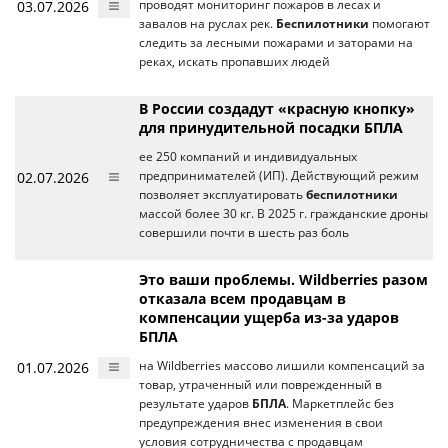
03.07.2026
проводят мониторинг пожаров в лесах и
завалов на руслах рек.
Беспилотники
помогают
следить за лесными пожарами и заторами на
реках, искать пропавших людей
В России создадут «красную кнопку»
для принудительной посадки БПЛА
ее 250 компаний и индивидуальных
02.07.2026
предпринимателей (ИП). Действующий режим
позволяет эксплуатировать
беспилотники
массой более 30 кг. В 2025 г. гражданские дроны
совершили почти в шесть раз боль
Это ваши проблемы. Wildberries разом
отказала всем продавцам в
компенсации ущерба из-за ударов
БПЛА
01.07.2026
на Wildberries массово лишили компенсаций за
товар, утраченный или поврежденный в
результате ударов
БПЛА
. Маркетплейс без
предупреждения внес изменения в свои
условия сотрудничества с продавцам