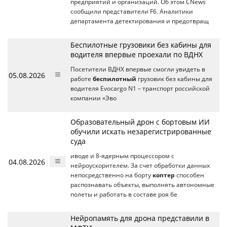
предприятий и организаций. Об этом CNews
сообщили представители F6. Аналитики
департамента детектирования и предотвращ
Беспилотные грузовики без кабины для
водителя впервые проехали по ВДНХ
Посетители ВДНХ впервые смогли увидеть в
05.08.2026
работе
беспилотный
грузовик без кабины для
водителя Evocargo N1 – транспорт российской
компании «Эво
Образовательный дрон с бортовым ИИ
обучили искать незарегистрированные
суда
иводе и 8-ядерным процессором с
04.08.2026
нейроускорителем. За счет обработки данных
непосредственно на борту
коптер
способен
распознавать объекты, выполнять автономные
полеты и работать в составе роя бе
Нейропамять для дрона представили в