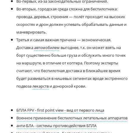
Во-первых, из-за законодательных ограничений.
Во-вторых, городская среда сложна для беспилотника:
провода, деревья, строения — полёт проходит на высоких
скоростях и дрон должен успевать обрабатывать данные и
маневрировать.
Третья и самая важная причина — экономическая.
Доставка
автомобилем
выгоднее, т.к. он может взять на
борт существенно больше груза и обслужить много точек
на маршруте, в отличие от коптера. Поэтому эксперты
считают, что беспилотная доставка в ближайшее время
будет развиваться в нишевых сегментах вроде экстренного
подвоза
лекарств
и донорской крови.
БПЛА FPV - first point view - вид от первого лица
Военное применение беспилотных летательных аппаратов
анти-БЛА - системы противодействия БПЛА