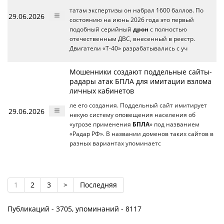
татам экспертизы он набрал 1600 баллов. По
29.06.2026
состоянию на июнь 2026 года это первый
подобный серийный
дрон
с полностью
отечественным ДВС, внесенный в реестр.
Двигатели «Т-40» разрабатывались с уч
Мошенники создают поддельные сайты-
радары атак БПЛА для имитации взлома
личных кабинетов
ле его создания. Поддельный сайт имитирует
29.06.2026
некую систему оповещения населения об
«угрозе применения
БПЛА
» под названием
«Радар РФ». В названии доменов таких сайтов в
разных вариантах упоминаетс
1
2
3
>
Последняя
Публикаций - 3705, упоминаний - 8117