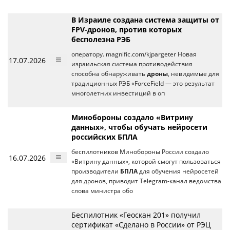
В Израиле создана система защиты от
FPV-дронов, против которых
бесполезна РЭБ
оператору. magnific.com/kjpargeter Новая
17.07.2026
израильская система противодействия
способна обнаруживать
дроны
, невидимые для
традиционных РЭБ «ForceField — это результат
многолетних инвестиций в оп
Минобороны создало «Витрину
данных», чтобы обучать нейросети
российских БПЛА
беспилотников Минобороны России создало
16.07.2026
«Витрину данных», которой смогут пользоваться
производители
БПЛА
для обучения нейросетей
для дронов, приводит Telegram-канал ведомства
слова министра обо
Беспилотник «Геоскан 201» получил
сертификат «Сделано в России» от РЭЦ