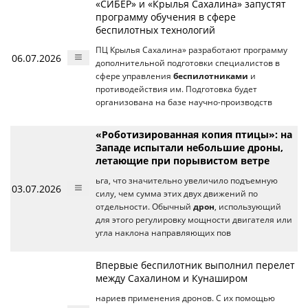
«СИБЕР» и «Крылья Сахалина» запустят
программу обучения в сфере
беспилотных технологий
ПЦ Крылья Сахалина» разработают программу
06.07.2026
дополнительной подготовки специалистов в
сфере управления
беспилотниками
и
противодействия им. Подготовка будет
организована на базе научно-производств
«Роботизированная копия птицы»: на
Западе испытали небольшие дроны,
летающие при порывистом ветре
ьга, что значительно увеличило подъемную
03.07.2026
силу, чем сумма этих двух движений по
отдельности. Обычный
дрон
, использующий
для этого регулировку мощности двигателя или
угла наклона направляющих пов
Впервые беспилотник выполнил перелет
между Сахалином и Кунаширом
нариев применения дронов. С их помощью