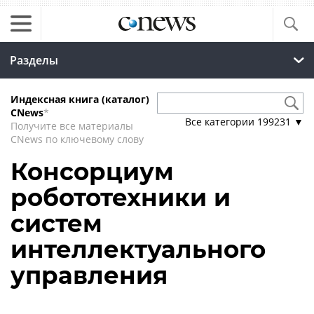
Разделы
Индексная книга (каталог)
CNews
*
Все категории
199231
▼
Получите все материалы
CNews по ключевому слову
Консорциум
робототехники и
систем
интеллектуального
управления