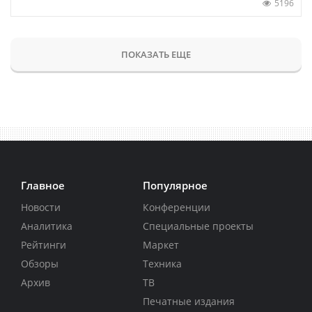
5196
ПОКАЗАТЬ ЕЩЕ
Главное
Популярное
Новости
Конференции
Аналитика
Специальные проекты
Рейтинги
Маркет
Обзоры
Техника
Архив
ТВ
Печатные издания