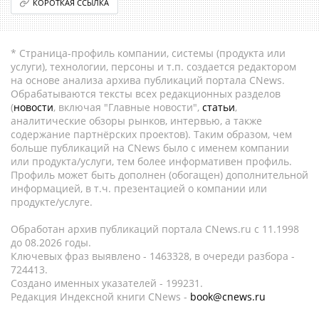
КОРОТКАЯ ССЫЛКА
* Страница-профиль компании, системы (продукта или
услуги), технологии, персоны и т.п. создается редактором
на основе анализа архива публикаций портала CNews.
Обрабатываются тексты всех редакционных разделов
(
новости
, включая "Главные новости",
статьи
,
аналитические обзоры рынков, интервью, а также
содержание партнёрских проектов). Таким образом, чем
больше публикаций на CNews было с именем компании
или продукта/услуги, тем более информативен профиль.
Профиль может быть дополнен (обогащен) дополнительной
информацией, в т.ч. презентацией о компании или
продукте/услуге.
Обработан архив публикаций портала CNews.ru c 11.1998
до 08.2026 годы.
Ключевых фраз выявлено - 1463328, в очереди разбора -
724413.
Создано именных указателей - 199231.
Редакция Индексной книги CNews -
book@cnews.ru